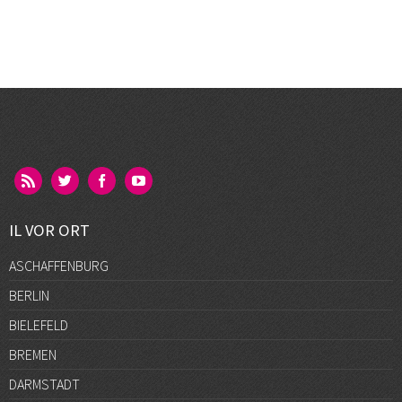
IL VOR ORT
ASCHAFFENBURG
BERLIN
BIELEFELD
BREMEN
DARMSTADT