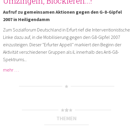
Umzingeln, Blockieren...!
Aufruf zu gemeinsamen Aktionen gegen den G-8-Gipfel
2007 in Heiligendamm
Zum Sozialforum Deutschland in Erfurt rief die Interventionistische
Linke dazu auf, in die Mobilisierung gegen den G8-Gipfel 2007
einzusteigen. Dieser "Erfurter Appell" markiert den Beginn der
Aktivität verschiedener Gruppen als iL innerhalb des Anti-G8-
Spektrums...
mehr …
THEMEN