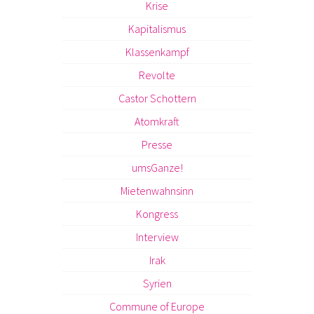
Krise
Kapitalismus
Klassenkampf
Revolte
Castor Schottern
Atomkraft
Presse
umsGanze!
Mietenwahnsinn
Kongress
Interview
Irak
Syrien
Commune of Europe