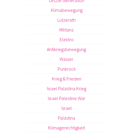
Letzte Generation
Klimabewegung
Lützerath
Militanz
Elektro
Antikriegsbewegung
Wasser
Punkrock
Krieg & Frieden
Israel Palästina Krieg
Israel Palestine War
Israel
Palästina
Klimagerechtigkeit