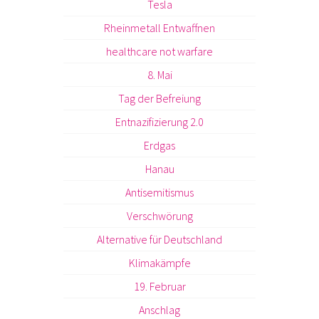
Tesla
Rheinmetall Entwaffnen
healthcare not warfare
8. Mai
Tag der Befreiung
Entnazifizierung 2.0
Erdgas
Hanau
Antisemitismus
Verschwörung
Alternative für Deutschland
Klimakämpfe
19. Februar
Anschlag