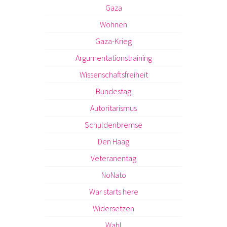
Gaza
Wohnen
Gaza-Krieg
Argumentationstraining
Wissenschaftsfreiheit
Bundestag
Autoritarismus
Schuldenbremse
Den Haag
Veteranentag
NoNato
War starts here
Widersetzen
Wahl