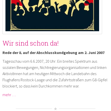
Wir sind schon da!
Rede der iL auf der Abschlusskundgebung am 2. Juni 2007
Tagesschau vom 6.6.2007, 20 Uhr: Ein breites Spektrum aus
sozialen Bewegungen, Nichtregierungsorganisationen und linken
AktivistInnen hat am heutigen Mittwoch die Landebahn des
Flughafens Rostock-Laage und die Zufahrtsstraßen zum G8-Gipfel
blockiert, so dass kein Durchkommen mehr war.
mehr …