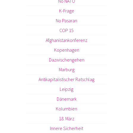
No NATO
K-Frage
No Pasaran
COP 15
Afghanistankonferenz
Kopenhagen
Dazwischengehen
Marburg
Antikapitalistischer Ratschlag
Leipzig
Dänemark
Kolumbien
18. März
Innere Sicherheit