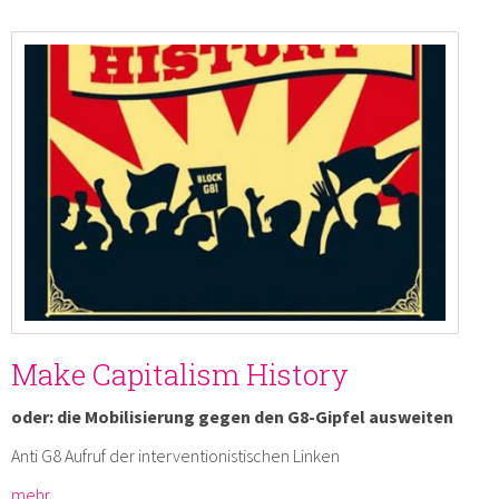
Make Capitalism History
oder: die Mobilisierung gegen den G8-Gipfel ausweiten
Anti G8 Aufruf der interventionistischen Linken
mehr …