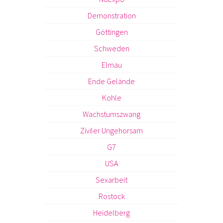
Demonstration
Göttingen
Schweden
Elmau
Ende Gelände
Kohle
Wachstumszwang
Ziviler Ungehorsam
G7
USA
Sexarbeit
Rostock
Heidelberg