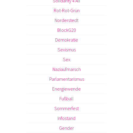
Solidarity 4 All
Rot-Rot-Grün
Norderstedt
BlockG20
Demokratie
Sexismus
Sex
Naziaufmarsch
Parlamentarismus
Energiewende
Fußball
Sommerfest
Infostand
Gender