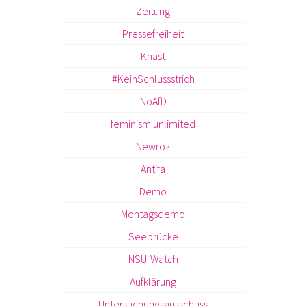
Zeitung
Pressefreiheit
Knast
#KeinSchlussstrich
NoAfD
feminism unlimited
Newroz
Antifa
Demo
Montagsdemo
Seebrücke
NSU-Watch
Aufklärung
Untersuchungsausschuss