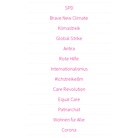
SPD
Brave New Climate
Klimastreik
Global Strike
Antira
Rote Hilfe
Internationalismus
#Ichstreike8m
Care Revolution
Equal Care
Patriarchat
Wohnen für Alle
Corona