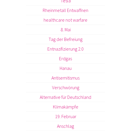
Tesla
Rheinmetall Entwaffnen
healthcare not warfare
8. Mai
Tag der Befreiung
Entnazifizierung 2.0
Erdgas
Hanau
Antisemitismus
Verschwörung
Alternative für Deutschland
Klimakämpfe
19. Februar
Anschlag