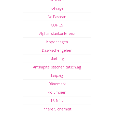
K-Frage
No Pasaran
COP 15
Afghanistankonferenz
Kopenhagen
Dazwischengehen
Marburg
Antikapitalistischer Ratschlag
Leipzig
Dänemark
Kolumbien
18. März
Innere Sicherheit