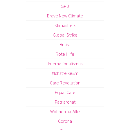
SPD
Brave New Climate
Klimastreik
Global Strike
Antira
Rote Hilfe
Internationalismus
#Ichstreike8m
Care Revolution
Equal Care
Patriarchat
Wohnen für Alle
Corona