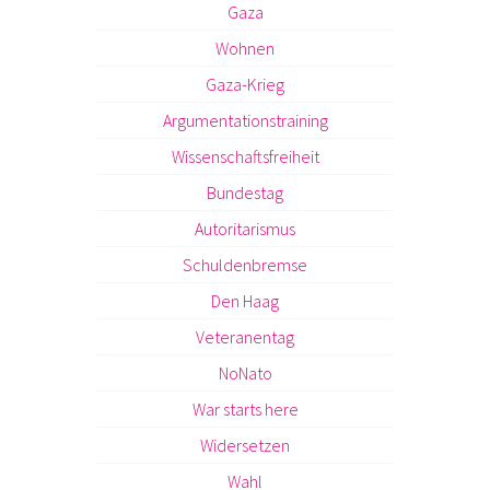
Gaza
Wohnen
Gaza-Krieg
Argumentationstraining
Wissenschaftsfreiheit
Bundestag
Autoritarismus
Schuldenbremse
Den Haag
Veteranentag
NoNato
War starts here
Widersetzen
Wahl