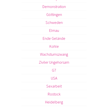
Demonstration
Göttingen
Schweden
Elmau
Ende Gelände
Kohle
Wachstumszwang
Ziviler Ungehorsam
G7
USA
Sexarbeit
Rostock
Heidelberg