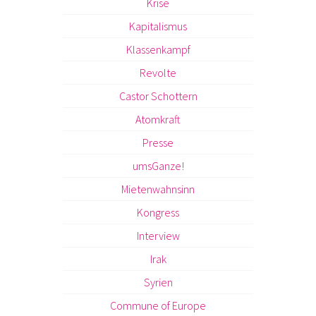
Krise
Kapitalismus
Klassenkampf
Revolte
Castor Schottern
Atomkraft
Presse
umsGanze!
Mietenwahnsinn
Kongress
Interview
Irak
Syrien
Commune of Europe