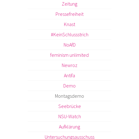
Zeitung
Pressefreiheit
Knast
#KeinSchlussstrich
NoAfD
feminism unlimited
Newroz
Antifa
Demo
Montagsdemo
Seebrücke
NSU-Watch
Aufklärung
Untersuchungsausschuss