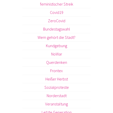
feministischer Streik
Covid19
ZeroCovid
Bundestagswahl
Wem gehört die Stadt?
Kundgebung
NoWar
Querdenken
Frontex
Heißer Herbst
Sozialproteste
Norderstadt
Veranstaltung
Letzte Generation