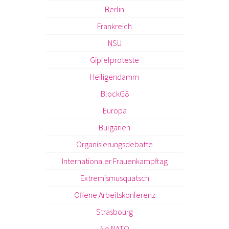
Berlin
Frankreich
NSU
Gipfelproteste
Heiligendamm
BlockG8
Europa
Bulgarien
Organisierungsdebatte
Internationaler Frauenkampftag
Extremismusquatsch
Offene Arbeitskonferenz
Strasbourg
No NATO