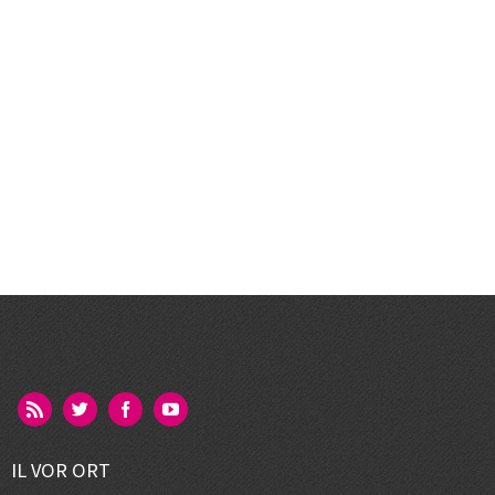
IL VOR ORT