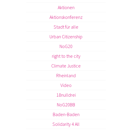
Aktionen
Aktionskonferenz
Stadt für alle
Urban Citizenship
NoG20
right to the city
Climate Justice
Rheinland
Video
18nulldrei
NoG20BB
Baden-Baden
Solidarity 4 All