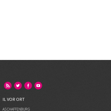
IL VOR ORT
ASCHAFFENBURG