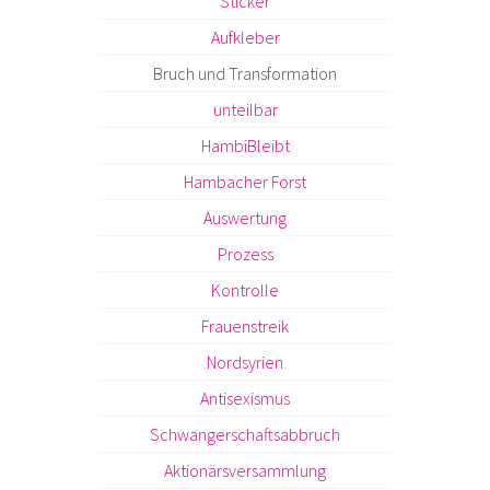
Sticker
Aufkleber
Bruch und Transformation
unteilbar
HambiBleibt
Hambacher Forst
Auswertung
Prozess
Kontrolle
Frauenstreik
Nordsyrien
Antisexismus
Schwangerschaftsabbruch
Aktionärsversammlung