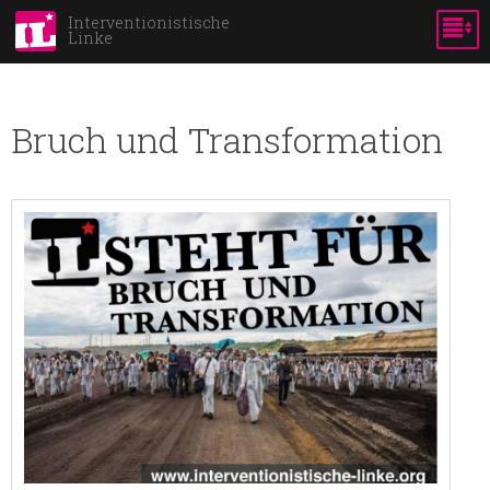
Skip to
Interventionistische
Linke
main
content
Bruch und Transformation