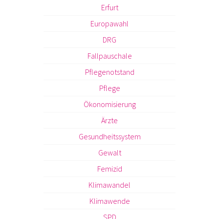
Erfurt
Europawahl
DRG
Fallpauschale
Pflegenotstand
Pflege
Ökonomisierung
Ärzte
Gesundheitssystem
Gewalt
Femizid
Klimawandel
Klimawende
SPD