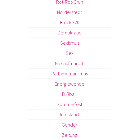
Rot-Rot-Grün
Norderstedt
BlockG20
Demokratie
Sexismus
Sex
Naziaufmarsch
Parlamentarismus
Energiewende
Fußball
Sommerfest
Infostand
Gender
Zeitung