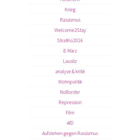
Krieg
Rassismus
Welcome2Stay
StratKo2016
8. März
Lausitz
analyse & kritik
Wohnpolitik
NoBorder
Repression
Film
AfD
Aufstehen gegen Rassismus