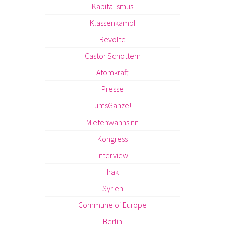
Kapitalismus
Klassenkampf
Revolte
Castor Schottern
Atomkraft
Presse
umsGanze!
Mietenwahnsinn
Kongress
Interview
Irak
Syrien
Commune of Europe
Berlin