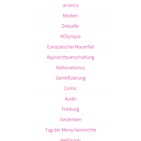
arranca
Medien
Debatte
NOlympia
Europäischer Mauerfall
Asylrechtsverschärfung
Nationalismus
Gentrifizierung
Comic
Audio
Freiburg
Gedenken
Tag der Menschenrechte
Heilbronn