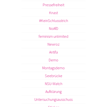
Pressefreiheit
Knast
#KeinSchlussstrich
NoAfD
feminism unlimited
Newroz
Antifa
Demo
Montagsdemo
Seebrücke
NSU-Watch
Aufklärung
Untersuchungsausschuss