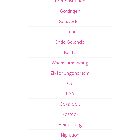
Demonstration
Göttingen
Schweden
Elmau
Ende Gelände
Kohle
Wachstumszwang
Ziviler Ungehorsam
G7
USA
Sexarbeit
Rostock
Heidelberg
Migration