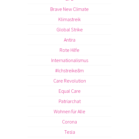
Brave New Climate
Klimastreik
Global Strike
Antira
Rote Hilfe
Internationalismus
#Ichstreike8m
Care Revolution
Equal Care
Patriarchat
Wohnen für Alle
Corona
Tesla