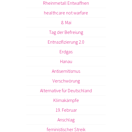
Rheinmetall Entwaffnen
healthcare not warfare
8. Mai
Tag der Befreiung
Entnazifizierung 2.0
Erdgas
Hanau
Antisemitismus
Verschwörung
Alternative für Deutschland
Klimakämpfe
19. Februar
Anschlag
feministischer Streik