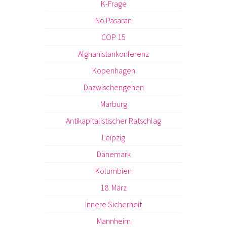
K-Frage
No Pasaran
COP 15
Afghanistankonferenz
Kopenhagen
Dazwischengehen
Marburg
Antikapitalistischer Ratschlag
Leipzig
Dänemark
Kolumbien
18. März
Innere Sicherheit
Mannheim