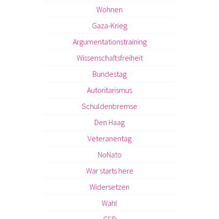
Wohnen
Gaza-Krieg
Argumentationstraining
Wissenschaftsfreiheit
Bundestag
Autoritarismus
Schuldenbremse
Den Haag
Veteranentag
NoNato
War starts here
Widersetzen
Wahl