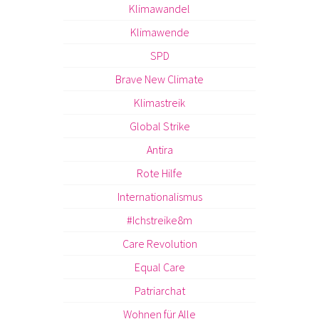
Klimawandel
Klimawende
SPD
Brave New Climate
Klimastreik
Global Strike
Antira
Rote Hilfe
Internationalismus
#Ichstreike8m
Care Revolution
Equal Care
Patriarchat
Wohnen für Alle