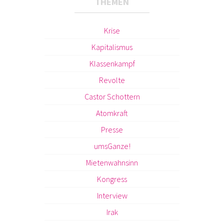
THEMEN
Krise
Kapitalismus
Klassenkampf
Revolte
Castor Schottern
Atomkraft
Presse
umsGanze!
Mietenwahnsinn
Kongress
Interview
Irak