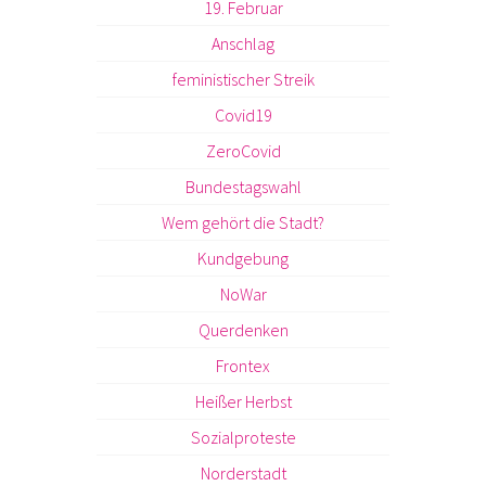
19. Februar
Anschlag
feministischer Streik
Covid19
ZeroCovid
Bundestagswahl
Wem gehört die Stadt?
Kundgebung
NoWar
Querdenken
Frontex
Heißer Herbst
Sozialproteste
Norderstadt