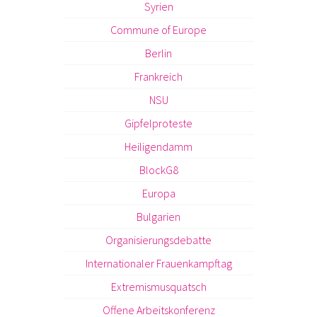
Syrien
Commune of Europe
Berlin
Frankreich
NSU
Gipfelproteste
Heiligendamm
BlockG8
Europa
Bulgarien
Organisierungsdebatte
Internationaler Frauenkampftag
Extremismusquatsch
Offene Arbeitskonferenz