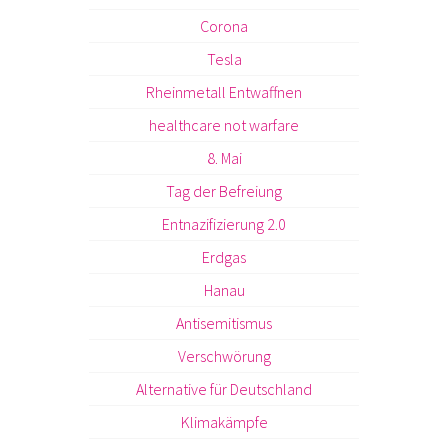
Corona
Tesla
Rheinmetall Entwaffnen
healthcare not warfare
8. Mai
Tag der Befreiung
Entnazifizierung 2.0
Erdgas
Hanau
Antisemitismus
Verschwörung
Alternative für Deutschland
Klimakämpfe