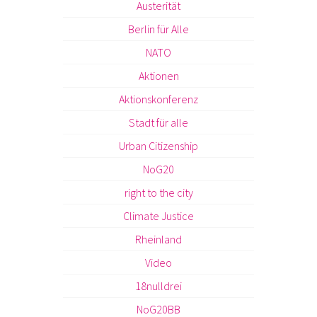
Austerität
Berlin für Alle
NATO
Aktionen
Aktionskonferenz
Stadt für alle
Urban Citizenship
NoG20
right to the city
Climate Justice
Rheinland
Video
18nulldrei
NoG20BB