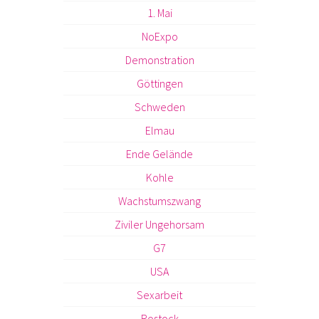
1. Mai
NoExpo
Demonstration
Göttingen
Schweden
Elmau
Ende Gelände
Kohle
Wachstumszwang
Ziviler Ungehorsam
G7
USA
Sexarbeit
Rostock