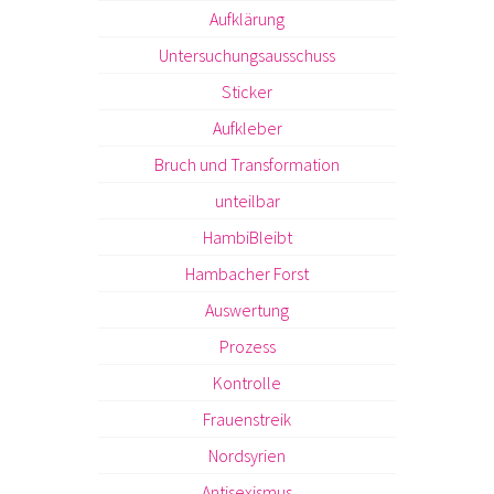
Aufklärung
Untersuchungsausschuss
Sticker
Aufkleber
Bruch und Transformation
unteilbar
HambiBleibt
Hambacher Forst
Auswertung
Prozess
Kontrolle
Frauenstreik
Nordsyrien
Antisexismus