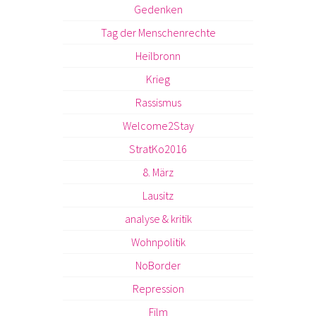
Gedenken
Tag der Menschenrechte
Heilbronn
Krieg
Rassismus
Welcome2Stay
StratKo2016
8. März
Lausitz
analyse & kritik
Wohnpolitik
NoBorder
Repression
Film