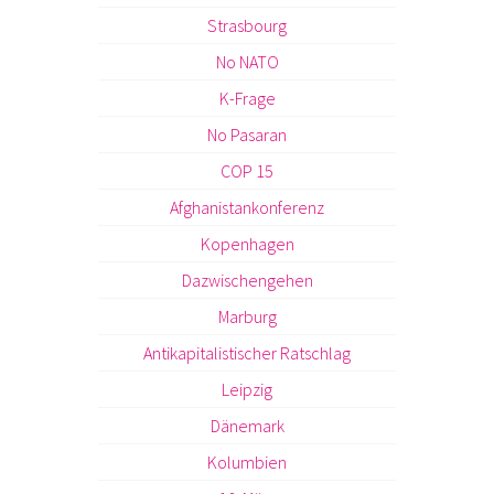
Strasbourg
No NATO
K-Frage
No Pasaran
COP 15
Afghanistankonferenz
Kopenhagen
Dazwischengehen
Marburg
Antikapitalistischer Ratschlag
Leipzig
Dänemark
Kolumbien