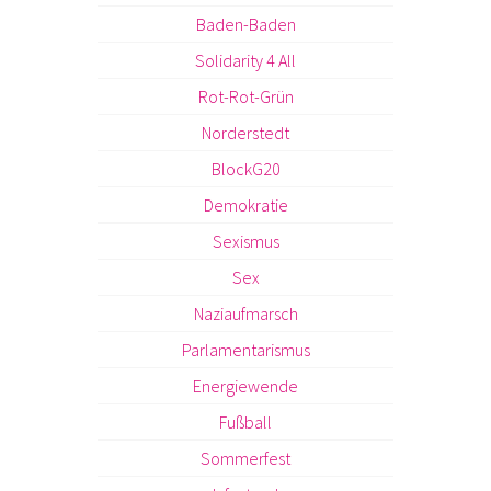
Baden-Baden
Solidarity 4 All
Rot-Rot-Grün
Norderstedt
BlockG20
Demokratie
Sexismus
Sex
Naziaufmarsch
Parlamentarismus
Energiewende
Fußball
Sommerfest