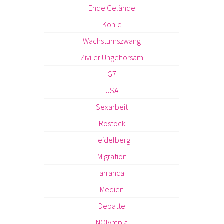
Ende Gelände
Kohle
Wachstumszwang
Ziviler Ungehorsam
G7
USA
Sexarbeit
Rostock
Heidelberg
Migration
arranca
Medien
Debatte
NOlympia