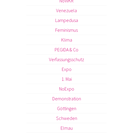
NoWKR
Venezuela
Lampedusa
Feminismus
Klima
PEGIDA & Co
Verfassungsschutz
Expo
1. Mai
NoExpo
Demonstration
Göttingen
Schweden
Elmau