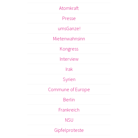
Atomkraft
Presse
umsGanze!
Mietenwahnsinn
Kongress
Interview
Irak
Syrien
Commune of Europe
Berlin
Frankreich
NSU
Gipfelproteste