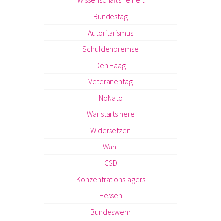
Bundestag
Autoritarismus
Schuldenbremse
Den Haag
Veteranentag
NoNato
War starts here
Widersetzen
Wahl
CSD
Konzentrationslagers
Hessen
Bundeswehr