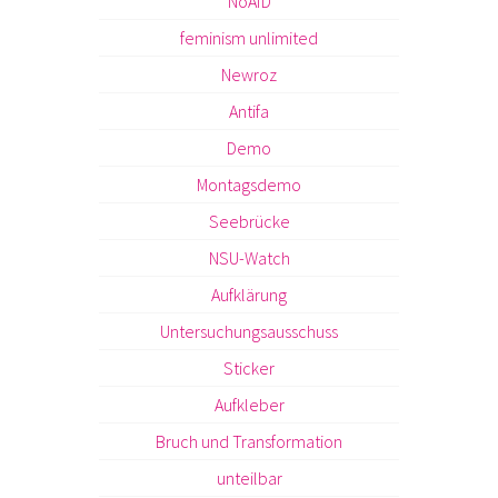
NoAfD
feminism unlimited
Newroz
Antifa
Demo
Montagsdemo
Seebrücke
NSU-Watch
Aufklärung
Untersuchungsausschuss
Sticker
Aufkleber
Bruch und Transformation
unteilbar