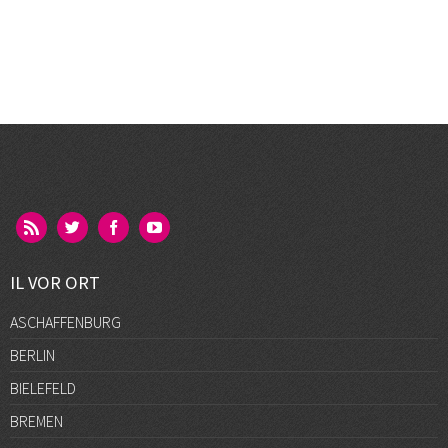
IL VOR ORT
ASCHAFFENBURG
BERLIN
BIELEFELD
BREMEN