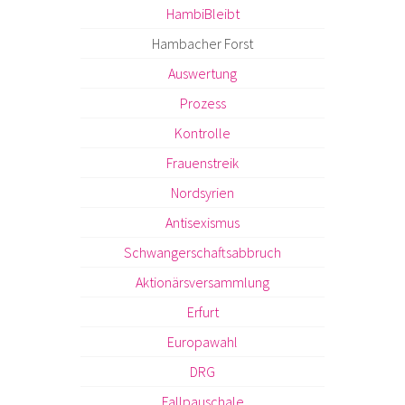
HambiBleibt
Hambacher Forst
Auswertung
Prozess
Kontrolle
Frauenstreik
Nordsyrien
Antisexismus
Schwangerschaftsabbruch
Aktionärsversammlung
Erfurt
Europawahl
DRG
Fallpauschale