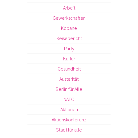
Arbeit
Gewerkschaften
Kobane
Reisebericht
Party
Kultur
Gesundheit
Austerität
Berlin für Alle
NATO
Aktionen
Aktionskonferenz
Stadt für alle