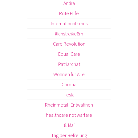
Antira
Rote Hilfe
Internationalismus
#Ichstreike8m
Care Revolution
Equal Care
Patriarchat
Wohnen für Alle
Corona
Tesla
Rheinmetall Entwaffnen
healthcare not warfare
8. Mai
Tag der Befreiung