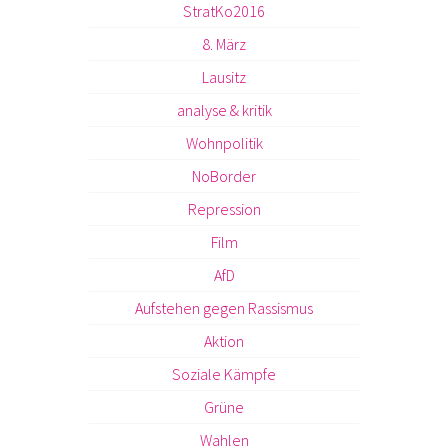
StratKo2016
8. März
Lausitz
analyse & kritik
Wohnpolitik
NoBorder
Repression
Film
AfD
Aufstehen gegen Rassismus
Aktion
Soziale Kämpfe
Grüne
Wahlen