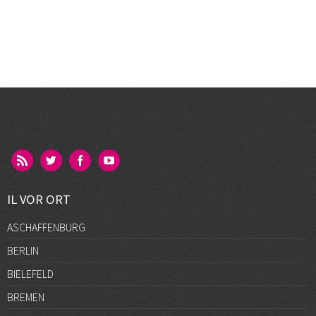
IL VOR ORT
ASCHAFFENBURG
BERLIN
BIELEFELD
BREMEN