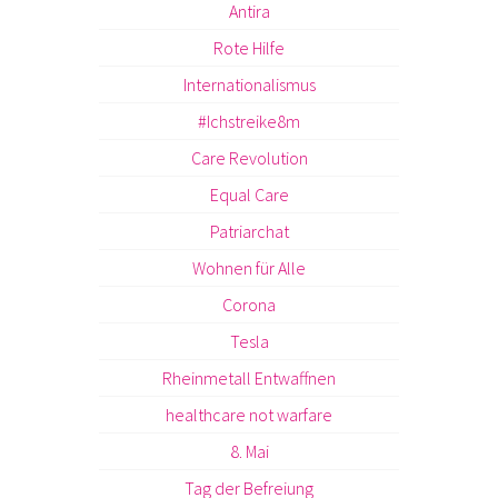
Antira
Rote Hilfe
Internationalismus
#Ichstreike8m
Care Revolution
Equal Care
Patriarchat
Wohnen für Alle
Corona
Tesla
Rheinmetall Entwaffnen
healthcare not warfare
8. Mai
Tag der Befreiung