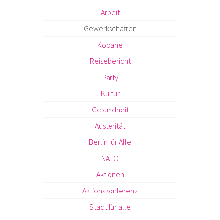
Arbeit
Gewerkschaften
Kobane
Reisebericht
Party
Kultur
Gesundheit
Austerität
Berlin für Alle
NATO
Aktionen
Aktionskonferenz
Stadt für alle