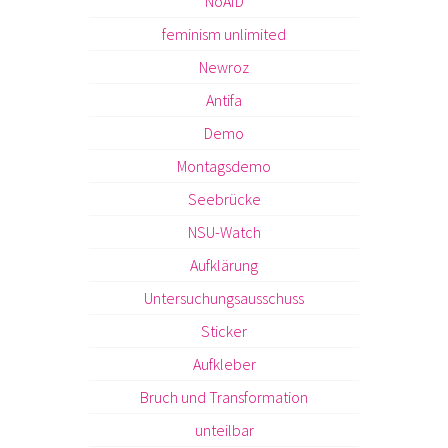
NoAfD
feminism unlimited
Newroz
Antifa
Demo
Montagsdemo
Seebrücke
NSU-Watch
Aufklärung
Untersuchungsausschuss
Sticker
Aufkleber
Bruch und Transformation
unteilbar