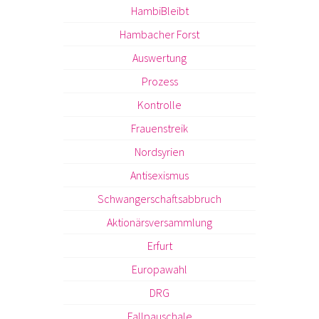
HambiBleibt
Hambacher Forst
Auswertung
Prozess
Kontrolle
Frauenstreik
Nordsyrien
Antisexismus
Schwangerschaftsabbruch
Aktionärsversammlung
Erfurt
Europawahl
DRG
Fallpauschale