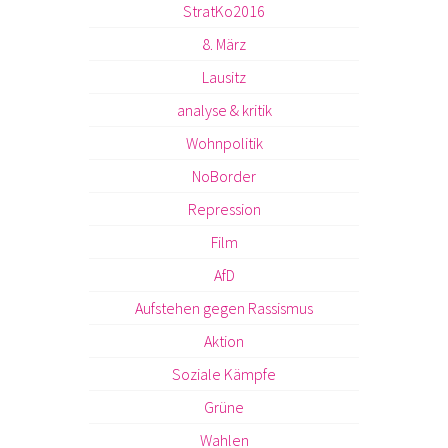
StratKo2016
8. März
Lausitz
analyse & kritik
Wohnpolitik
NoBorder
Repression
Film
AfD
Aufstehen gegen Rassismus
Aktion
Soziale Kämpfe
Grüne
Wahlen