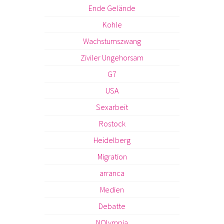
Ende Gelände
Kohle
Wachstumszwang
Ziviler Ungehorsam
G7
USA
Sexarbeit
Rostock
Heidelberg
Migration
arranca
Medien
Debatte
NOlympia