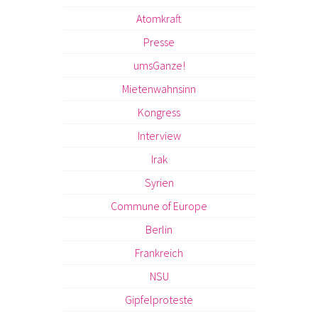
Atomkraft
Presse
umsGanze!
Mietenwahnsinn
Kongress
Interview
Irak
Syrien
Commune of Europe
Berlin
Frankreich
NSU
Gipfelproteste