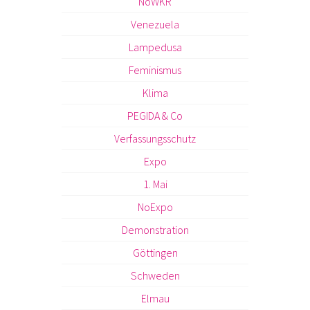
NoWKR
Venezuela
Lampedusa
Feminismus
Klima
PEGIDA & Co
Verfassungsschutz
Expo
1. Mai
NoExpo
Demonstration
Göttingen
Schweden
Elmau