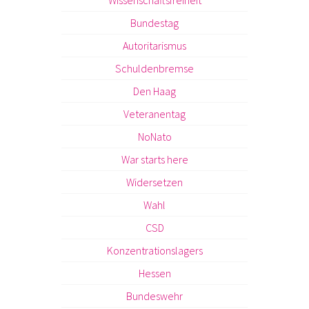
Bundestag
Autoritarismus
Schuldenbremse
Den Haag
Veteranentag
NoNato
War starts here
Widersetzen
Wahl
CSD
Konzentrationslagers
Hessen
Bundeswehr