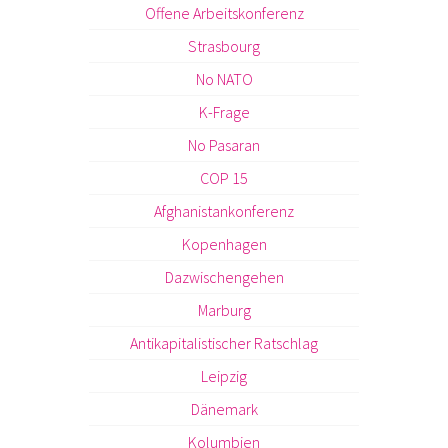
Offene Arbeitskonferenz
Strasbourg
No NATO
K-Frage
No Pasaran
COP 15
Afghanistankonferenz
Kopenhagen
Dazwischengehen
Marburg
Antikapitalistischer Ratschlag
Leipzig
Dänemark
Kolumbien