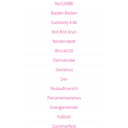
NoG20BB
Baden-Baden
Solidarity 4 All
Rot-Rot-Grün
Norderstedt
BlockG20
Demokratie
Sexismus
Sex
Naziaufmarsch
Parlamentarismus
Energiewende
Fußball
Sommerfest