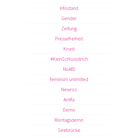
Infostand
Gender
Zeitung
Pressefreiheit
Knast
#KeinSchlussstrich
NoAfD
feminism unlimited
Newroz
Antifa
Demo
Montagsdemo
Seebrücke