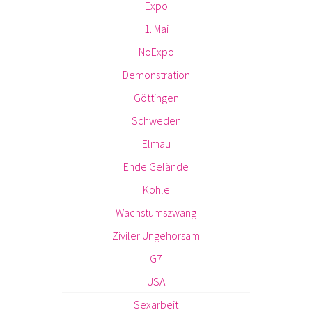
Expo
1. Mai
NoExpo
Demonstration
Göttingen
Schweden
Elmau
Ende Gelände
Kohle
Wachstumszwang
Ziviler Ungehorsam
G7
USA
Sexarbeit