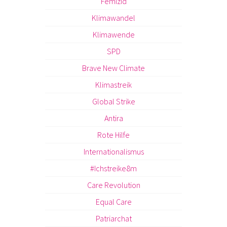
Femizid
Klimawandel
Klimawende
SPD
Brave New Climate
Klimastreik
Global Strike
Antira
Rote Hilfe
Internationalismus
#Ichstreike8m
Care Revolution
Equal Care
Patriarchat