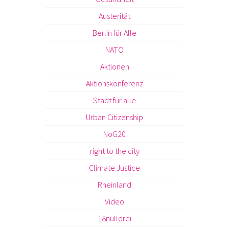
Austerität
Berlin für Alle
NATO
Aktionen
Aktionskonferenz
Stadt für alle
Urban Citizenship
NoG20
right to the city
Climate Justice
Rheinland
Video
18nulldrei