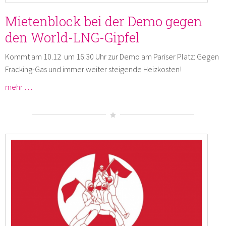
Mietenblock bei der Demo gegen
den World-LNG-Gipfel
Kommt am 10.12 um 16:30 Uhr zur Demo am Pariser Platz: Gegen
Fracking-Gas und immer weiter steigende Heizkosten!
mehr …