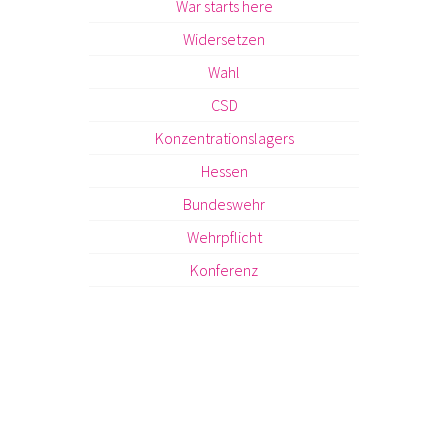
War starts here
Widersetzen
Wahl
CSD
Konzentrationslagers
Hessen
Bundeswehr
Wehrpflicht
Konferenz