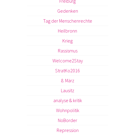
Freiburg
Gedenken
Tag der Menschenrechte
Heilbronn
Krieg
Rassismus
Welcome2Stay
StratKo2016
8. März
Lausitz
analyse & kritik
Wohnpolitik
NoBorder
Repression