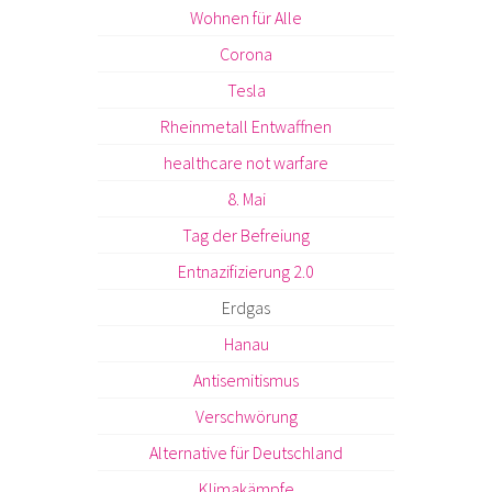
Wohnen für Alle
Corona
Tesla
Rheinmetall Entwaffnen
healthcare not warfare
8. Mai
Tag der Befreiung
Entnazifizierung 2.0
Erdgas
Hanau
Antisemitismus
Verschwörung
Alternative für Deutschland
Klimakämpfe