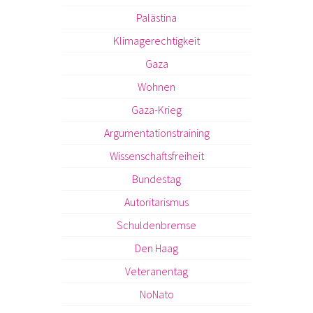
Palästina
Klimagerechtigkeit
Gaza
Wohnen
Gaza-Krieg
Argumentationstraining
Wissenschaftsfreiheit
Bundestag
Autoritarismus
Schuldenbremse
Den Haag
Veteranentag
NoNato