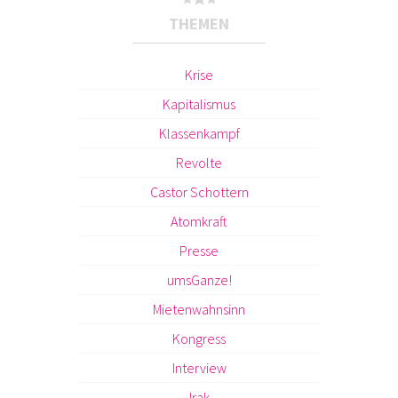
THEMEN
Krise
Kapitalismus
Klassenkampf
Revolte
Castor Schottern
Atomkraft
Presse
umsGanze!
Mietenwahnsinn
Kongress
Interview
Irak