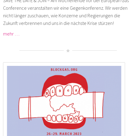
SAVE THE DATE & JOIN – Am Wochenende vor der European Gas
Conference veranstalten wir eine Gegenkonferenz. Wir werden
nicht länger zuschauen, wie Konzerne und Regierungen die
Zukunft verbrennen und uns in die nächste Krise stürzen!
mehr …