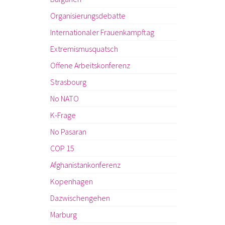
Organisierungsdebatte
Internationaler Frauenkampftag
Extremismusquatsch
Offene Arbeitskonferenz
Strasbourg
No NATO
K-Frage
No Pasaran
COP 15
Afghanistankonferenz
Kopenhagen
Dazwischengehen
Marburg