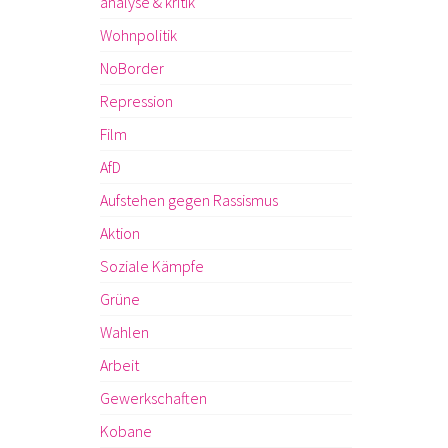
analyse & kritik
Wohnpolitik
NoBorder
Repression
Film
AfD
Aufstehen gegen Rassismus
Aktion
Soziale Kämpfe
Grüne
Wahlen
Arbeit
Gewerkschaften
Kobane