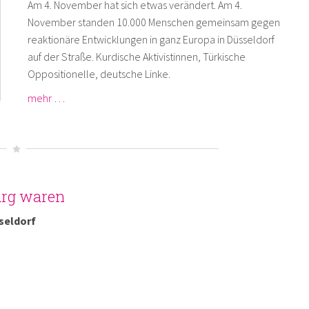
Am 4. November hat sich etwas verändert. Am 4.
November standen 10.000 Menschen gemeinsam gegen
reaktionäre Entwicklungen in ganz Europa in Düsseldorf
auf der Straße. Kurdische Aktivistinnen, Türkische
Oppositionelle, deutsche Linke.
mehr …
urg waren
seldorf