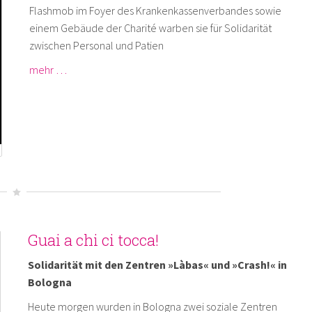
Flashmob im Foyer des Krankenkassenverbandes sowie
einem Gebäude der Charité warben sie für Solidarität
zwischen Personal und Patien
mehr …
Guai a chi ci tocca!
Solidarität mit den Zentren »Làbas« und »Crash!« in
Bologna
Heute morgen wurden in Bologna zwei soziale Zentren