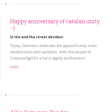
Happy anniversary of catalan unity
:-)
In the end the street decides!
Today, Germany celebrates the apparent unity under
neoliberalism and capitalism, while the people of
Catalonia fight for a live in dignity and freedom.
mehr …