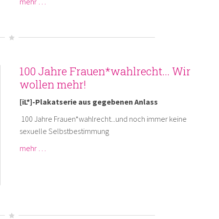
mehr …
100 Jahre Frauen*wahlrecht... Wir
wollen mehr!
[iL*]-Plakatserie aus gegebenen Anlass
100 Jahre Frauen*wahlrecht...und noch immer keine
sexuelle Selbstbestimmung
mehr …