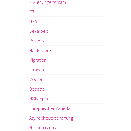
Ziviler Ungehorsam
G7
USA
Sexarbeit
Rostock
Heidelberg
Migration
arranca
Medien
Debatte
NOlympia
Europäischer Mauerfall
Asylrechtsverschärfung
Nationalismus