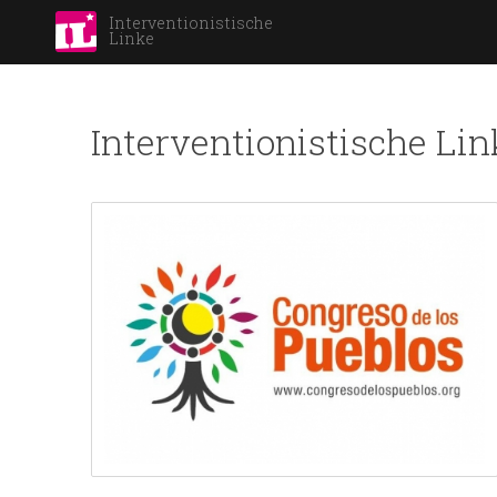
Interventionistische
Linke
Interventionistische Lin
Pages