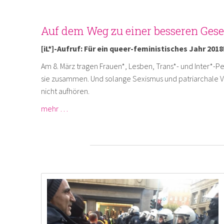
Auf dem Weg zu einer besseren Gese
[iL*]-Aufruf: Für ein queer-feministisches Jahr 20
Am 8. März tragen Frauen*, Lesben, Trans*- und Inter*-Pe
sie zusammen. Und solange Sexismus und patriarchale Ve
nicht aufhören.
mehr …