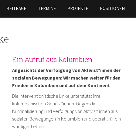
Skip to
BEITRÄGE
TERMINE
PROJEKTE
POSITIONEN
main
content
ke
Ein Aufruf aus Kolumbien
Angesichts der Verfolgung von Aktivist*innen der
sozialen Bewegungen: Wir machen weiter für den
Frieden in Kolumbien und auf dem Kontinent
Die Interventionistische Linke unterstützt ihre
kolumbianischen Genoss*innen: Gegen die
Kriminalisierung und Verfolgung von Aktivist*innen aus
sozialen Bewegungen in Kolumbien und überall; für ein
würdiges Leben.