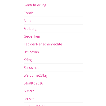
Gentrifizierung
Comic
Audio
Freiburg
Gedenken
Tag der Menschenrechte
Heilbronn
Krieg
Rassismus
Welcome2Stay
StratKo2016
8. März
Lausitz