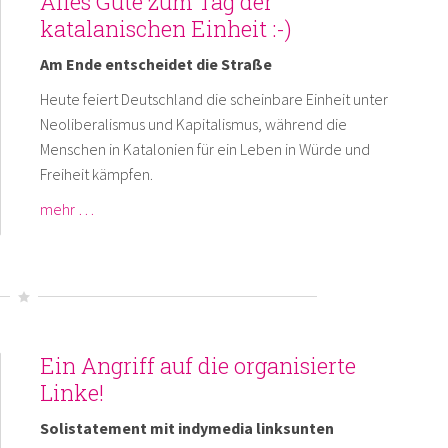
Alles Gute zum Tag der
katalanischen Einheit :-)
Am Ende entscheidet die Straße
Heute feiert Deutschland die scheinbare Einheit unter
Neoliberalismus und Kapitalismus, während die
Menschen in Katalonien für ein Leben in Würde und
Freiheit kämpfen.
mehr …
Ein Angriff auf die organisierte
Linke!
Solistatement mit indymedia linksunten