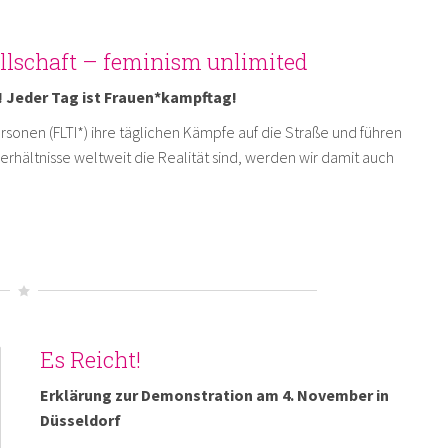
llschaft – feminism unlimited
18! Jeder Tag ist Frauen*kampftag!
rsonen (FLTI*) ihre täglichen Kämpfe auf die Straße und führen
rhältnisse weltweit die Realität sind, werden wir damit auch
Es Reicht!
Erklärung zur Demonstration am 4. November in
Düsseldorf