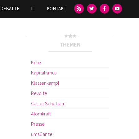
DEBATTE
IL
KONTAKT
THEMEN
Krise
Kapitalismus
Klassenkampf
Revolte
Castor Schottern
Atomkraft
Presse
umsGanze!