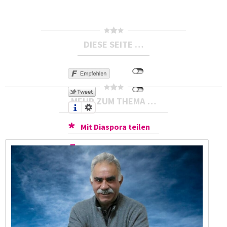
DIESE SEITE …
MEHR ZUM THEMA …
Mit Diaspora teilen
Druckversion
Als E-Mail
verschicken