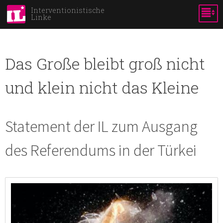
Direkt
Interventionistische
Linke
zum
Inhalt
Das Große bleibt groß nicht
und klein nicht das Kleine
Statement der IL zum Ausgang
des Referendums in der Türkei