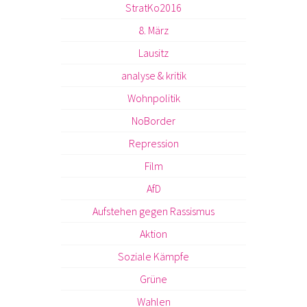
StratKo2016
8. März
Lausitz
analyse & kritik
Wohnpolitik
NoBorder
Repression
Film
AfD
Aufstehen gegen Rassismus
Aktion
Soziale Kämpfe
Grüne
Wahlen