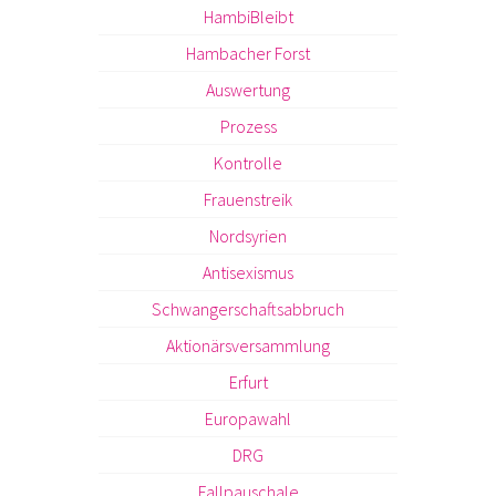
HambiBleibt
Hambacher Forst
Auswertung
Prozess
Kontrolle
Frauenstreik
Nordsyrien
Antisexismus
Schwangerschaftsabbruch
Aktionärsversammlung
Erfurt
Europawahl
DRG
Fallpauschale