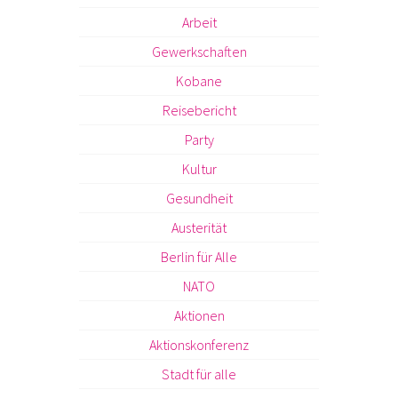
Arbeit
Gewerkschaften
Kobane
Reisebericht
Party
Kultur
Gesundheit
Austerität
Berlin für Alle
NATO
Aktionen
Aktionskonferenz
Stadt für alle