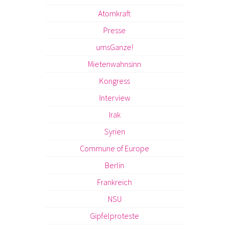
Atomkraft
Presse
umsGanze!
Mietenwahnsinn
Kongress
Interview
Irak
Syrien
Commune of Europe
Berlin
Frankreich
NSU
Gipfelproteste