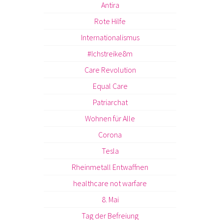
Antira
Rote Hilfe
Internationalismus
#Ichstreike8m
Care Revolution
Equal Care
Patriarchat
Wohnen für Alle
Corona
Tesla
Rheinmetall Entwaffnen
healthcare not warfare
8. Mai
Tag der Befreiung