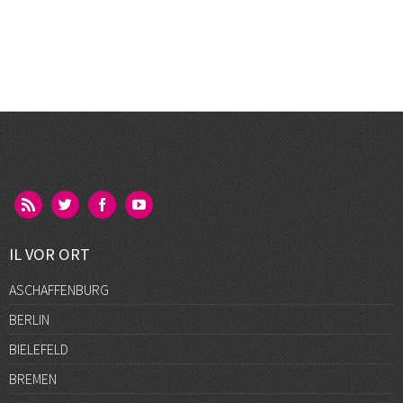
IL VOR ORT
ASCHAFFENBURG
BERLIN
BIELEFELD
BREMEN