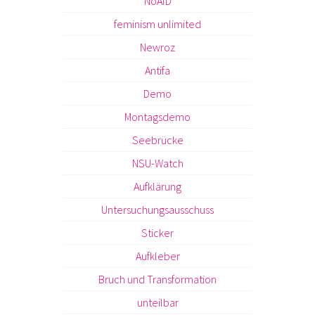
NoAfD
feminism unlimited
Newroz
Antifa
Demo
Montagsdemo
Seebrücke
NSU-Watch
Aufklärung
Untersuchungsausschuss
Sticker
Aufkleber
Bruch und Transformation
unteilbar