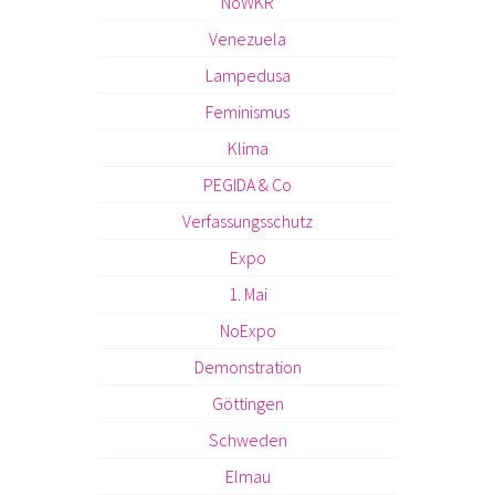
NoWKR
Venezuela
Lampedusa
Feminismus
Klima
PEGIDA & Co
Verfassungsschutz
Expo
1. Mai
NoExpo
Demonstration
Göttingen
Schweden
Elmau