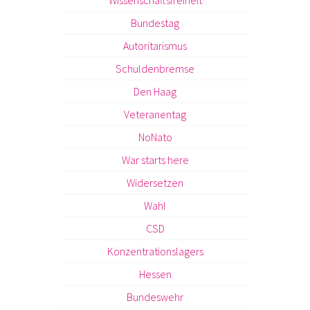
Bundestag
Autoritarismus
Schuldenbremse
Den Haag
Veteranentag
NoNato
War starts here
Widersetzen
Wahl
CSD
Konzentrationslagers
Hessen
Bundeswehr