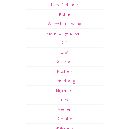
Ende Gelände
Kohle
Wachstumszwang
Ziviler Ungehorsam
G7
USA
Sexarbeit
Rostock
Heidelberg
Migration
arranca
Medien
Debatte
NOlympia