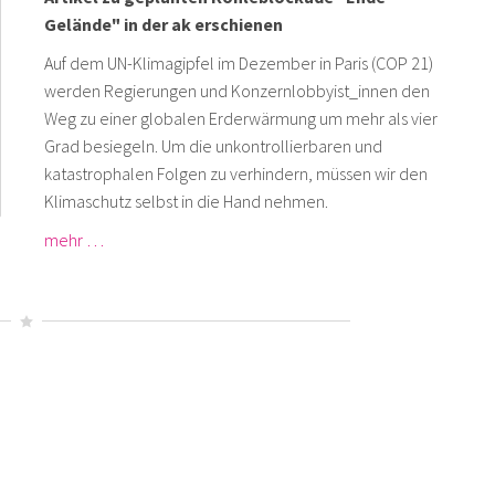
Gelände" in der ak erschienen
Auf dem UN-Klimagipfel im Dezember in Paris (COP 21)
werden Regierungen und Konzernlobbyist_innen den
Weg zu einer globalen Erderwärmung um mehr als vier
Grad besiegeln. Um die unkontrollierbaren und
katastrophalen Folgen zu verhindern, müssen wir den
Klimaschutz selbst in die Hand nehmen.
mehr …