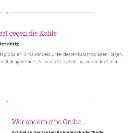
est gegen die Kohle
tzt nötig
es globalen Klimawandels. Unter dessen katastrophalen Folgen,
berflutungen leiden Millionen Menschen, besonders im Süden
Wer andern eine Grube ...
Artikel zu geplanten Kohleblockade "Ende