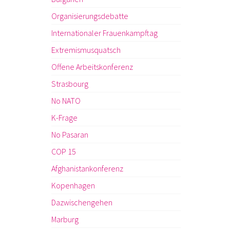
Organisierungsdebatte
Internationaler Frauenkampftag
Extremismusquatsch
Offene Arbeitskonferenz
Strasbourg
No NATO
K-Frage
No Pasaran
COP 15
Afghanistankonferenz
Kopenhagen
Dazwischengehen
Marburg