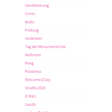
Gentrifizierung
Comic
Audio
Freiburg
Gedenken
Tag der Menschenrechte
Heilbronn
Krieg
Rassismus
Welcome2Stay
StratKo2016
8. März
Lausitz