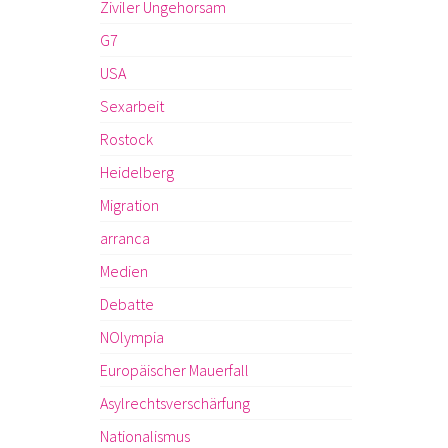
Ziviler Ungehorsam
G7
USA
Sexarbeit
Rostock
Heidelberg
Migration
arranca
Medien
Debatte
NOlympia
Europäischer Mauerfall
Asylrechtsverschärfung
Nationalismus