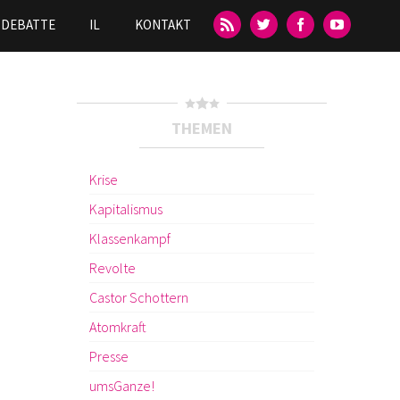
DEBATTE
IL
KONTAKT
THEMEN
Krise
Kapitalismus
Klassenkampf
Revolte
Castor Schottern
Atomkraft
Presse
umsGanze!