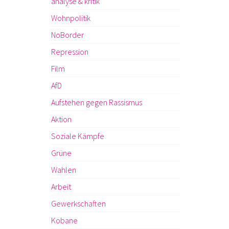
analyse & kritik
Wohnpolitik
NoBorder
Repression
Film
AfD
Aufstehen gegen Rassismus
Aktion
Soziale Kämpfe
Grüne
Wahlen
Arbeit
Gewerkschaften
Kobane