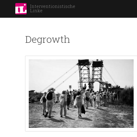
Interventionistische
Linke
Degrowth