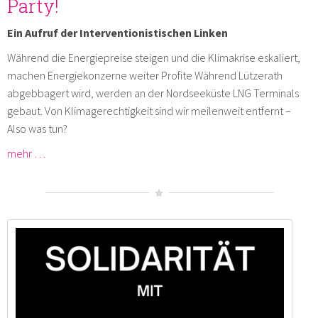
Party!
Ein Aufruf der Interventionistischen Linken
Während die Energiepreise steigen und die Klimakrise eskaliert,
machen Energiekonzerne weiter Profite Während Lützerath
abgebbagert wird, werden an der Nordseeküste LNG Terminals
gebaut. Von Klimagerechtigkeit sind wir meilenweit entfernt –
Also was tun?
mehr …