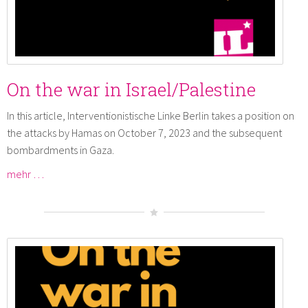
On the war in Israel/Palestine
In this article, Interventionistische Linke Berlin takes a position on
the attacks by Hamas on October 7, 2023 and the subsequent
bombardments in Gaza.
mehr …