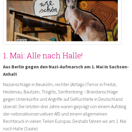
1. Mai: Alle nach Halle!
Aus Berlin gegen den Nazi-Aufmarsch am 1. Mai in Sachsen-
Anhalt
Nazianschläge in Neukölln, rechter (Alltags-)Terror in Freital,
Heidenau, Bautzen, Tröglitz, Senftenberg – Brandanschläge
gegen Unterkünfte und Angriffe auf Geflüchtete in Deutschland
überall: Die letzten drei Jahre waren geprägt von einem Aufstieg
der nationalkonservativen AfD und einem allgemeinen
Rechtsruck in vielen Teilen Europas. Deshalb fahren wir am 1. Mai
nach Halle (Saale).