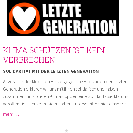
KLIMA SCHÜTZEN IST KEIN
VERBRECHEN
SOLIDARITÄT MIT DER LETZTEN GENERATION
Angesichts der Medialen Hetze gegen die Blockaden der letzten
Generation erklären wir uns mit ihnen solidarisch und haben
zusammen mit anderen Klimagruppen eine Solidaritätserklärung
veröffentlicht. Ihr könnt sie mit allen Unterschriften hier einsehen:
mehr …