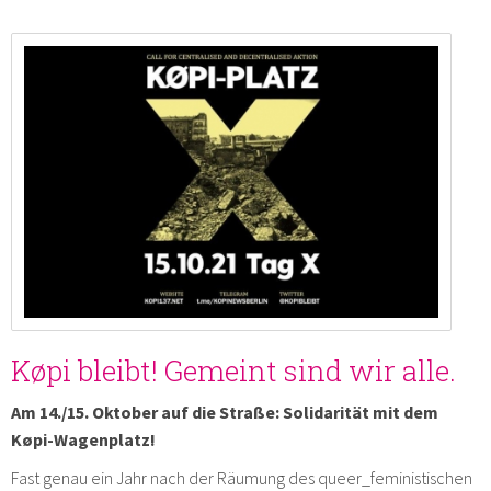
Køpi bleibt! Gemeint sind wir alle.
Am 14./15. Oktober auf die Straße: Solidarität mit dem
Køpi-Wagenplatz!
Fast genau ein Jahr nach der Räumung des queer_feministischen