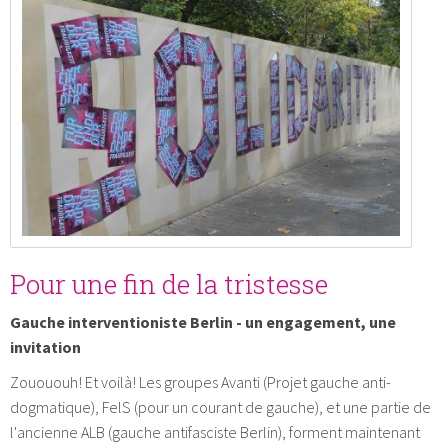
Pour une fin de la tristesse
Gauche interventioniste Berlin - un engagement, une
invitation
Zouououh! Et voilà! Les groupes Avanti (Projet gauche anti-
dogmatique), FelS (pour un courant de gauche), et une partie de
l'ancienne ALB (gauche antifasciste Berlin), forment maintenant