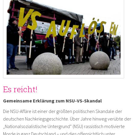
Es reicht!
Gemeinsame Erklärung zum NSU-VS-Skandal
Die NSU-Affäre ist einer der größten politischen Skandale der
deutschen Nachkriegsgeschichte. Über Jahre hinweg verübte der
„Nationalsozialistische Untergrund“ (NSU) rassistisch motivierte
Morde in ganz Deutschland – und dies offensichtlich unter