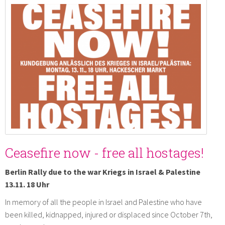
Ceasefire now - free all hostages!
Berlin Rally due to the war Kriegs in Israel & Palestine
13.11. 18 Uhr
In memory of all the people in Israel and Palestine who have
been killed, kidnapped, injured or displaced since October 7th,