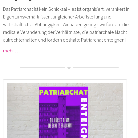
Das Patriarchat ist kein Schicksal – es ist organisiert, verankert in
Eigentumsverhältnissen, ungleicher Arbeitsteilung und
wirtschaftlicher Abhängigkeit. Wir haben genug - wir fordern die
radikale Veränderung der Verhältnisse, die patriarchale Macht
aufrechterhalten und fordern deshalb: Patriarchat enteignen!
mehr …