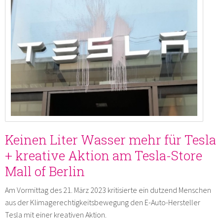
Keinen Liter Wasser mehr für Tesla
+ kreative Aktion am Tesla-Store
Mall of Berlin
Am Vormittag des 21. März 2023 kritisierte ein dutzend Menschen
aus der Klimagerechtigkeitsbewegung den E-Auto-Hersteller
Tesla mit einer kreativen Aktion.