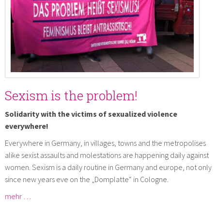
Sexism is the problem!
Solidarity with the victims of sexualized violence
everywhere!
Everywhere in Germany, in villages, towns and the metropolises
alike sexist assaults and molestations are happening daily against
women. Sexism is a daily routine in Germany and europe, not only
since new years eve on the „Domplatte“ in Cologne.
mehr …