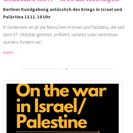
Berliner Kundgebung anlässlich des Kriegs in Israel und
Palästina 13.11. 18 Uhr
In Gedenken an all die Menschen in Israel und Palästina, die seit
dem 07. Oktober getötet, entführt, verletzt oder vertrieben
wurden, fordern wir:
mehr …