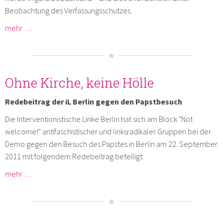
Beobachtung des Verfassungsschutzes.
mehr …
Ohne Kirche, keine Hölle
Redebeitrag der iL Berlin gegen den Papstbesuch
Die Interventionistische Linke Berlin hat sich am Block "Not
welcome!" antifaschistischer und linksradikaler Gruppen bei der
Demo gegen den Besuch des Papstes in Berlin am 22. September
2011 mit folgendem Redebeitrag beteiligt:
mehr …