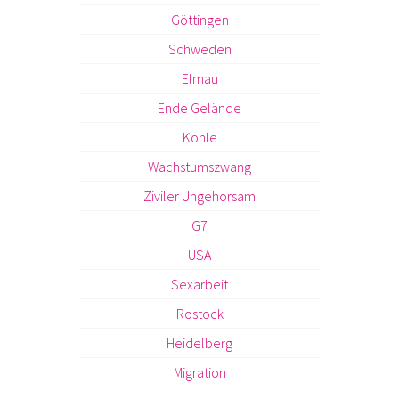
Göttingen
Schweden
Elmau
Ende Gelände
Kohle
Wachstumszwang
Ziviler Ungehorsam
G7
USA
Sexarbeit
Rostock
Heidelberg
Migration