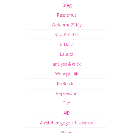
Krieg
Rassismus
Welcome2Stay
StratKo2016
8. März
Lausitz
analyse & kritik
Wohnpolitik
NoBorder
Repression
Film
AfD
Aufstehen gegen Rassismus
Aktion