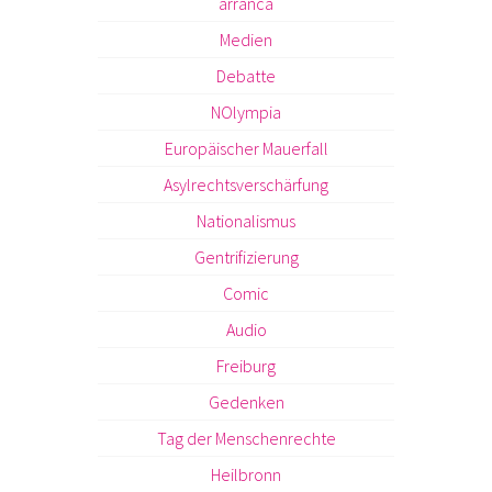
arranca
Medien
Debatte
NOlympia
Europäischer Mauerfall
Asylrechtsverschärfung
Nationalismus
Gentrifizierung
Comic
Audio
Freiburg
Gedenken
Tag der Menschenrechte
Heilbronn