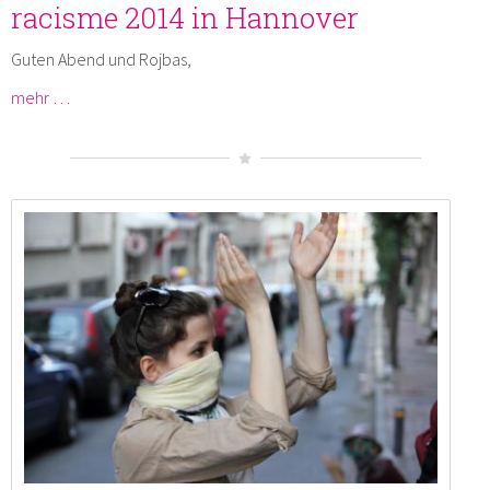
racisme 2014 in Hannover
Guten Abend und Rojbas,
mehr …