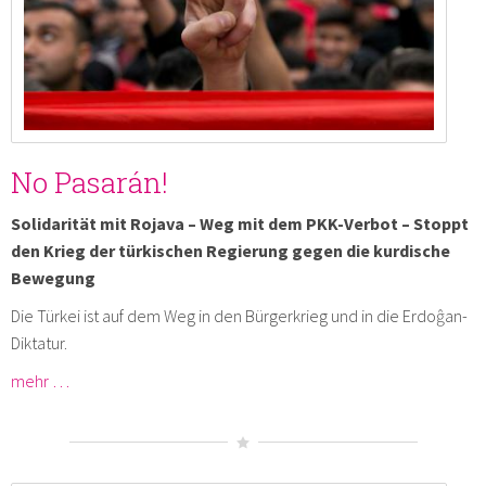
No Pasarán!
Solidarität mit Rojava – Weg mit dem PKK-Verbot – Stoppt
den Krieg der türkischen Regierung gegen die kurdische
Bewegung
Die Türkei ist auf dem Weg in den Bürgerkrieg und in die Erdoĝan-
Diktatur.
mehr …