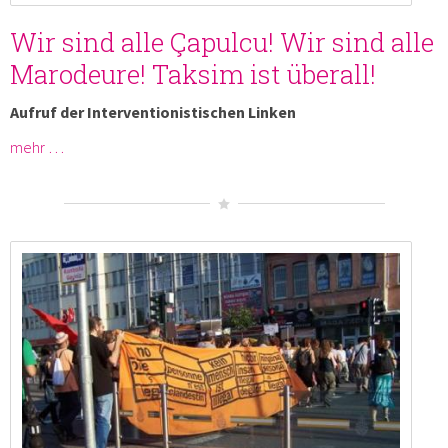
Wir sind alle Çapulcu! Wir sind alle
Marodeure! Taksim ist überall!
Aufruf der Interventionistischen Linken
mehr …