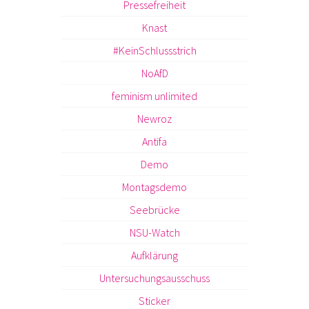
Pressefreiheit
Knast
#KeinSchlussstrich
NoAfD
feminism unlimited
Newroz
Antifa
Demo
Montagsdemo
Seebrücke
NSU-Watch
Aufklärung
Untersuchungsausschuss
Sticker