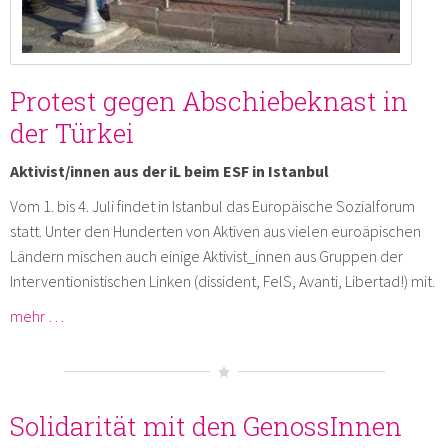
Protest gegen Abschiebeknast in
der Türkei
Aktivist/innen aus der iL beim ESF in Istanbul
Vom 1. bis 4. Juli findet in Istanbul das Europäische Sozialforum
statt. Unter den Hunderten von Aktiven aus vielen euroäpischen
Ländern mischen auch einige Aktivist_innen aus Gruppen der
Interventionistischen Linken (dissident, FelS, Avanti, Libertad!) mit.
mehr …
Solidarität mit den GenossInnen