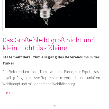
Das Große bleibt groß nicht und
klein nicht das Kleine
Statement der IL zum Ausgang des Referendums in der
Türkei
Das Referendum in der Türkei war eine Farce, sein Ergebnis ist
ungültig. Es gab massive Repression im Vorfeld, einen unfairen
Wahlkampf und millionenfache Wahlfälschung.
mehr …