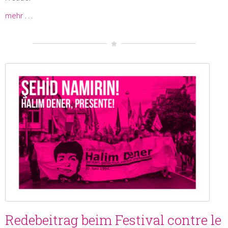
mehr …
Redebeitrag beim Festival contre le