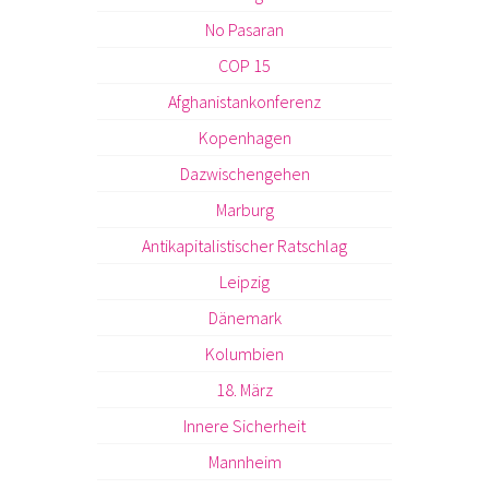
No Pasaran
COP 15
Afghanistankonferenz
Kopenhagen
Dazwischengehen
Marburg
Antikapitalistischer Ratschlag
Leipzig
Dänemark
Kolumbien
18. März
Innere Sicherheit
Mannheim