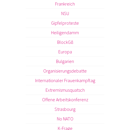
Frankreich
NSU
Gipfelproteste
Heiligendamm
BlockG8
Europa
Bulgarien
Organisierungsdebatte
Internationaler Frauenkampftag
Extremismusquatsch
Offene Arbeitskonferenz
Strasbourg
No NATO
K-Frage