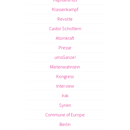
Klassenkampf
Revolte
Castor Schottern
Atomkraft
Presse
umsGanze!
Mietenwahnsinn
Kongress
Interview
Irak
Syrien
Commune of Europe
Berlin