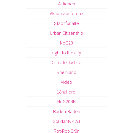
Aktionen
Aktionskonferenz
Stadt für alle
Urban Citizenship
NoG20
right to the city
Climate Justice
Rheinland
Video
18nulldrei
NoG20BB
Baden-Baden
Solidarity 4 All
Rot-Rot-Grün