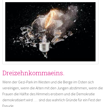
Dreizehnkommaeins.
Wenn der Gezi-Park im Westen und die Berge im Osten sich
vereinigen, wenn die Alten mit den Jungen abstimmen, wenn die
Frauen die Hälfte des Himmels erobern und die Demokratie
demokratisiert wird … sind das wahrlich Gründe für ein Fest der
Freude.