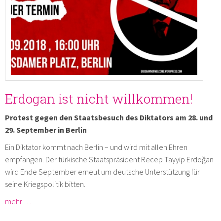
Erdogan ist nicht willkommen!
Protest gegen den Staatsbesuch des Diktators am 28. und
29. September in Berlin
Ein Diktator kommt nach Berlin – und wird mit allen Ehren
empfangen. Der türkische Staatspräsident Recep Tayyip Erdoğan
wird Ende September erneut um deutsche Unterstützung für
seine Kriegspolitik bitten.
mehr …