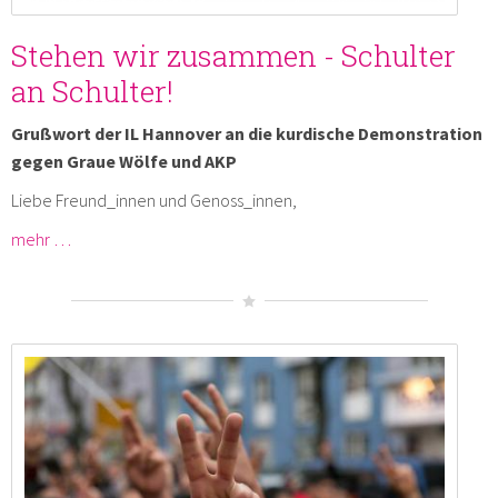
Stehen wir zusammen - Schulter
an Schulter!
Grußwort der IL Hannover an die kurdische Demonstration
gegen Graue Wölfe und AKP
Liebe Freund_innen und Genoss_innen,
mehr …