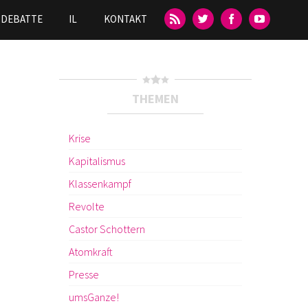
DEBATTE
IL
KONTAKT
THEMEN
Krise
Kapitalismus
Klassenkampf
Revolte
Castor Schottern
Atomkraft
Presse
umsGanze!