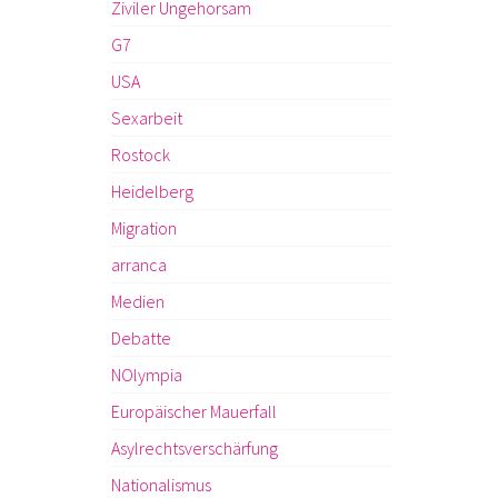
Ziviler Ungehorsam
G7
USA
Sexarbeit
Rostock
Heidelberg
Migration
arranca
Medien
Debatte
NOlympia
Europäischer Mauerfall
Asylrechtsverschärfung
Nationalismus