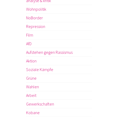
analyse & kritik
Wohnpolitik
NoBorder
Repression
Film
AfD
Aufstehen gegen Rassismus
Aktion
Soziale Kämpfe
Grüne
Wahlen
Arbeit
Gewerkschaften
Kobane