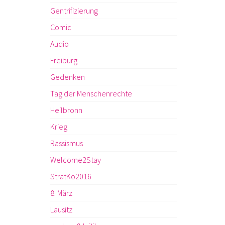
Gentrifizierung
Comic
Audio
Freiburg
Gedenken
Tag der Menschenrechte
Heilbronn
Krieg
Rassismus
Welcome2Stay
StratKo2016
8. März
Lausitz