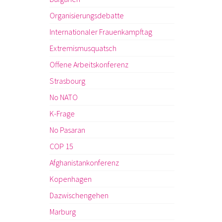
Organisierungsdebatte
Internationaler Frauenkampftag
Extremismusquatsch
Offene Arbeitskonferenz
Strasbourg
No NATO
K-Frage
No Pasaran
COP 15
Afghanistankonferenz
Kopenhagen
Dazwischengehen
Marburg