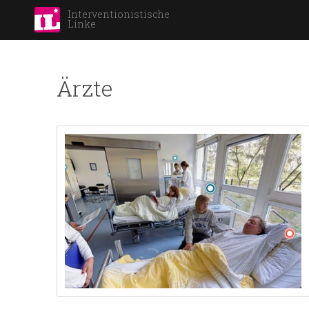
Interventionistische
Linke
Ärzte