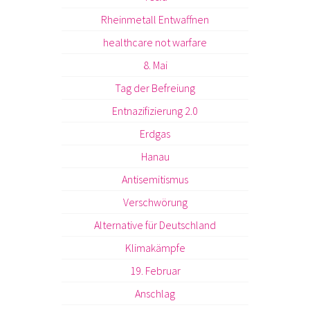
Rheinmetall Entwaffnen
healthcare not warfare
8. Mai
Tag der Befreiung
Entnazifizierung 2.0
Erdgas
Hanau
Antisemitismus
Verschwörung
Alternative für Deutschland
Klimakämpfe
19. Februar
Anschlag