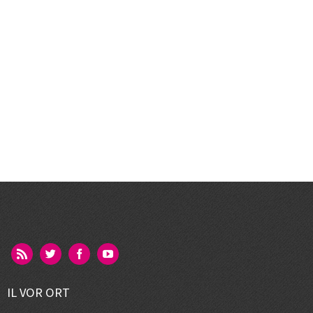
IL VOR ORT