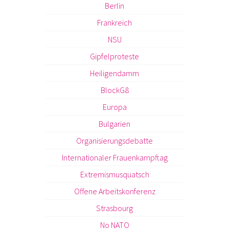
Berlin
Frankreich
NSU
Gipfelproteste
Heiligendamm
BlockG8
Europa
Bulgarien
Organisierungsdebatte
Internationaler Frauenkampftag
Extremismusquatsch
Offene Arbeitskonferenz
Strasbourg
No NATO