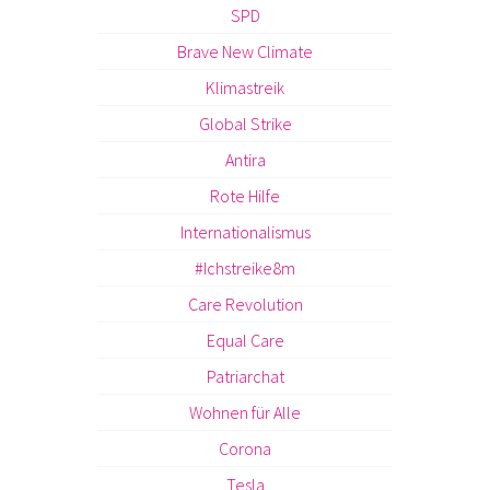
SPD
Brave New Climate
Klimastreik
Global Strike
Antira
Rote Hilfe
Internationalismus
#Ichstreike8m
Care Revolution
Equal Care
Patriarchat
Wohnen für Alle
Corona
Tesla