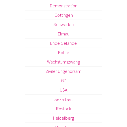
Demonstration
Göttingen
Schweden
Elmau
Ende Gelände
Kohle
Wachstumszwang
Ziviler Ungehorsam
G7
USA
Sexarbeit
Rostock
Heidelberg