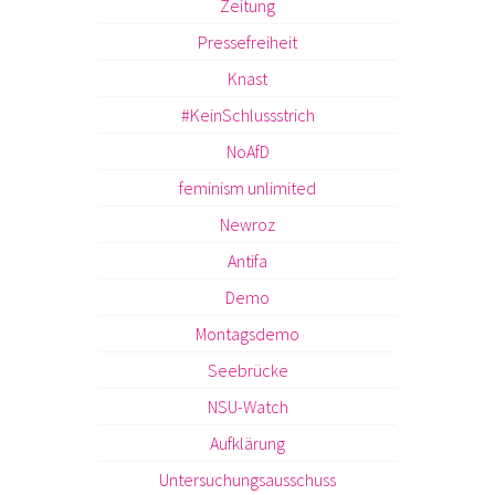
Zeitung
Pressefreiheit
Knast
#KeinSchlussstrich
NoAfD
feminism unlimited
Newroz
Antifa
Demo
Montagsdemo
Seebrücke
NSU-Watch
Aufklärung
Untersuchungsausschuss