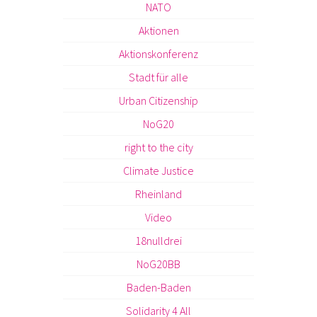
NATO
Aktionen
Aktionskonferenz
Stadt für alle
Urban Citizenship
NoG20
right to the city
Climate Justice
Rheinland
Video
18nulldrei
NoG20BB
Baden-Baden
Solidarity 4 All