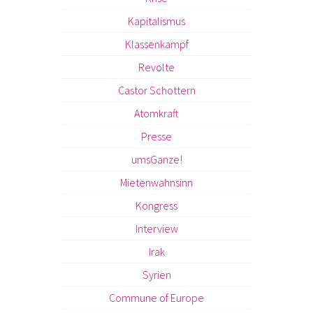
Kapitalismus
Klassenkampf
Revolte
Castor Schottern
Atomkraft
Presse
umsGanze!
Mietenwahnsinn
Kongress
Interview
Irak
Syrien
Commune of Europe