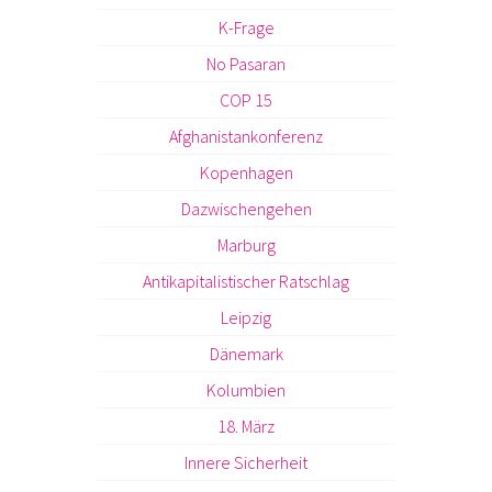
K-Frage
No Pasaran
COP 15
Afghanistankonferenz
Kopenhagen
Dazwischengehen
Marburg
Antikapitalistischer Ratschlag
Leipzig
Dänemark
Kolumbien
18. März
Innere Sicherheit