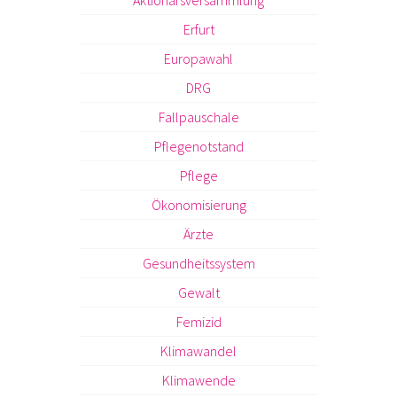
Aktionärsversammlung
Erfurt
Europawahl
DRG
Fallpauschale
Pflegenotstand
Pflege
Ökonomisierung
Ärzte
Gesundheitssystem
Gewalt
Femizid
Klimawandel
Klimawende