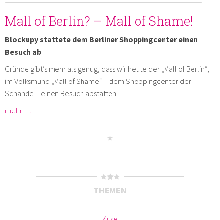
Mall of Berlin? – Mall of Shame!
Blockupy stattete dem Berliner Shoppingcenter einen
Besuch ab
Gründe gibt’s mehr als genug, dass wir heute der „Mall of Berlin“,
im Volksmund „Mall of Shame“ – dem Shoppingcenter der
Schande – einen Besuch abstatten.
mehr …
THEMEN
Krise