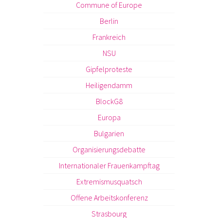
Commune of Europe
Berlin
Frankreich
NSU
Gipfelproteste
Heiligendamm
BlockG8
Europa
Bulgarien
Organisierungsdebatte
Internationaler Frauenkampftag
Extremismusquatsch
Offene Arbeitskonferenz
Strasbourg