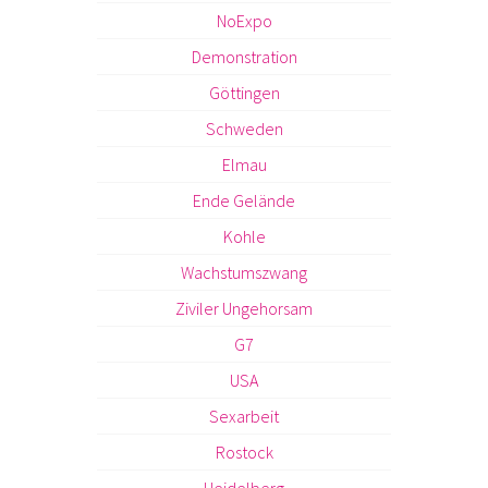
NoExpo
Demonstration
Göttingen
Schweden
Elmau
Ende Gelände
Kohle
Wachstumszwang
Ziviler Ungehorsam
G7
USA
Sexarbeit
Rostock