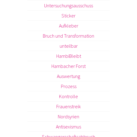
Untersuchungsausschuss
Sticker
Aufkleber
Bruch und Transformation
unteilbar
HambiBleibt
Hambacher Forst
Auswertung
Prozess
Kontrolle
Frauenstreik
Nordsyrien
Antisexismus
Schwangerschaftsabbruch