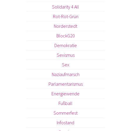
Solidarity 4 All
Rot-Rot-Grün
Norderstedt
BlockG20
Demokratie
Sexismus
Sex
Naziaufmarsch
Parlamentarismus
Energiewende
Fußball
Sommerfest
Infostand