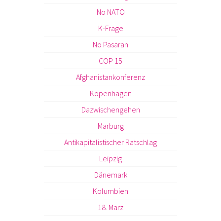
No NATO
K-Frage
No Pasaran
COP 15
Afghanistankonferenz
Kopenhagen
Dazwischengehen
Marburg
Antikapitalistischer Ratschlag
Leipzig
Dänemark
Kolumbien
18. März