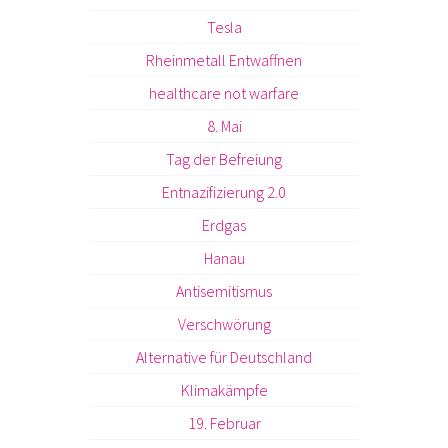
Tesla
Rheinmetall Entwaffnen
healthcare not warfare
8. Mai
Tag der Befreiung
Entnazifizierung 2.0
Erdgas
Hanau
Antisemitismus
Verschwörung
Alternative für Deutschland
Klimakämpfe
19. Februar