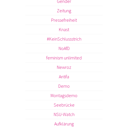
Gender
Zeitung
Pressefreiheit
Knast
#KeinSchlussstrich
NoAfD
feminism unlimited
Newroz
Antifa
Demo
Montagsdemo
Seebrücke
NSU-Watch
Aufklärung