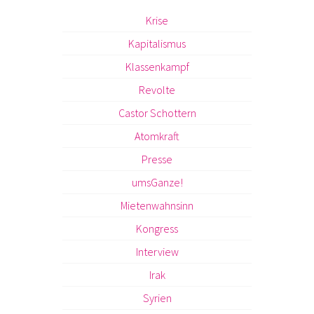
Krise
Kapitalismus
Klassenkampf
Revolte
Castor Schottern
Atomkraft
Presse
umsGanze!
Mietenwahnsinn
Kongress
Interview
Irak
Syrien