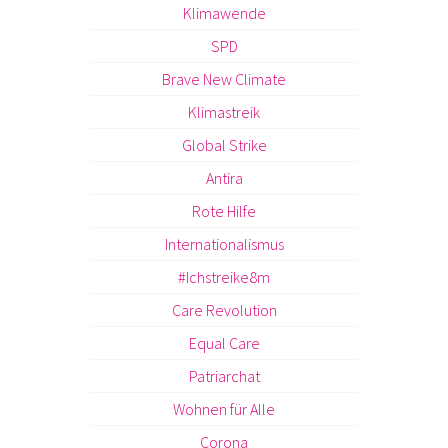
Klimawende
SPD
Brave New Climate
Klimastreik
Global Strike
Antira
Rote Hilfe
Internationalismus
#Ichstreike8m
Care Revolution
Equal Care
Patriarchat
Wohnen für Alle
Corona