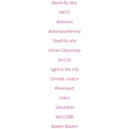
Berlin für Alle
NATO
Aktionen
Aktionskonferenz
Stadt für alle
Urban Citizenship
NoG20
right to the city
Climate Justice
Rheinland
Video
18nulldrei
NoG20BB
Baden-Baden