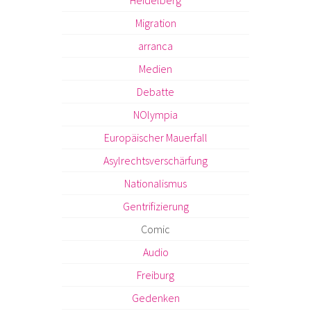
Heidelberg
Migration
arranca
Medien
Debatte
NOlympia
Europäischer Mauerfall
Asylrechtsverschärfung
Nationalismus
Gentrifizierung
Comic
Audio
Freiburg
Gedenken