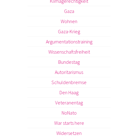
Klimagerechtigkeit
Gaza
Wohnen
Gaza-Krieg
Argumentationstraining
Wissenschaftsfreiheit
Bundestag
Autoritarismus
Schuldenbremse
Den Haag
Veteranentag
NoNato
War starts here
Widersetzen