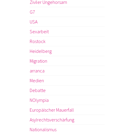
Ziviler Ungehorsam
G7
USA
Sexarbeit
Rostock
Heidelberg
Migration
arranca
Medien
Debatte
NOlympia
Europäischer Mauerfall
Asylrechtsverschärfung
Nationalismus