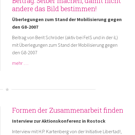
Beitrag: Selber machen, damit nicht
andere das Bild bestimmen!
Überlegungen zum Stand der Mobilisierung gegen
den G8-2007
Beitrag von Berit Schröder (aktiv bei FelS und in der iL)
mit Überlegungen zum Stand der Mobilisierung gegen
den G8-2007
mehr …
Formen der Zusammenarbeit finden
Interview zur Aktionskonferenz in Rostock
Interview mit H.P. Kartenberg von der Initiative Libertad!,