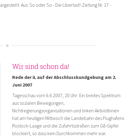
estellt. Aus: So oder So - Die Libertad!-Zeitung Nr. 17 -
Wir sind schon da!
Rede der iL auf der Abschlusskundgebung am 2.
Juni 2007
Tagesschau vom 6.6.2007, 20 Uhr: Ein breites Spektrum
aus sozialen Bewegungen,
Nichtregierungsorganisationen und linken AktivistInnen
hat am heutigen Mittwoch die Landebahn des Flughafens
Rostock-Laage und die Zufahrtsstraßen zum G8-Gipfel
blockiert, so dass kein Durchkommen mehr war.