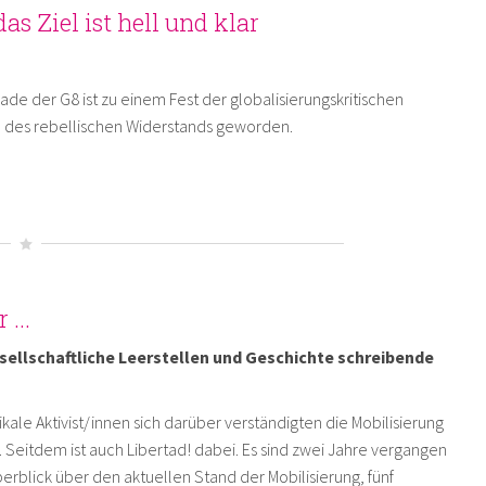
as Ziel ist hell und klar
ade der G8 ist zu einem Fest der globalisierungskritischen
 des rebellischen Widerstands geworden.
...
esellschaftliche Leerstellen und Geschichte schreibende
ikale Aktivist/innen sich darüber verständigten die Mobilisierung
eitdem ist auch Libertad! dabei. Es sind zwei Jahre vergangen
berblick über den aktuellen Stand der Mobilisierung, fünf