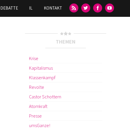
DEBATTE
IL
KONTAKT
THEMEN
Krise
Kapitalismus
Klassenkampf
Revolte
Castor Schottern
Atomkraft
Presse
umsGanze!