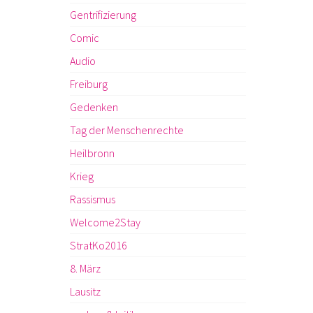
Gentrifizierung
Comic
Audio
Freiburg
Gedenken
Tag der Menschenrechte
Heilbronn
Krieg
Rassismus
Welcome2Stay
StratKo2016
8. März
Lausitz