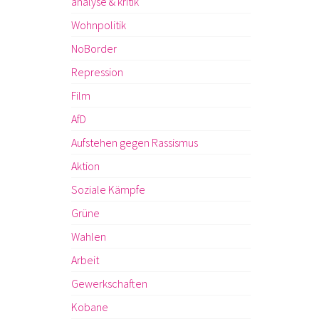
analyse & kritik
Wohnpolitik
NoBorder
Repression
Film
AfD
Aufstehen gegen Rassismus
Aktion
Soziale Kämpfe
Grüne
Wahlen
Arbeit
Gewerkschaften
Kobane