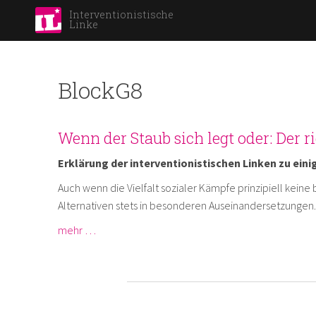
Interventionistische
Linke
BlockG8
Wenn der Staub sich legt oder: Der r
Erklärung der interventionistischen Linken zu ein
Auch wenn die Vielfalt sozialer Kämpfe prinzipiell kein
Alternativen stets in besonderen Auseinandersetzungen.
mehr …