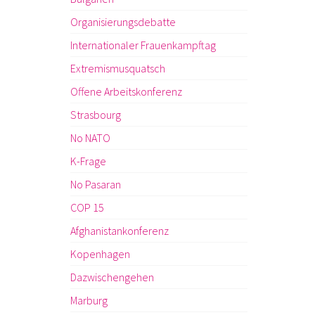
Organisierungsdebatte
Internationaler Frauenkampftag
Extremismusquatsch
Offene Arbeitskonferenz
Strasbourg
No NATO
K-Frage
No Pasaran
COP 15
Afghanistankonferenz
Kopenhagen
Dazwischengehen
Marburg