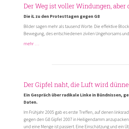
Der Weg ist voller Windungen, aber d
Die iL zu den Protesttagen gegen G8
Bilder sagen mehr als tausend Worte. Die effektive Block
Bewegung, des entschiedenen zivilen Ungehorsams und
mehr …
Der Gipfel naht, die Luft wird dünner 
Ein Gespräch über radikale Linke in Bündnissen, g
Daten.
Im Frühjahr 2005 gab es erste Treffen, auf denen linksrad
gegen den G8 Gipfel 2007 in Heiligendamm anzupacken. S
und eine Menge ist passiert. Eine Einschätzung und ein Ü