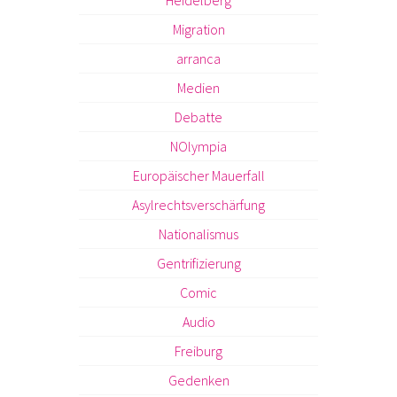
Heidelberg
Migration
arranca
Medien
Debatte
NOlympia
Europäischer Mauerfall
Asylrechtsverschärfung
Nationalismus
Gentrifizierung
Comic
Audio
Freiburg
Gedenken