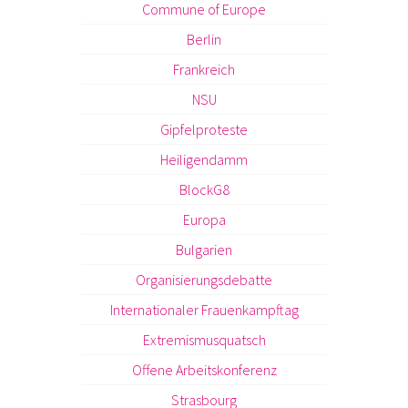
Commune of Europe
Berlin
Frankreich
NSU
Gipfelproteste
Heiligendamm
BlockG8
Europa
Bulgarien
Organisierungsdebatte
Internationaler Frauenkampftag
Extremismusquatsch
Offene Arbeitskonferenz
Strasbourg