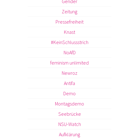
Gender
Zeitung
Pressefreiheit
Knast
#KeinSchlussstrich
NoAfD
feminism unlimited
Newroz
Antifa
Demo
Montagsdemo
Seebrücke
NSU-Watch
Aufklärung