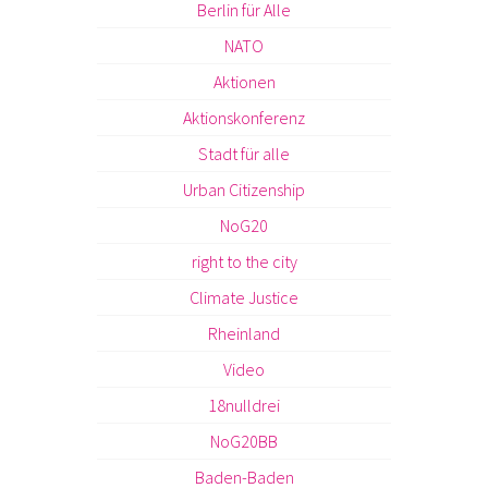
Berlin für Alle
NATO
Aktionen
Aktionskonferenz
Stadt für alle
Urban Citizenship
NoG20
right to the city
Climate Justice
Rheinland
Video
18nulldrei
NoG20BB
Baden-Baden