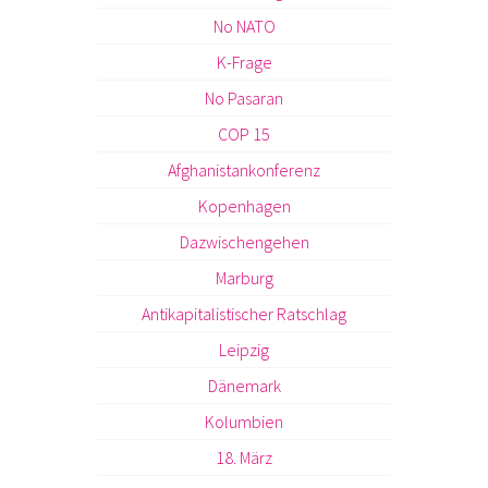
No NATO
K-Frage
No Pasaran
COP 15
Afghanistankonferenz
Kopenhagen
Dazwischengehen
Marburg
Antikapitalistischer Ratschlag
Leipzig
Dänemark
Kolumbien
18. März