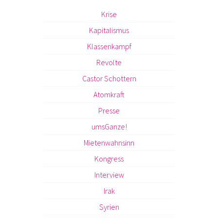
Krise
Kapitalismus
Klassenkampf
Revolte
Castor Schottern
Atomkraft
Presse
umsGanze!
Mietenwahnsinn
Kongress
Interview
Irak
Syrien