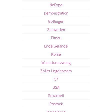
NoExpo
Demonstration
Göttingen
Schweden
Elmau
Ende Gelände
Kohle
Wachstumszwang
Ziviler Ungehorsam
G7
USA
Sexarbeit
Rostock