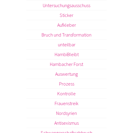
Untersuchungsausschuss
Sticker
Aufkleber
Bruch und Transformation
unteilbar
HambiBleibt
Hambacher Forst
Auswertung
Prozess
Kontrolle
Frauenstreik
Nordsyrien
Antisexismus
Schwangerschaftsabbruch