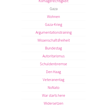
Klimagerechtigkeit
Gaza
Wohnen
Gaza-Krieg
Argumentationstraining
Wissenschaftsfreiheit
Bundestag
Autoritarismus
Schuldenbremse
Den Haag
Veteranentag
NoNato
War starts here
Widersetzen