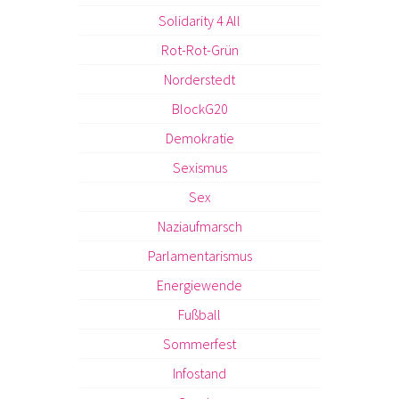
Solidarity 4 All
Rot-Rot-Grün
Norderstedt
BlockG20
Demokratie
Sexismus
Sex
Naziaufmarsch
Parlamentarismus
Energiewende
Fußball
Sommerfest
Infostand