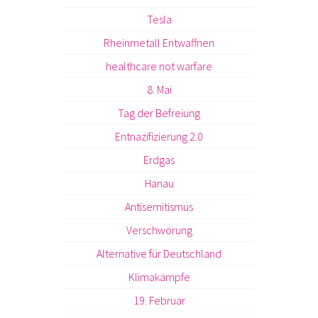
Tesla
Rheinmetall Entwaffnen
healthcare not warfare
8. Mai
Tag der Befreiung
Entnazifizierung 2.0
Erdgas
Hanau
Antisemitismus
Verschwörung
Alternative für Deutschland
Klimakämpfe
19. Februar