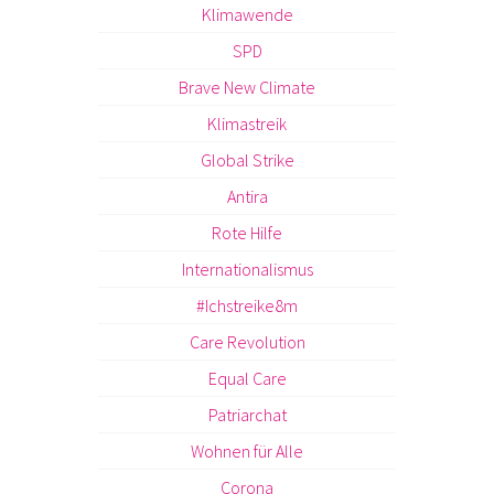
Klimawende
SPD
Brave New Climate
Klimastreik
Global Strike
Antira
Rote Hilfe
Internationalismus
#Ichstreike8m
Care Revolution
Equal Care
Patriarchat
Wohnen für Alle
Corona