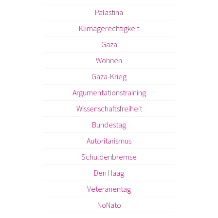
Palästina
Klimagerechtigkeit
Gaza
Wohnen
Gaza-Krieg
Argumentationstraining
Wissenschaftsfreiheit
Bundestag
Autoritarismus
Schuldenbremse
Den Haag
Veteranentag
NoNato