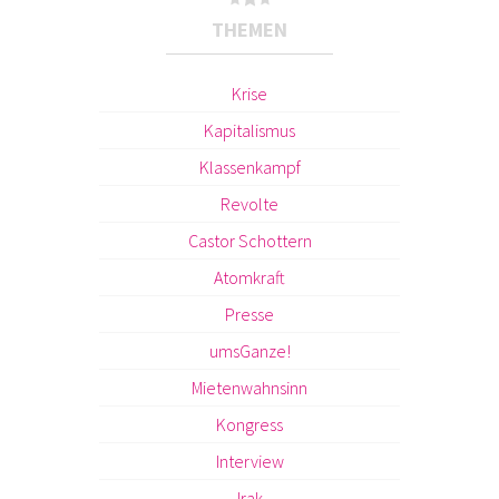
THEMEN
Krise
Kapitalismus
Klassenkampf
Revolte
Castor Schottern
Atomkraft
Presse
umsGanze!
Mietenwahnsinn
Kongress
Interview
Irak