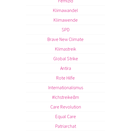
Femizid
Klimawandel
Klimawende
SPD
Brave New Climate
Klimastreik
Global Strike
Antira
Rote Hilfe
Internationalismus
#Ichstreike8m
Care Revolution
Equal Care
Patriarchat