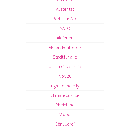
Austerität
Berlin für Alle
NATO
Aktionen
Aktionskonferenz
Stadt für alle
Urban Citizenship
NoG20
right to the city
Climate Justice
Rheinland
Video
18nulldrei