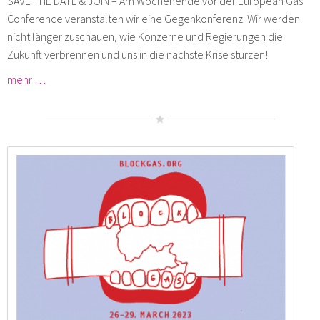
SAVE THE DATE & JOIN – Am Wochenende vor der European Gas
Conference veranstalten wir eine Gegenkonferenz. Wir werden
nicht länger zuschauen, wie Konzerne und Regierungen die
Zukunft verbrennen und uns in die nächste Krise stürzen!
mehr …