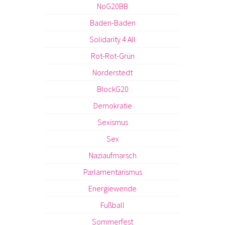
NoG20BB
Baden-Baden
Solidarity 4 All
Rot-Rot-Grün
Norderstedt
BlockG20
Demokratie
Sexismus
Sex
Naziaufmarsch
Parlamentarismus
Energiewende
Fußball
Sommerfest