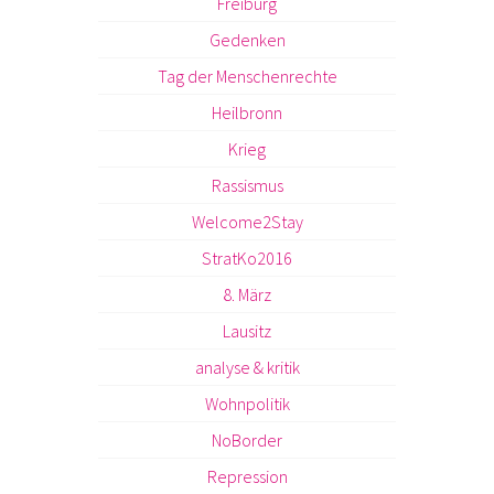
Freiburg
Gedenken
Tag der Menschenrechte
Heilbronn
Krieg
Rassismus
Welcome2Stay
StratKo2016
8. März
Lausitz
analyse & kritik
Wohnpolitik
NoBorder
Repression