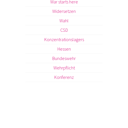
War starts here
Widersetzen
Wahl
CSD
Konzentrationslagers
Hessen
Bundeswehr
Wehrpflicht
Konferenz