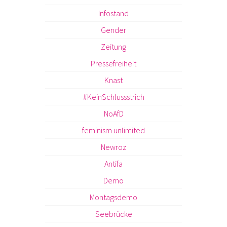
Infostand
Gender
Zeitung
Pressefreiheit
Knast
#KeinSchlussstrich
NoAfD
feminism unlimited
Newroz
Antifa
Demo
Montagsdemo
Seebrücke