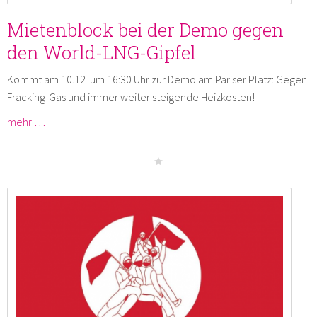
Mietenblock bei der Demo gegen
den World-LNG-Gipfel
Kommt am 10.12 um 16:30 Uhr zur Demo am Pariser Platz: Gegen
Fracking-Gas und immer weiter steigende Heizkosten!
mehr …