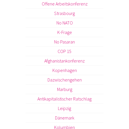
Offene Arbeitskonferenz
Strasbourg
No NATO
K-Frage
No Pasaran
COP 15
Afghanistankonferenz
Kopenhagen
Dazwischengehen
Marburg
Antikapitalistischer Ratschlag
Leipzig
Dänemark
Kolumbien