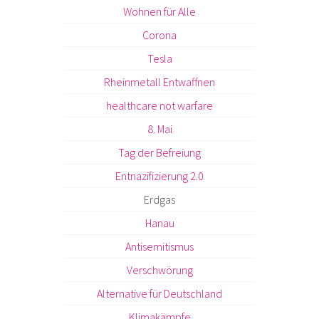
Wohnen für Alle
Corona
Tesla
Rheinmetall Entwaffnen
healthcare not warfare
8. Mai
Tag der Befreiung
Entnazifizierung 2.0
Erdgas
Hanau
Antisemitismus
Verschwörung
Alternative für Deutschland
Klimakämpfe