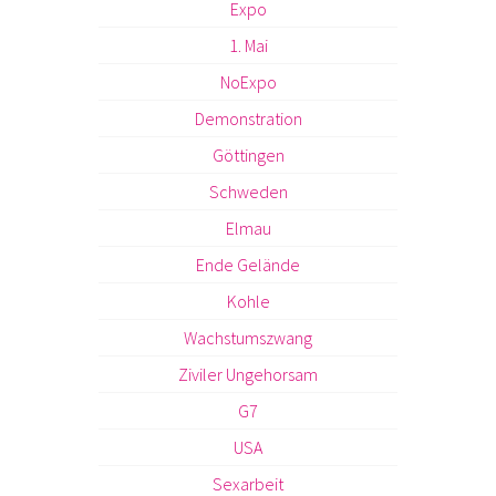
Expo
1. Mai
NoExpo
Demonstration
Göttingen
Schweden
Elmau
Ende Gelände
Kohle
Wachstumszwang
Ziviler Ungehorsam
G7
USA
Sexarbeit