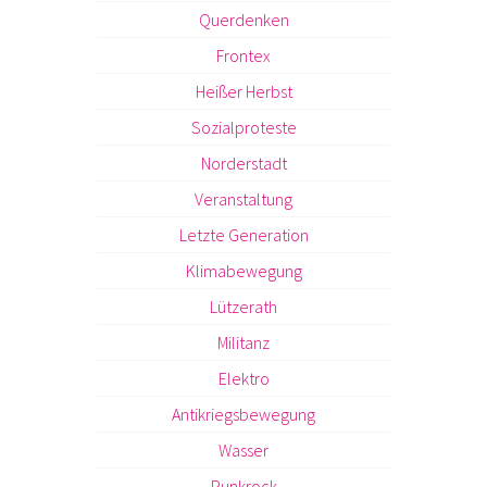
Querdenken
Frontex
Heißer Herbst
Sozialproteste
Norderstadt
Veranstaltung
Letzte Generation
Klimabewegung
Lützerath
Militanz
Elektro
Antikriegsbewegung
Wasser
Punkrock