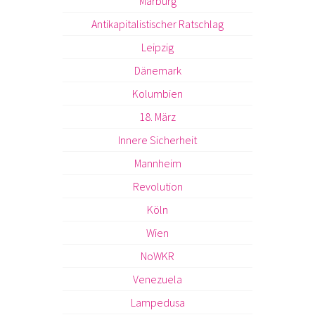
Marburg
Antikapitalistischer Ratschlag
Leipzig
Dänemark
Kolumbien
18. März
Innere Sicherheit
Mannheim
Revolution
Köln
Wien
NoWKR
Venezuela
Lampedusa