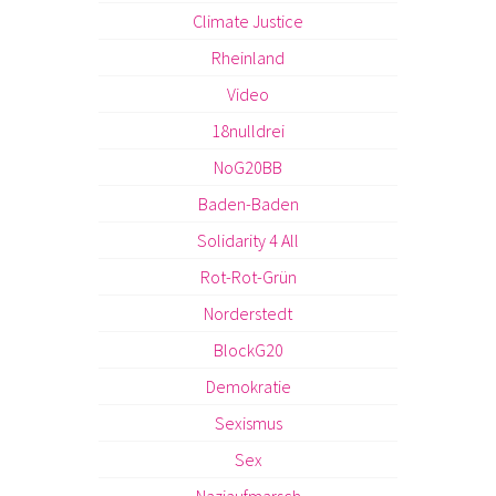
Climate Justice
Rheinland
Video
18nulldrei
NoG20BB
Baden-Baden
Solidarity 4 All
Rot-Rot-Grün
Norderstedt
BlockG20
Demokratie
Sexismus
Sex