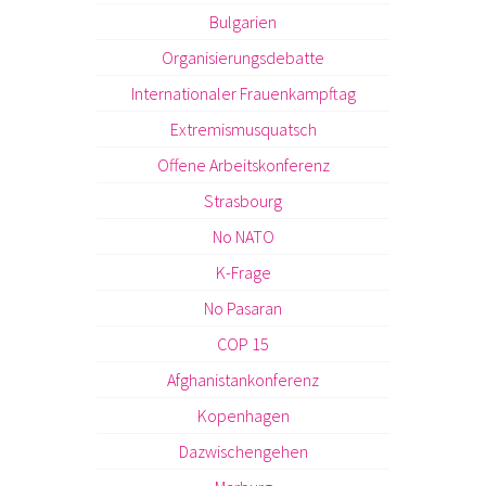
Bulgarien
Organisierungsdebatte
Internationaler Frauenkampftag
Extremismusquatsch
Offene Arbeitskonferenz
Strasbourg
No NATO
K-Frage
No Pasaran
COP 15
Afghanistankonferenz
Kopenhagen
Dazwischengehen