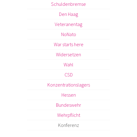
Schuldenbremse
Den Haag
Veteranentag
NoNato
War starts here
Widersetzen
Wahl
CSD
Konzentrationslagers
Hessen
Bundeswehr
Wehrpflicht
Konferenz