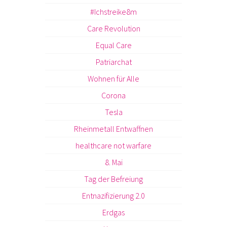
#Ichstreike8m
Care Revolution
Equal Care
Patriarchat
Wohnen für Alle
Corona
Tesla
Rheinmetall Entwaffnen
healthcare not warfare
8. Mai
Tag der Befreiung
Entnazifizierung 2.0
Erdgas