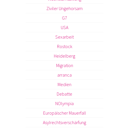
Ziviler Ungehorsam
G7
USA
Sexarbeit
Rostock
Heidelberg
Migration
arranca
Medien
Debatte
NOlympia
Europäischer Mauerfall
Asylrechtsverschärfung