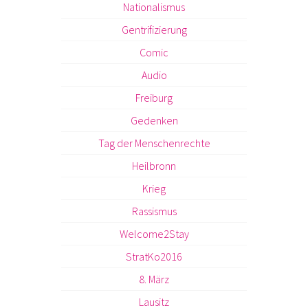
Nationalismus
Gentrifizierung
Comic
Audio
Freiburg
Gedenken
Tag der Menschenrechte
Heilbronn
Krieg
Rassismus
Welcome2Stay
StratKo2016
8. März
Lausitz