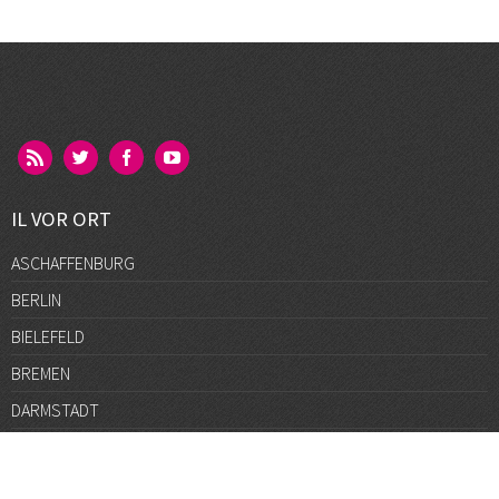
IL VOR ORT
ASCHAFFENBURG
BERLIN
BIELEFELD
BREMEN
DARMSTADT
DÜSSELDORF
FRANKFURT