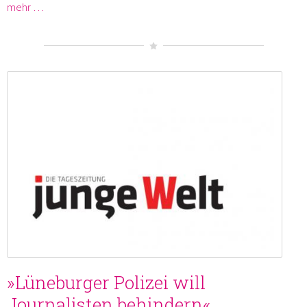
mehr …
»Lüneburger Polizei will
Journalisten behindern«