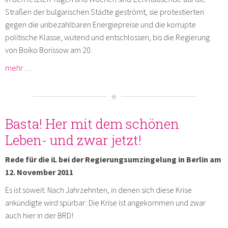
Straßen der bulgarischen Städte geströmt, sie protestierten
gegen die unbezahlbaren Energiepreise und die korrupte
politische Klasse, wütend und entschlossen, bis die Regierung
von Boiko Borissow am 20.
mehr …
Basta! Her mit dem schönen
Leben- und zwar jetzt!
Rede für die iL bei der Regierungsumzingelung in Berlin am
12. November 2011
Es ist soweit. Nach Jahrzehnten, in denen sich diese Krise
ankündigte wird spürbar: Die Krise ist angekommen und zwar
auch hier in der BRD!