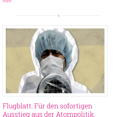
mehr …
Flugblatt: Für den sofortigen
Ausstieg aus der Atompolitik.