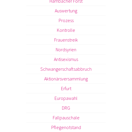
Hambacher Forst
Auswertung
Prozess
Kontrolle
Frauenstreik
Nordsyrien
Antisexismus
Schwangerschaftsabbruch
Aktionärsversammlung
Erfurt
Europawahl
DRG
Fallpauschale
Pflegenotstand