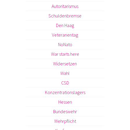
Autoritarismus
Schuldenbremse
Den Haag
Veteranentag
NoNato
War starts here
Widersetzen
Wahl
CSD
Konzentrationslagers
Hessen
Bundeswehr
Wehrpflicht