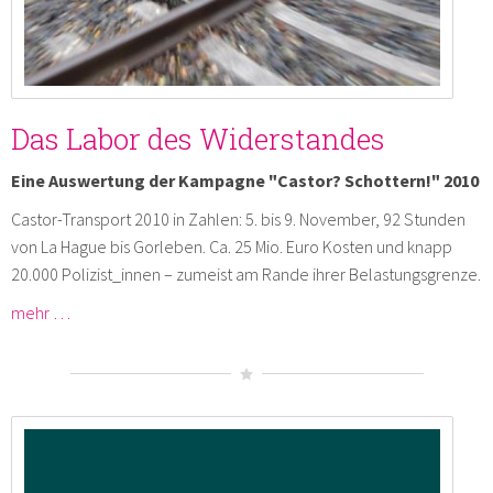
Das Labor des Widerstandes
Eine Auswertung der Kampagne "Castor? Schottern!" 2010
Castor-Transport 2010 in Zahlen: 5. bis 9. November, 92 Stunden
von La Hague bis Gorleben. Ca. 25 Mio. Euro Kosten und knapp
20.000 Polizist_innen – zumeist am Rande ihrer Belastungsgrenze.
mehr …