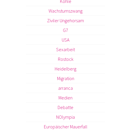
Kohle
Wachstumszwang
Ziviler Ungehorsam
G7
USA
Sexarbeit
Rostock
Heidelberg
Migration
arranca
Medien
Debatte
NOlympia
Europäischer Mauerfall