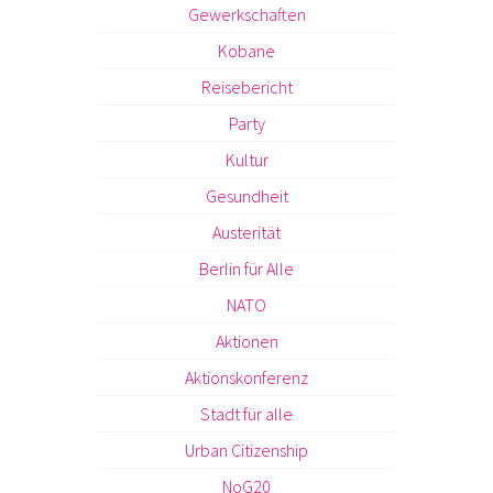
Gewerkschaften
Kobane
Reisebericht
Party
Kultur
Gesundheit
Austerität
Berlin für Alle
NATO
Aktionen
Aktionskonferenz
Stadt für alle
Urban Citizenship
NoG20