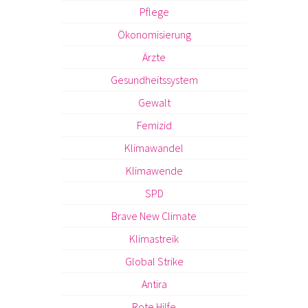
Pflege
Ökonomisierung
Ärzte
Gesundheitssystem
Gewalt
Femizid
Klimawandel
Klimawende
SPD
Brave New Climate
Klimastreik
Global Strike
Antira
Rote Hilfe