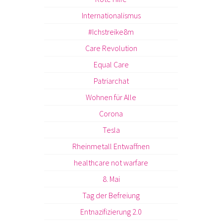
Internationalismus
#Ichstreike8m
Care Revolution
Equal Care
Patriarchat
Wohnen für Alle
Corona
Tesla
Rheinmetall Entwaffnen
healthcare not warfare
8. Mai
Tag der Befreiung
Entnazifizierung 2.0