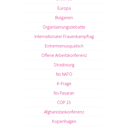
Europa
Bulgarien
Organisierungsdebatte
Internationaler Frauenkampftag
Extremismusquatsch
Offene Arbeitskonferenz
Strasbourg
No NATO
K-Frage
No Pasaran
COP 15
Afghanistankonferenz
Kopenhagen