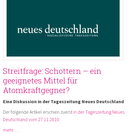
Streitfrage: Schottern – ein
geeignetes Mittel für
Atomkraftgegner?
Eine Diskussion in der Tageszeitung Neues Deutschland
Der folgende Artikel erschien zuerst
in der Tageszeitung Neues
Deutschland vom 27.11.2010
:
mehr …