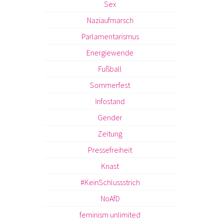
Sex
Naziaufmarsch
Parlamentarismus
Energiewende
Fußball
Sommerfest
Infostand
Gender
Zeitung
Pressefreiheit
Knast
#KeinSchlussstrich
NoAfD
feminism unlimited