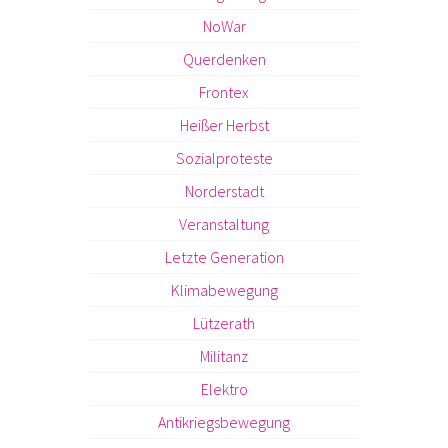
NoWar
Querdenken
Frontex
Heißer Herbst
Sozialproteste
Norderstadt
Veranstaltung
Letzte Generation
Klimabewegung
Lützerath
Militanz
Elektro
Antikriegsbewegung