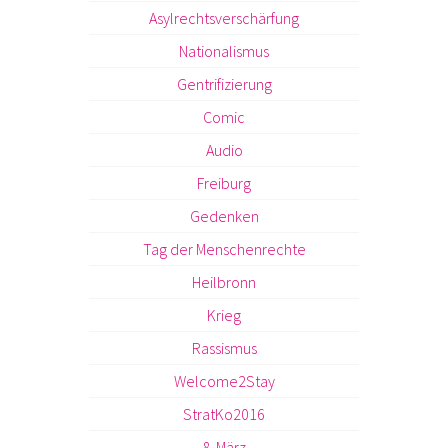
Asylrechtsverschärfung
Nationalismus
Gentrifizierung
Comic
Audio
Freiburg
Gedenken
Tag der Menschenrechte
Heilbronn
Krieg
Rassismus
Welcome2Stay
StratKo2016
8. März