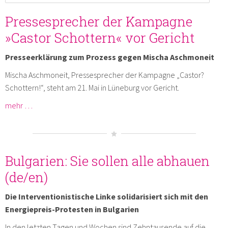
Pressesprecher der Kampagne
»Castor Schottern« vor Gericht
Presseerklärung zum Prozess gegen Mischa Aschmoneit
Mischa Aschmoneit, Pressesprecher der Kampagne „Castor?
Schottern!“, steht am 21. Mai in Lüneburg vor Gericht.
mehr …
Bulgarien: Sie sollen alle abhauen
(de/en)
Die Interventionistische Linke solidarisiert sich mit den
Energiepreis-Protesten in Bulgarien
In den letzten Tagen und Wochen sind Zehntausende auf die