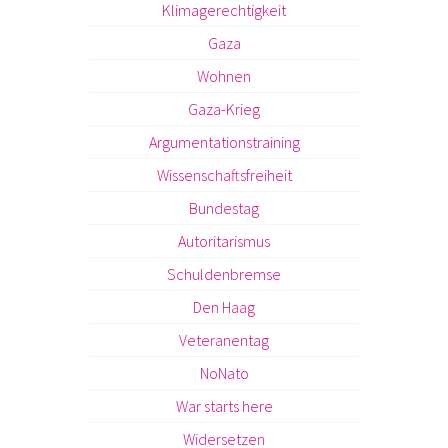
Klimagerechtigkeit
Gaza
Wohnen
Gaza-Krieg
Argumentationstraining
Wissenschaftsfreiheit
Bundestag
Autoritarismus
Schuldenbremse
Den Haag
Veteranentag
NoNato
War starts here
Widersetzen