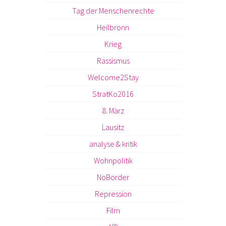
Tag der Menschenrechte
Heilbronn
Krieg
Rassismus
Welcome2Stay
StratKo2016
8. März
Lausitz
analyse & kritik
Wohnpolitik
NoBorder
Repression
Film