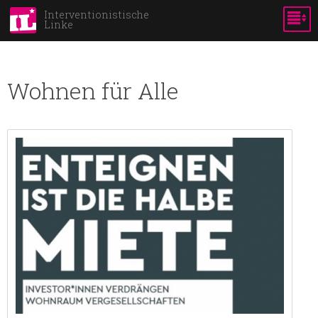
Skip to
Interventionistische
Linke
main
content
Wohnen für Alle