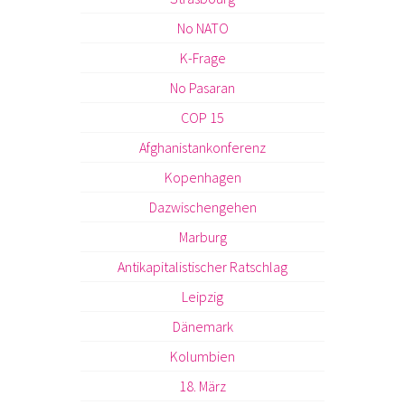
No NATO
K-Frage
No Pasaran
COP 15
Afghanistankonferenz
Kopenhagen
Dazwischengehen
Marburg
Antikapitalistischer Ratschlag
Leipzig
Dänemark
Kolumbien
18. März