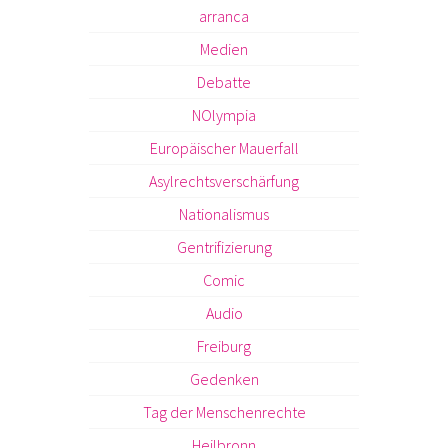
arranca
Medien
Debatte
NOlympia
Europäischer Mauerfall
Asylrechtsverschärfung
Nationalismus
Gentrifizierung
Comic
Audio
Freiburg
Gedenken
Tag der Menschenrechte
Heilbronn