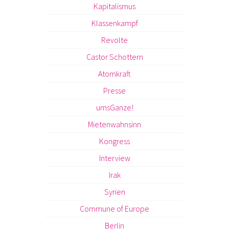
Kapitalismus
Klassenkampf
Revolte
Castor Schottern
Atomkraft
Presse
umsGanze!
Mietenwahnsinn
Kongress
Interview
Irak
Syrien
Commune of Europe
Berlin