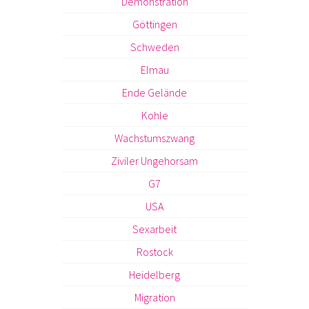
Demonstration
Göttingen
Schweden
Elmau
Ende Gelände
Kohle
Wachstumszwang
Ziviler Ungehorsam
G7
USA
Sexarbeit
Rostock
Heidelberg
Migration