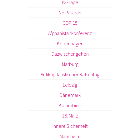
K-Frage
No Pasaran
COP 15
Afghanistankonferenz
Kopenhagen
Dazwischengehen
Marburg
Antikapitalistischer Ratschlag
Leipzig
Dänemark
Kolumbien
18. März
Innere Sicherheit
Mannheim