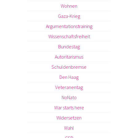
Wohnen
Gaza-Krieg
Argumentationstraining
Wissenschaftsfreiheit
Bundestag
Autoritarismus
Schuldenbremse
Den Haag
Veteranentag
NoNato
War starts here
Widersetzen
Wahl