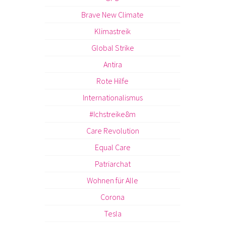
Brave New Climate
Klimastreik
Global Strike
Antira
Rote Hilfe
Internationalismus
#Ichstreike8m
Care Revolution
Equal Care
Patriarchat
Wohnen für Alle
Corona
Tesla