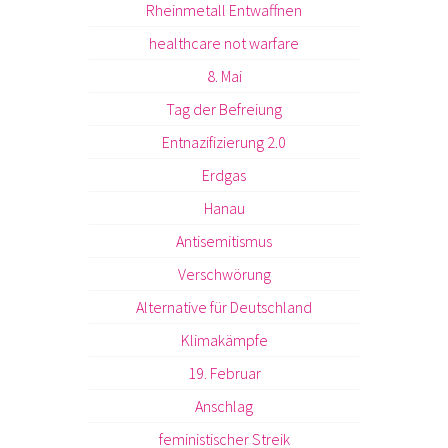
Rheinmetall Entwaffnen
healthcare not warfare
8. Mai
Tag der Befreiung
Entnazifizierung 2.0
Erdgas
Hanau
Antisemitismus
Verschwörung
Alternative für Deutschland
Klimakämpfe
19. Februar
Anschlag
feministischer Streik