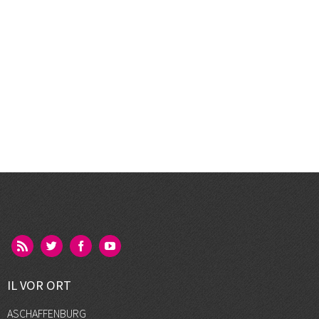
IL VOR ORT
ASCHAFFENBURG