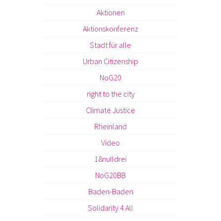
Aktionen
Aktionskonferenz
Stadt für alle
Urban Citizenship
NoG20
right to the city
Climate Justice
Rheinland
Video
18nulldrei
NoG20BB
Baden-Baden
Solidarity 4 All