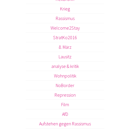
Krieg
Rassismus
Welcome2Stay
StratKo2016
8. März
Lausitz
analyse & kritik
Wohnpolitik
NoBorder
Repression
Film
AfD
Aufstehen gegen Rassismus