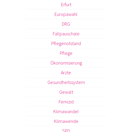
Erfurt
Europawahl
DRG
Fallpauschale
Pflegenotstand
Pflege
Ökonomisierung
Ärzte
Gesundheitssystem
Gewalt
Femizid
Klimawandel
Klimawende
SPD