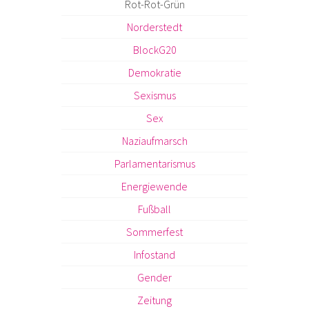
Rot-Rot-Grün
Norderstedt
BlockG20
Demokratie
Sexismus
Sex
Naziaufmarsch
Parlamentarismus
Energiewende
Fußball
Sommerfest
Infostand
Gender
Zeitung