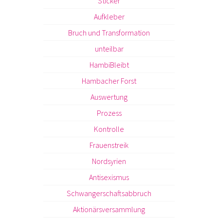
Sticker
Aufkleber
Bruch und Transformation
unteilbar
HambiBleibt
Hambacher Forst
Auswertung
Prozess
Kontrolle
Frauenstreik
Nordsyrien
Antisexismus
Schwangerschaftsabbruch
Aktionärsversammlung