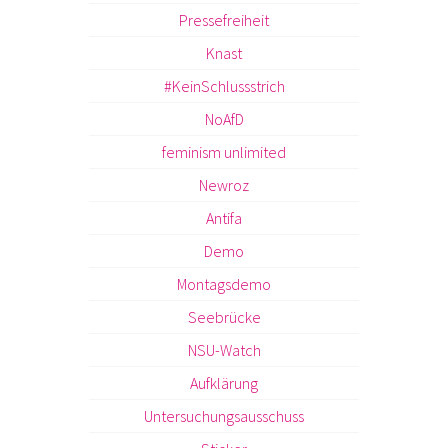
Pressefreiheit
Knast
#KeinSchlussstrich
NoAfD
feminism unlimited
Newroz
Antifa
Demo
Montagsdemo
Seebrücke
NSU-Watch
Aufklärung
Untersuchungsausschuss