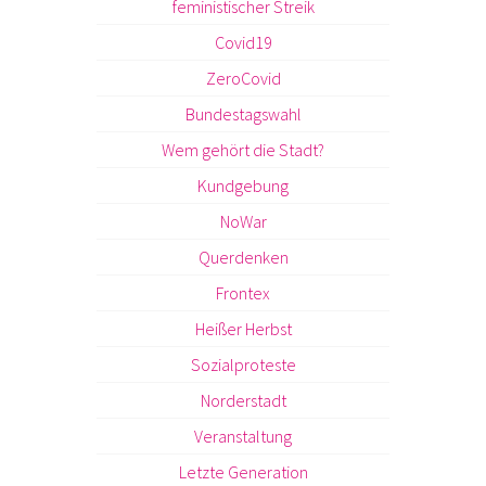
feministischer Streik
Covid19
ZeroCovid
Bundestagswahl
Wem gehört die Stadt?
Kundgebung
NoWar
Querdenken
Frontex
Heißer Herbst
Sozialproteste
Norderstadt
Veranstaltung
Letzte Generation