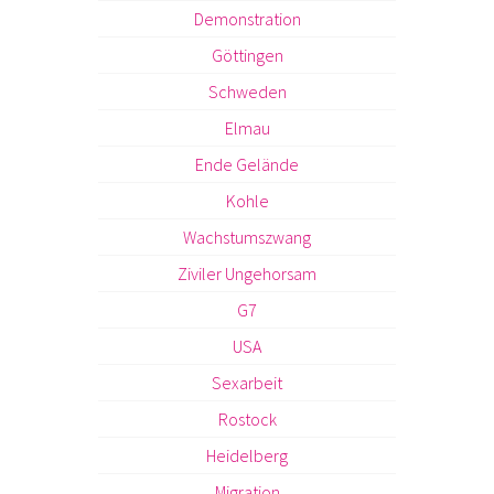
Demonstration
Göttingen
Schweden
Elmau
Ende Gelände
Kohle
Wachstumszwang
Ziviler Ungehorsam
G7
USA
Sexarbeit
Rostock
Heidelberg
Migration