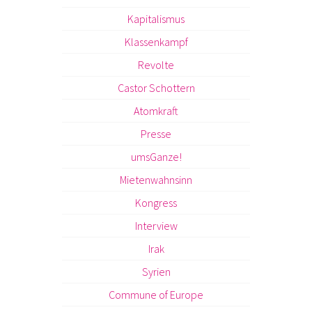
Kapitalismus
Klassenkampf
Revolte
Castor Schottern
Atomkraft
Presse
umsGanze!
Mietenwahnsinn
Kongress
Interview
Irak
Syrien
Commune of Europe