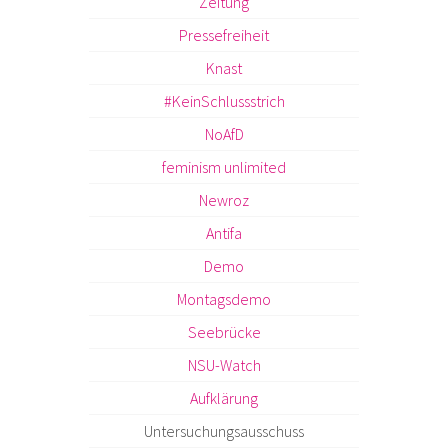
Zeitung
Pressefreiheit
Knast
#KeinSchlussstrich
NoAfD
feminism unlimited
Newroz
Antifa
Demo
Montagsdemo
Seebrücke
NSU-Watch
Aufklärung
Untersuchungsausschuss