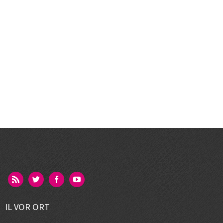
IL VOR ORT