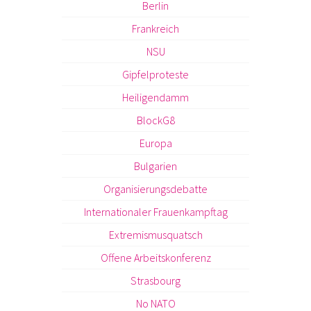
Berlin
Frankreich
NSU
Gipfelproteste
Heiligendamm
BlockG8
Europa
Bulgarien
Organisierungsdebatte
Internationaler Frauenkampftag
Extremismusquatsch
Offene Arbeitskonferenz
Strasbourg
No NATO