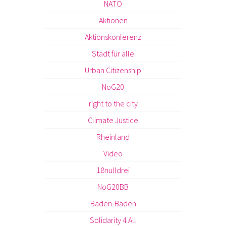
NATO
Aktionen
Aktionskonferenz
Stadt für alle
Urban Citizenship
NoG20
right to the city
Climate Justice
Rheinland
Video
18nulldrei
NoG20BB
Baden-Baden
Solidarity 4 All