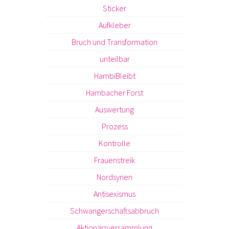
Sticker
Aufkleber
Bruch und Transformation
unteilbar
HambiBleibt
Hambacher Forst
Auswertung
Prozess
Kontrolle
Frauenstreik
Nordsyrien
Antisexismus
Schwangerschaftsabbruch
Aktionärsversammlung