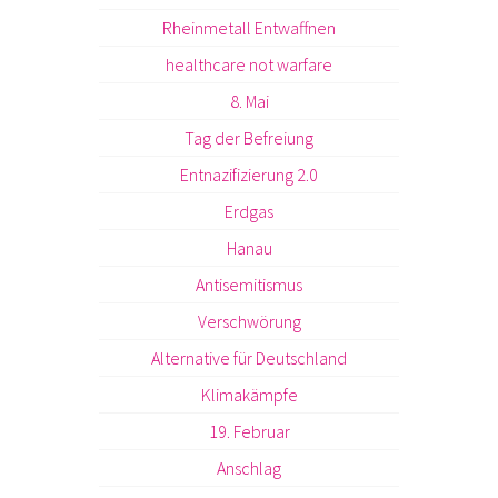
Rheinmetall Entwaffnen
healthcare not warfare
8. Mai
Tag der Befreiung
Entnazifizierung 2.0
Erdgas
Hanau
Antisemitismus
Verschwörung
Alternative für Deutschland
Klimakämpfe
19. Februar
Anschlag