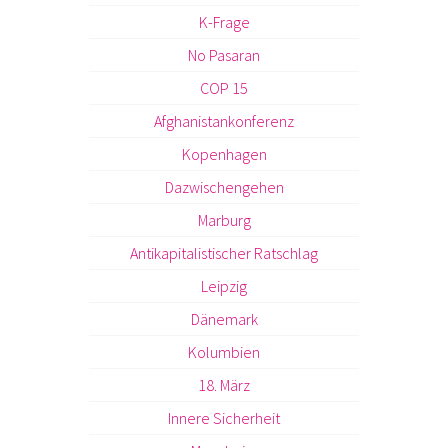
K-Frage
No Pasaran
COP 15
Afghanistankonferenz
Kopenhagen
Dazwischengehen
Marburg
Antikapitalistischer Ratschlag
Leipzig
Dänemark
Kolumbien
18. März
Innere Sicherheit