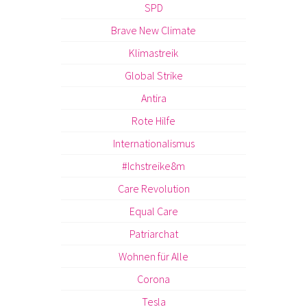
SPD
Brave New Climate
Klimastreik
Global Strike
Antira
Rote Hilfe
Internationalismus
#Ichstreike8m
Care Revolution
Equal Care
Patriarchat
Wohnen für Alle
Corona
Tesla