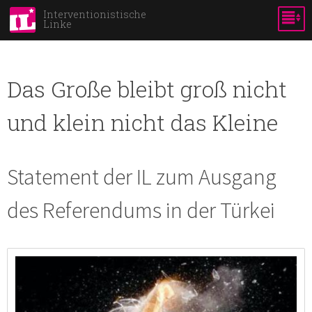
Skip to
Interventionistische
Linke
main
content
Das Große bleibt groß nicht
und klein nicht das Kleine
Statement der IL zum Ausgang
des Referendums in der Türkei