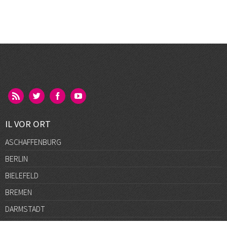
IL VOR ORT
ASCHAFFENBURG
BERLIN
BIELEFELD
BREMEN
DARMSTADT
DÜSSELDORF