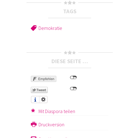
TAGS
Demokratie
DIESE SEITE …
Mit Diaspora teilen
Druckversion