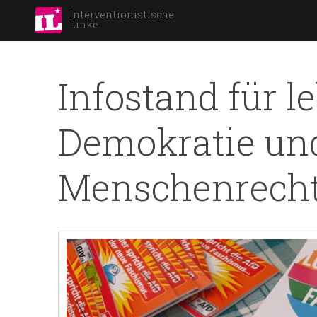
Interventionistische
Linke
Infostand für l
Demokratie un
Menschenrecht