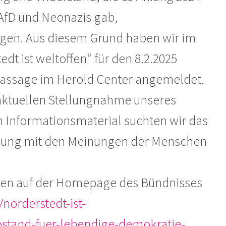
AfD und Neonazis gab,
igen. Aus diesem Grund haben wir im
t ist weltoffen“ für den 8.2.2025
 Passage im Herold Center angemeldet.
r aktuellen Stellungnahme unseres
 Informationsmaterial suchten wir das
zung mit den Meinungen der Menschen
finden auf der Homepage des Bündnisses
/norderstedt-ist-
fostand-fuer-lebendige-demokratie-