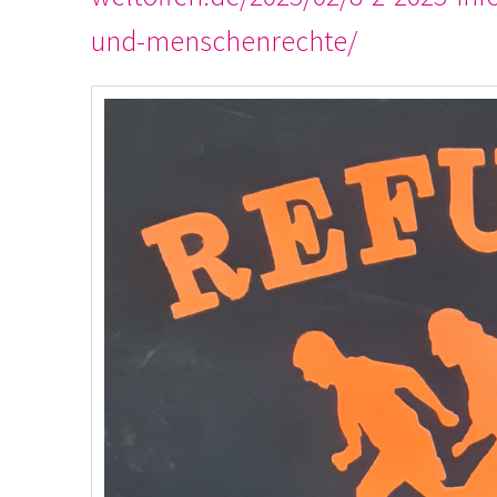
und-menschenrechte/