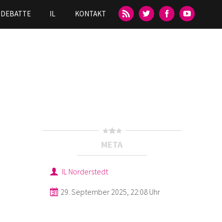
DEBATTE
IL
KONTAKT
META
IL Norderstedt
29. September 2025, 22:08 Uhr