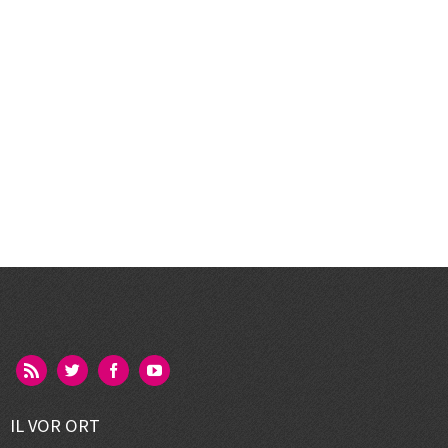
IL VOR ORT