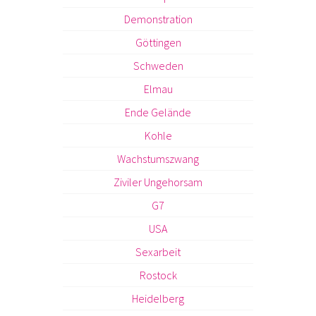
Demonstration
Göttingen
Schweden
Elmau
Ende Gelände
Kohle
Wachstumszwang
Ziviler Ungehorsam
G7
USA
Sexarbeit
Rostock
Heidelberg