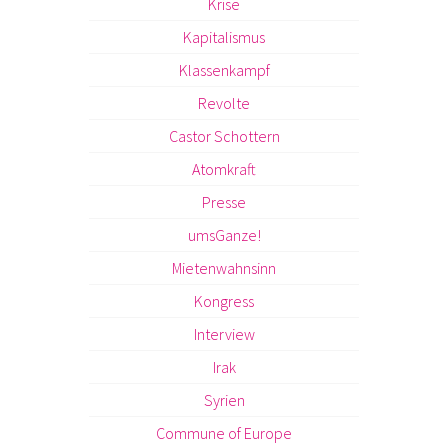
Krise
Kapitalismus
Klassenkampf
Revolte
Castor Schottern
Atomkraft
Presse
umsGanze!
Mietenwahnsinn
Kongress
Interview
Irak
Syrien
Commune of Europe