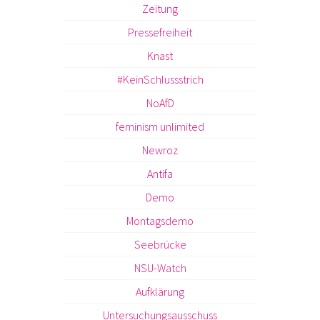
Zeitung
Pressefreiheit
Knast
#KeinSchlussstrich
NoAfD
feminism unlimited
Newroz
Antifa
Demo
Montagsdemo
Seebrücke
NSU-Watch
Aufklärung
Untersuchungsausschuss