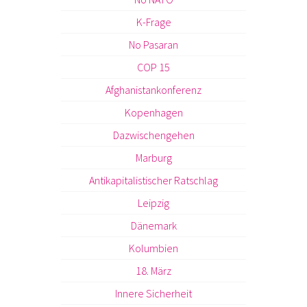
K-Frage
No Pasaran
COP 15
Afghanistankonferenz
Kopenhagen
Dazwischengehen
Marburg
Antikapitalistischer Ratschlag
Leipzig
Dänemark
Kolumbien
18. März
Innere Sicherheit