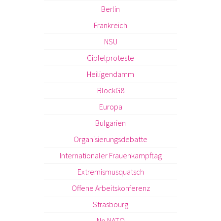
Berlin
Frankreich
NSU
Gipfelproteste
Heiligendamm
BlockG8
Europa
Bulgarien
Organisierungsdebatte
Internationaler Frauenkampftag
Extremismusquatsch
Offene Arbeitskonferenz
Strasbourg
No NATO