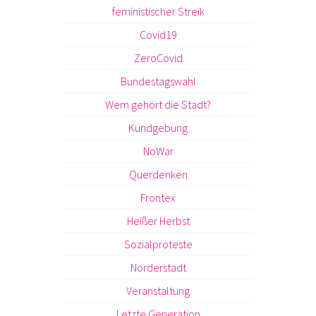
feministischer Streik
Covid19
ZeroCovid
Bundestagswahl
Wem gehört die Stadt?
Kundgebung
NoWar
Querdenken
Frontex
Heißer Herbst
Sozialproteste
Norderstadt
Veranstaltung
Letzte Generation