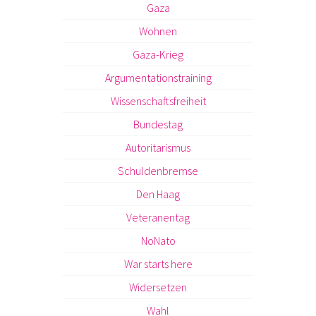
Gaza
Wohnen
Gaza-Krieg
Argumentationstraining
Wissenschaftsfreiheit
Bundestag
Autoritarismus
Schuldenbremse
Den Haag
Veteranentag
NoNato
War starts here
Widersetzen
Wahl