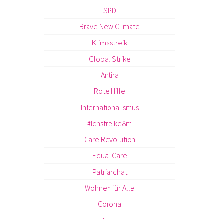
SPD
Brave New Climate
Klimastreik
Global Strike
Antira
Rote Hilfe
Internationalismus
#Ichstreike8m
Care Revolution
Equal Care
Patriarchat
Wohnen für Alle
Corona