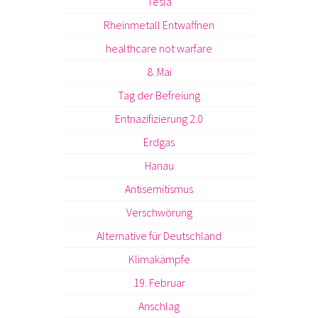
Tesla
Rheinmetall Entwaffnen
healthcare not warfare
8. Mai
Tag der Befreiung
Entnazifizierung 2.0
Erdgas
Hanau
Antisemitismus
Verschwörung
Alternative für Deutschland
Klimakämpfe
19. Februar
Anschlag