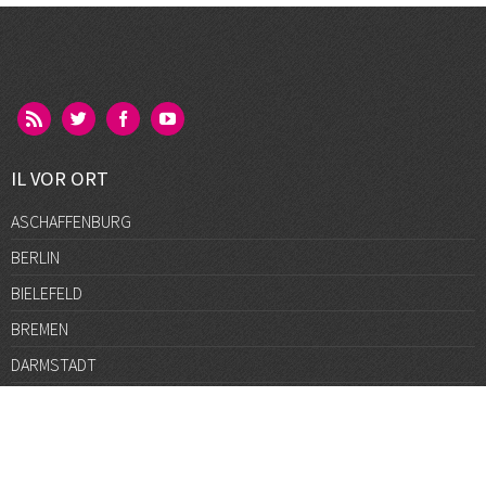
IL VOR ORT
ASCHAFFENBURG
BERLIN
BIELEFELD
BREMEN
DARMSTADT
DÜSSELDORF
FRANKFURT
GÖTTINGEN