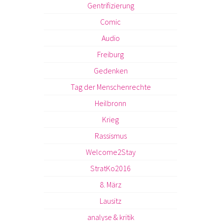
Gentrifizierung
Comic
Audio
Freiburg
Gedenken
Tag der Menschenrechte
Heilbronn
Krieg
Rassismus
Welcome2Stay
StratKo2016
8. März
Lausitz
analyse & kritik