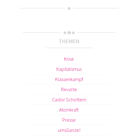
THEMEN
Krise
Kapitalismus
Klassenkampf
Revolte
Castor Schottern
Atomkraft
Presse
umsGanze!