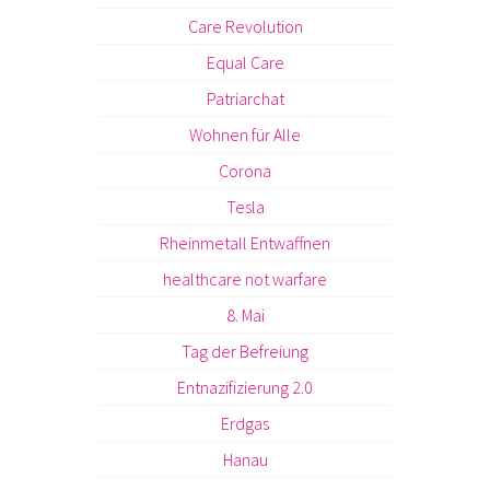
Care Revolution
Equal Care
Patriarchat
Wohnen für Alle
Corona
Tesla
Rheinmetall Entwaffnen
healthcare not warfare
8. Mai
Tag der Befreiung
Entnazifizierung 2.0
Erdgas
Hanau