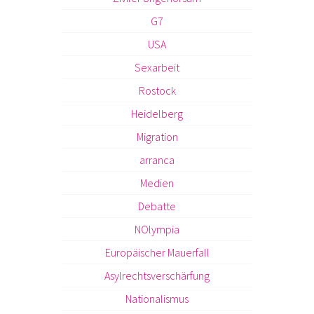
G7
USA
Sexarbeit
Rostock
Heidelberg
Migration
arranca
Medien
Debatte
NOlympia
Europäischer Mauerfall
Asylrechtsverschärfung
Nationalismus