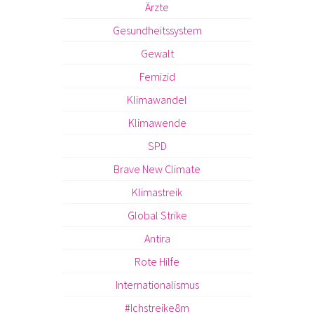
Ärzte
Gesundheitssystem
Gewalt
Femizid
Klimawandel
Klimawende
SPD
Brave New Climate
Klimastreik
Global Strike
Antira
Rote Hilfe
Internationalismus
#Ichstreike8m