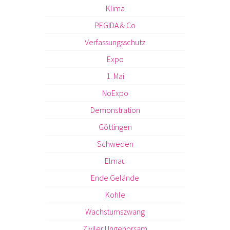
Klima
PEGIDA & Co
Verfassungsschutz
Expo
1. Mai
NoExpo
Demonstration
Göttingen
Schweden
Elmau
Ende Gelände
Kohle
Wachstumszwang
Ziviler Ungehorsam