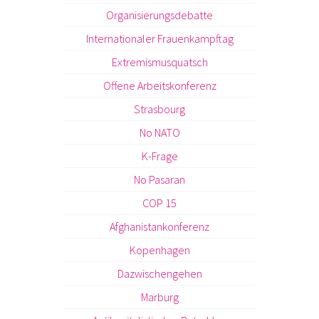
Organisierungsdebatte
Internationaler Frauenkampftag
Extremismusquatsch
Offene Arbeitskonferenz
Strasbourg
No NATO
K-Frage
No Pasaran
COP 15
Afghanistankonferenz
Kopenhagen
Dazwischengehen
Marburg