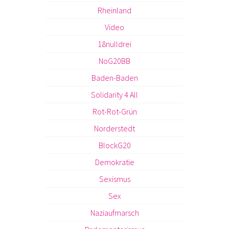
Rheinland
Video
18nulldrei
NoG20BB
Baden-Baden
Solidarity 4 All
Rot-Rot-Grün
Norderstedt
BlockG20
Demokratie
Sexismus
Sex
Naziaufmarsch