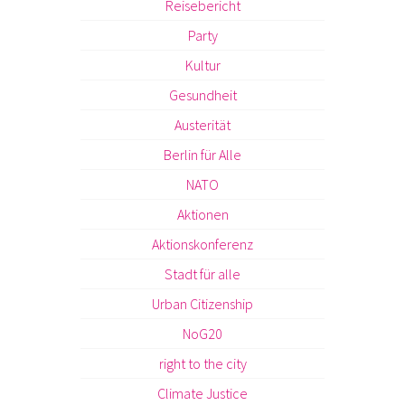
Reisebericht
Party
Kultur
Gesundheit
Austerität
Berlin für Alle
NATO
Aktionen
Aktionskonferenz
Stadt für alle
Urban Citizenship
NoG20
right to the city
Climate Justice