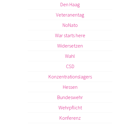
Den Haag
Veteranentag
NoNato
War starts here
Widersetzen
Wahl
CSD
Konzentrationslagers
Hessen
Bundeswehr
Wehrpflicht
Konferenz