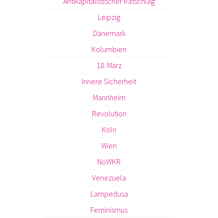
Antikapitalistischer Ratschlag
Leipzig
Dänemark
Kolumbien
18. März
Innere Sicherheit
Mannheim
Revolution
Köln
Wien
NoWKR
Venezuela
Lampedusa
Feminismus