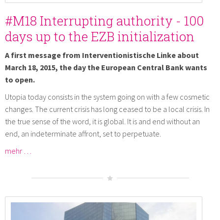
#M18 Interrupting authority - 100
days up to the EZB initialization
A first message from Interventionistische Linke about
March 18, 2015, the day the European Central Bank wants
to open.
Utopia today consists in the system going on with a few cosmetic
changes. The current crisis has long ceased to be a local crisis. In
the true sense of the word, it is global. It is and end without an
end, an indeterminate affront, set to perpetuate.
mehr …