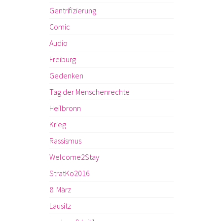
Gentrifizierung
Comic
Audio
Freiburg
Gedenken
Tag der Menschenrechte
Heilbronn
Krieg
Rassismus
Welcome2Stay
StratKo2016
8. März
Lausitz