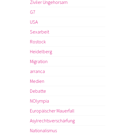
Ziviler Ungehorsam
G7
USA
Sexarbeit
Rostock
Heidelberg
Migration
arranca
Medien
Debatte
NOlympia
Europäischer Mauerfall
Asylrechtsverschärfung
Nationalismus