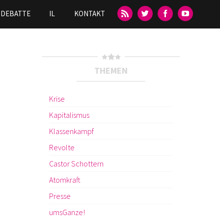
DEBATTE
IL
KONTAKT
THEMEN
Krise
Kapitalismus
Klassenkampf
Revolte
Castor Schottern
Atomkraft
Presse
umsGanze!