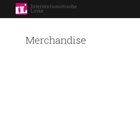
Interventionistische
Linke
Merchandise