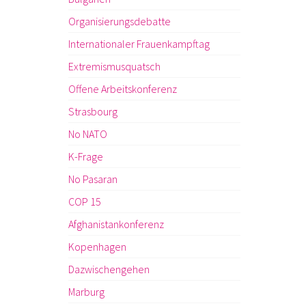
Organisierungsdebatte
Internationaler Frauenkampftag
Extremismusquatsch
Offene Arbeitskonferenz
Strasbourg
No NATO
K-Frage
No Pasaran
COP 15
Afghanistankonferenz
Kopenhagen
Dazwischengehen
Marburg