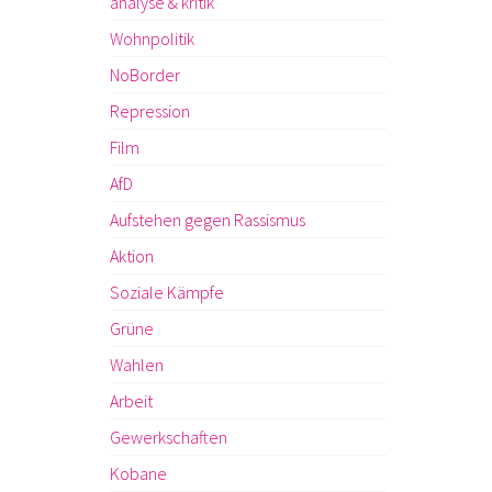
analyse & kritik
Wohnpolitik
NoBorder
Repression
Film
AfD
Aufstehen gegen Rassismus
Aktion
Soziale Kämpfe
Grüne
Wahlen
Arbeit
Gewerkschaften
Kobane