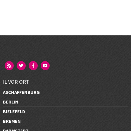
IL VOR ORT
ASCHAFFENBURG
BERLIN
BIELEFELD
BREMEN
DARMSTADT