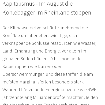
Kapitalismus - Im August die
Kohlebagger im Rheinland stoppen
Der Klimawandel verschärft zunehmend die
Konflikte um überlebenswichtige, sich
verknappende Schlüsselressourcen wie Wasser,
Land, Ernährung und Energie. Vor allem im
globalen Süden häufen sich schon heute
Katastrophen wie Dürren oder
Überschwemmungen und diese treffen die am
meisten Marginalisierten besonders stark.
Während hierzulande Energiekonzerne wie RWE
jahrzehntelang Milliardenprofite machten, leiden
die Menschen in den Tagebaugebieten unter