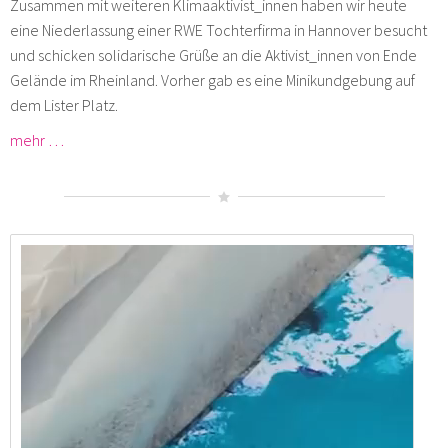
Zusammen mit weiteren Klimaaktivist_innen haben wir heute
eine Niederlassung einer RWE Tochterfirma in Hannover besucht
und schicken solidarische Grüße an die Aktivist_innen von Ende
Gelände im Rheinland. Vorher gab es eine Minikundgebung auf
dem Lister Platz.
mehr …
eg_2018-1.mp4