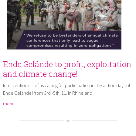
Ende Gelände to profit, exploitation
and climate change!
Interventionist Left is calling for participation in the action days of
Ende Gelände! from 3rd -5th .11. in Rhineland
mehr …