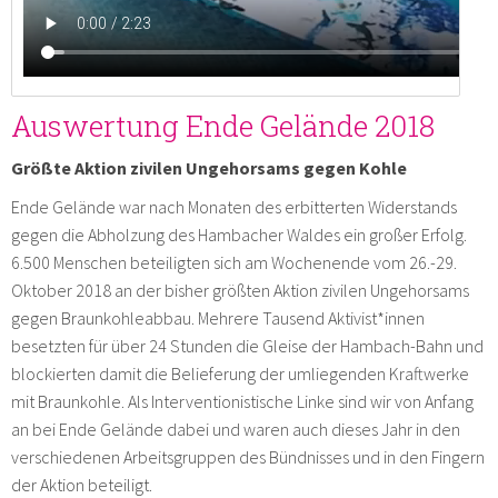
Auswertung Ende Gelände 2018
Größte Aktion zivilen Ungehorsams gegen Kohle
Ende Gelände war nach Monaten des erbitterten Widerstands
gegen die Abholzung des Hambacher Waldes ein großer Erfolg.
6.500 Menschen beteiligten sich am Wochenende vom 26.-29.
Oktober 2018 an der bisher größten Aktion zivilen Ungehorsams
gegen Braunkohleabbau. Mehrere Tausend Aktivist*innen
besetzten für über 24 Stunden die Gleise der Hambach-Bahn und
blockierten damit die Belieferung der umliegenden Kraftwerke
mit Braunkohle. Als Interventionistische Linke sind wir von Anfang
an bei Ende Gelände dabei und waren auch dieses Jahr in den
verschiedenen Arbeitsgruppen des Bündnisses und in den Fingern
der Aktion beteiligt.