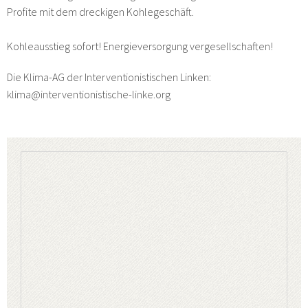
Profite mit dem dreckigen Kohlegeschäft.
Kohleausstieg sofort! Energieversorgung vergesellschaften!
Die Klima-AG der Interventionistischen Linken:
klima@interventionistische-linke.org
Ende Gelände (here and no further)
Mobi Clip