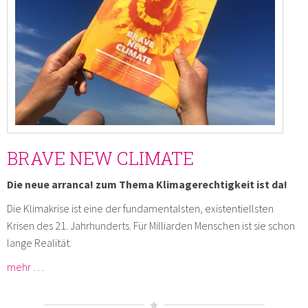
BRAVE NEW CLIMATE
Die neue arranca! zum Thema Klimagerechtigkeit ist da!
Die Klimakrise ist eine der fundamentalsten, existentiellsten
Krisen des 21. Jahrhunderts. Für Milliarden Menschen ist sie schon
lange Realität.
mehr …