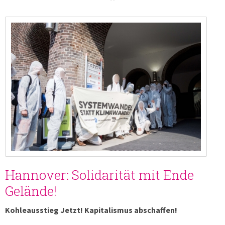
Hannover: Solidarität mit Ende
Gelände!
Kohleausstieg Jetzt! Kapitalismus abschaffen!