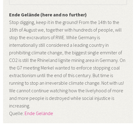
Ende Gelände (here and no further)
Stop digging, keep it in the ground! From the 14th to the
16th of August we, together with hundreds of people, will
stop the excravators of RWE. While Germany is
internationally still considered a leading country in
prohibiting climate change, the biggest single emmiter of
CO2 is still the Rhineland lignite mining area in Germany. On
the G7 meeting Merkel wanted to enforce stopping coal
extractionism until the end of this century. But time is
running to stop an irreversible climate change. Not with us!
We cannot continue watching how the livelyhood of more
and more people is destroyed while social injustice is
increasing.
Quelle:
Ende Gelände