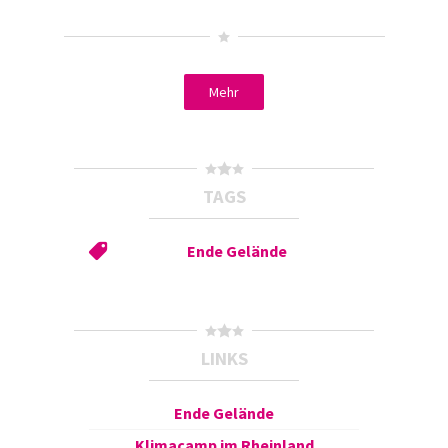
Mehr
TAGS
Ende Gelände
LINKS
Ende Gelände
Klimacamp im Rheinland