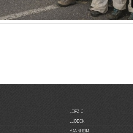
LEIPZIG
LÜBECK
MANNHEIM