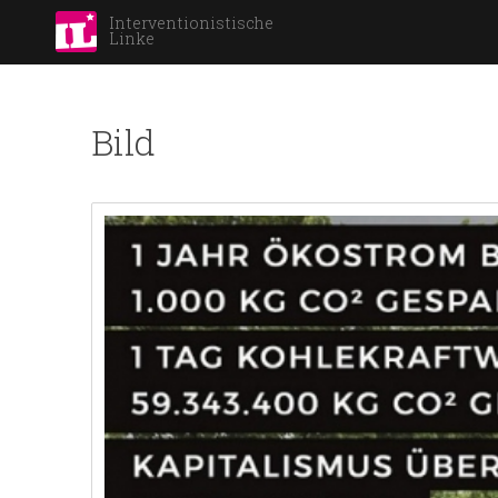
Interventionistische
Linke
Bild