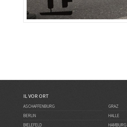
IL VOR ORT
ASCHAFFENBURG
GRAZ
BERLIN
HALLE
BIELEFELD
HAMBURG