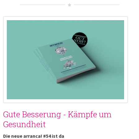
Gute Besserung - Kämpfe um
Gesundheit
Die neue arranca! #54 ist da