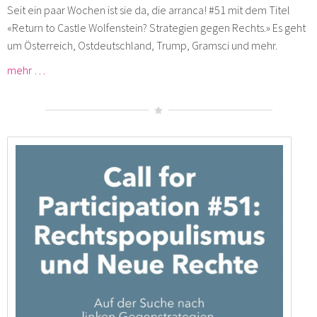
Seit ein paar Wochen ist sie da, die arranca! #51 mit dem Titel
«Return to Castle Wolfenstein? Strategien gegen Rechts.» Es geht
um Österreich, Ostdeutschland, Trump, Gramsci und mehr.
mehr …