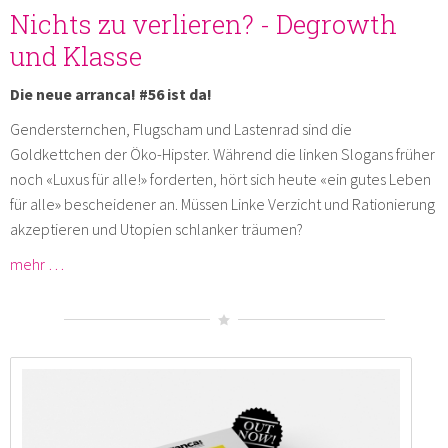
Nichts zu verlieren? - Degrowth
und Klasse
Die neue arranca! #56 ist da!
Gendersternchen, Flugscham und Lastenrad sind die
Goldkettchen der Öko-Hipster. Während die linken Slogans früher
noch «Luxus für alle!» forderten, hört sich heute «ein gutes Leben
für alle» bescheidener an. Müssen Linke Verzicht und Rationierung
akzeptieren und Utopien schlanker träumen?
mehr …