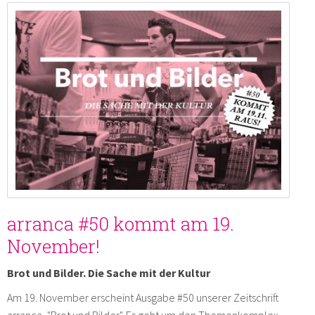
arranca #50 kommt am 19.
November!
Brot und Bilder. Die Sache mit der Kultur
Am 19. November erscheint Ausgabe #50 unserer Zeitschrift
arranca, "Brot und Bilder". Es geht um den Themenkomplex