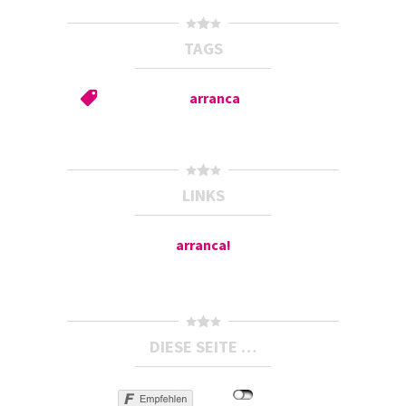
TAGS
arranca
LINKS
arranca!
DIESE SEITE …