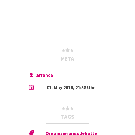
META
arranca
01. May 2016, 21:58 Uhr
TAGS
Organisierungsdebatte