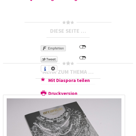
DIESE SEITE …
MEHR ZUM THEMA …
Mit Diaspora teilen
Druckversion
Send by email