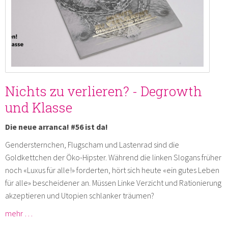
Nichts zu verlieren? - Degrowth
und Klasse
Die neue arranca! #56 ist da!
Gendersternchen, Flugscham und Lastenrad sind die
Goldkettchen der Öko-Hipster. Während die linken Slogans früher
noch «Luxus für alle!» forderten, hört sich heute «ein gutes Leben
für alle» bescheidener an. Müssen Linke Verzicht und Rationierung
akzeptieren und Utopien schlanker träumen?
mehr …