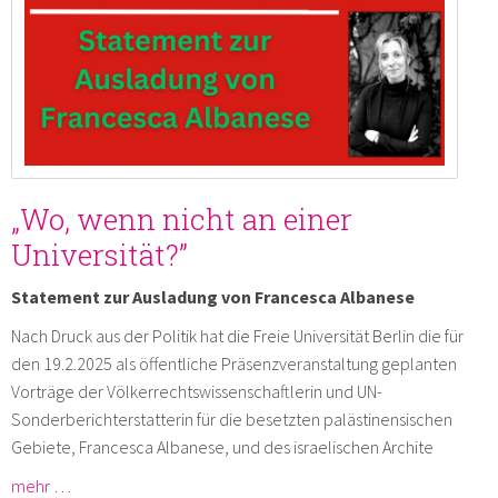
„Wo, wenn nicht an einer
Universität?”
Statement zur Ausladung von Francesca Albanese
Nach Druck aus der Politik hat die Freie Universität Berlin die für
den 19.2.2025 als öffentliche Präsenzveranstaltung geplanten
Vorträge der Völkerrechtswissenschaftlerin und UN-
Sonderberichterstatterin für die besetzten palästinensischen
Gebiete, Francesca Albanese, und des israelischen Archite
mehr …