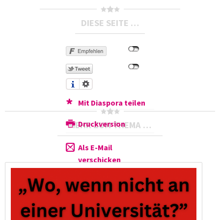
DIESE SEITE …
Mit Diaspora teilen
Druckversion
MEHR ZUM THEMA …
Als E-Mail
verschicken