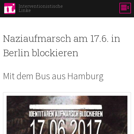
Direkt
Interventionistische
Linke
zum
Inhalt
Naziaufmarsch am 17.6. in
Berlin blockieren
Mit dem Bus aus Hamburg