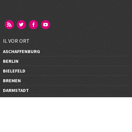
IL VOR ORT
ASCHAFFENBURG
BERLIN
BIELEFELD
BREMEN
DARMSTADT
DÜSSELDORF
FRANKFURT
GÖTTINGEN