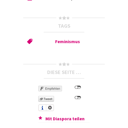
TAGS
Feminismus
DIESE SEITE …
Mit Diaspora teilen