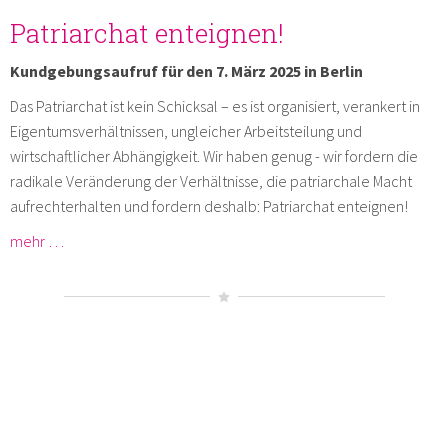
Patriarchat enteignen!
Kundgebungsaufruf für den 7. März 2025 in Berlin
Das Patriarchat ist kein Schicksal – es ist organisiert, verankert in
Eigentumsverhältnissen, ungleicher Arbeitsteilung und
wirtschaftlicher Abhängigkeit. Wir haben genug - wir fordern die
radikale Veränderung der Verhältnisse, die patriarchale Macht
aufrechterhalten und fordern deshalb: Patriarchat enteignen!
mehr …