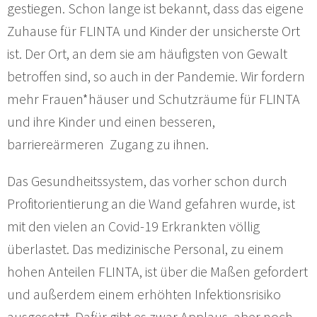
gestiegen. Schon lange ist bekannt, dass das eigene
Zuhause für FLINTA und Kinder der unsicherste Ort
ist. Der Ort, an dem sie am häufigsten von Gewalt
betroffen sind, so auch in der Pandemie. Wir fordern
mehr Frauen*häuser und Schutzräume für FLINTA
und ihre Kinder und einen besseren,
barriereärmeren Zugang zu ihnen.
Das Gesundheitssystem, das vorher schon durch
Profitorientierung an die Wand gefahren wurde, ist
mit den vielen an Covid-19 Erkrankten völlig
überlastet. Das medizinische Personal, zu einem
hohen Anteilen FLINTA, ist über die Maßen gefordert
und außerdem einem erhöhten Infektionsrisiko
ausgesetzt. Dafür gibt es zwar Applaus, aber noch