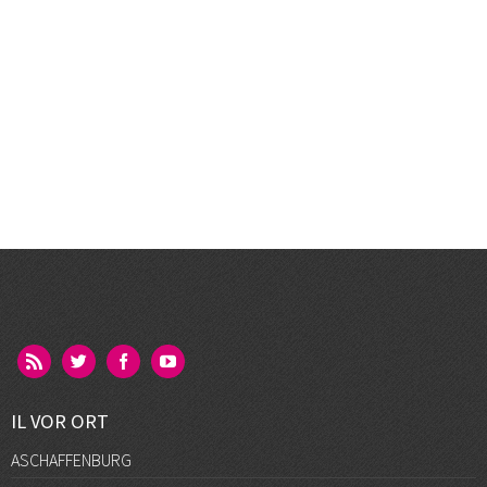
IL VOR ORT
ASCHAFFENBURG