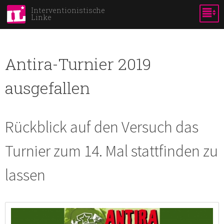
Direkt
Interventionistische
Linke
zum
Inhalt
Antira-Turnier 2019
ausgefallen
Rückblick auf den Versuch das
Turnier zum 14. Mal stattfinden zu
lassen