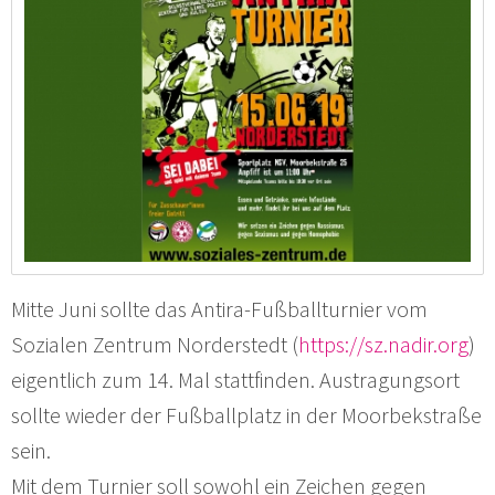
Mitte Juni sollte das Antira-Fußballturnier vom
Sozialen Zentrum Norderstedt (
https://sz.nadir.org
)
eigentlich zum 14. Mal stattfinden. Austragungsort
sollte wieder der Fußballplatz in der Moorbekstraße
sein.
Mit dem Turnier soll sowohl ein Zeichen gegen