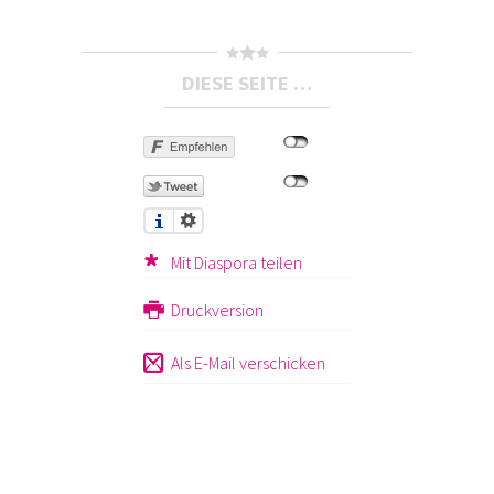
DIESE SEITE …
Mit Diaspora teilen
Druckversion
Als E-Mail verschicken