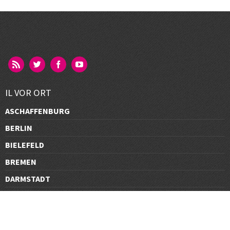
IL VOR ORT
ASCHAFFENBURG
BERLIN
BIELEFELD
BREMEN
DARMSTADT
DÜSSELDORF
FRANKFURT
GÖTTINGEN