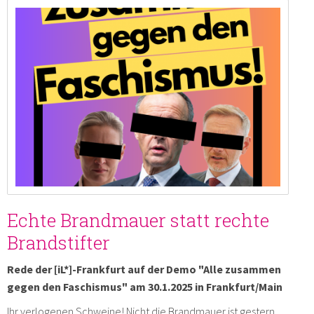
Mit Diaspora teilen
Druckversion
Als E-Mail
verschicken
Echte Brandmauer statt rechte
Brandstifter
Rede der [iL*]-Frankfurt auf der Demo "Alle zusammen
gegen den Faschismus" am 30.1.2025 in Frankfurt/Main
Ihr verlogenen Schweine! Nicht die Brandmauer ist gestern