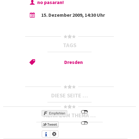
no pasaran!
15. Dezember 2009, 14:30 Uhr
TAGS
Dresden
DIESE SEITE …
MEHR ZUM THEMA …