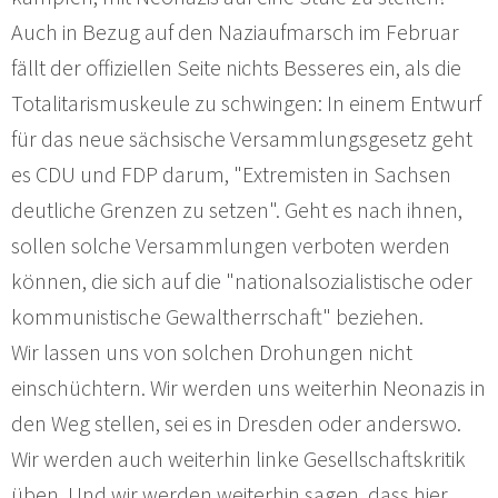
Auch in Bezug auf den Naziaufmarsch im Februar
fällt der offiziellen Seite nichts Besseres ein, als die
Totalitarismuskeule zu schwingen: In einem Entwurf
für das neue sächsische Versammlungsgesetz geht
es CDU und FDP darum, "Extremisten in Sachsen
deutliche Grenzen zu setzen". Geht es nach ihnen,
sollen solche Versammlungen verboten werden
können, die sich auf die "nationalsozialistische oder
kommunistische Gewaltherrschaft" beziehen.
Wir lassen uns von solchen Drohungen nicht
einschüchtern. Wir werden uns weiterhin Neonazis in
den Weg stellen, sei es in Dresden oder anderswo.
Wir werden auch weiterhin linke Gesellschaftskritik
üben. Und wir werden weiterhin sagen, dass hier