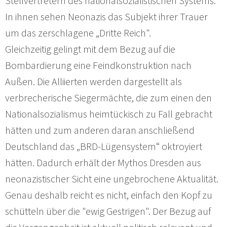
Stellvertretern des nationalsozialistischen Systems.
In ihnen sehen Neonazis das Subjekt ihrer Trauer
um das zerschlagene „Dritte Reich".
Gleichzeitig gelingt mit dem Bezug auf die
Bombardierung eine Feindkonstruktion nach
Außen. Die Alliierten werden dargestellt als
verbrecherische Siegermächte, die zum einen den
Nationalsozialismus heimtückisch zu Fall gebracht
hätten und zum anderen daran anschließend
Deutschland das „BRD-Lügensystem“ oktroyiert
hätten. Dadurch erhält der Mythos Dresden aus
neonazistischer Sicht eine ungebrochene Aktualität.
Genau deshalb reicht es nicht, einfach den Kopf zu
schütteln über die "ewig Gestrigen". Der Bezug auf