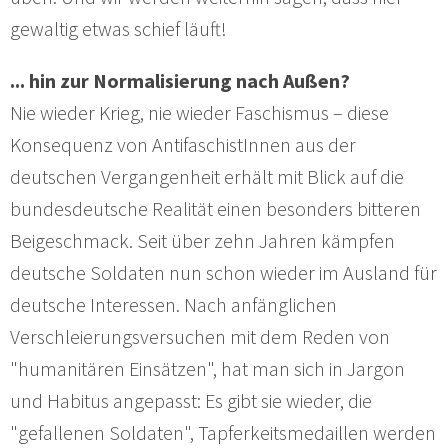
gewaltig etwas schief läuft!
... hin zur Normalisierung nach Außen?
Nie wieder Krieg, nie wieder Faschismus – diese
Konsequenz von AntifaschistInnen aus der
deutschen Vergangenheit erhält mit Blick auf die
bundesdeutsche Realität einen besonders bitteren
Beigeschmack. Seit über zehn Jahren kämpfen
deutsche Soldaten nun schon wieder im Ausland für
deutsche Interessen. Nach anfänglichen
Verschleierungsversuchen mit dem Reden von
"humanitären Einsätzen", hat man sich in Jargon
und Habitus angepasst: Es gibt sie wieder, die
"gefallenen Soldaten", Tapferkeitsmedaillen werden