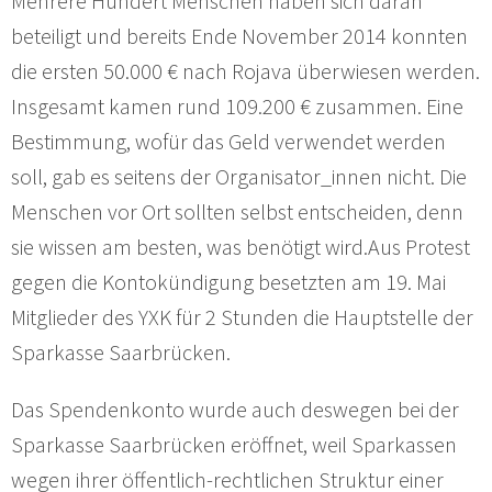
Mehrere Hundert Menschen haben sich daran
beteiligt und bereits Ende November 2014 konnten
die ersten 50.000 € nach Rojava überwiesen werden.
Insgesamt kamen rund 109.200 € zusammen. Eine
Bestimmung, wofür das Geld verwendet werden
soll, gab es seitens der Organisator_innen nicht. Die
Menschen vor Ort sollten selbst entscheiden, denn
sie wissen am besten, was benötigt wird.Aus Protest
gegen die Kontokündigung besetzten am 19. Mai
Mitglieder des YXK für 2 Stunden die Hauptstelle der
Sparkasse Saarbrücken.
Das Spendenkonto wurde auch deswegen bei der
Sparkasse Saarbrücken eröffnet, weil Sparkassen
wegen ihrer öffentlich-rechtlichen Struktur einer