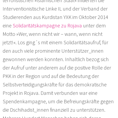
terroristischen »Islamischen Staat« initiierten die
Interventionistische Linke IL und der Verband der
Studierenden aus Kurdistan YXK im Oktober 2014
eine
Solidaritätskampagne zu Rojava
unter dem
Motto »Wer, wenn nicht wir – wann, wenn nicht
jetzt!«. Los ging´s mit einem Solidaritätsaufruf, für
den auch viele prominente Unterstützer_innen
gewonnen werden konnten. Inhaltlich bezog sich
der Aufruf unter anderem auf die positive Rolle der
PKK in der Region und auf die Bedeutung der
Selbstverteidigungskräfte für das demokratische
Projekt in Rojava. Damit verbunden war eine
Spendenkampagne, um die Befreiungskräfte gegen
die Dschihadist_innen finanziell zu unterstützen.