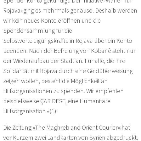
Spendenkonto gekündigt. Der Initiative ›Waffen für
Rojava‹ ging es mehrmals genauso. Deshalb werden
wir kein neues Konto eröffnen und die
Spendensammlung für die
Selbstverteidigungskräfte in Rojava über ein Konto
beenden. Nach der Befreiung von Kobanê steht nun
der Wiederaufbau der Stadt an. Für alle, die ihre
Solidarität mit Rojava durch eine Geldüberweisung
zeigen wollen, besteht die Möglichkeit an
Hilfsorganisationen zu spenden. Wir empfehlen
beispielsweise ÇAR DEST, eine Humanitäre
Hilfsorganisation.«(1)
Die Zeitung »The Maghreb and Orient Courier« hat
vor Kurzem zwei Landkarten von Syrien abgedruckt,