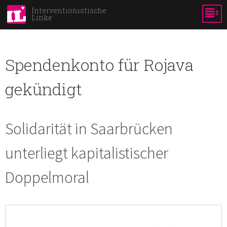
Direkt
Interventionistische
Linke
zum
Inhalt
Spendenkonto für Rojava
gekündigt
Solidarität in Saarbrücken
unterliegt kapitalistischer
Doppelmoral