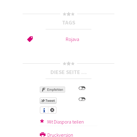
TAGS
Rojava
DIESE SEITE …
Mit Diaspora teilen
Druckversion