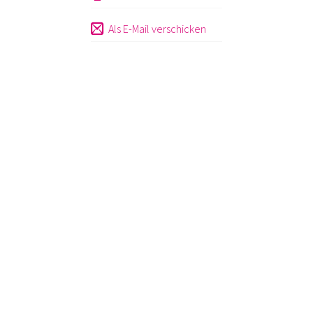
Als E-Mail verschicken