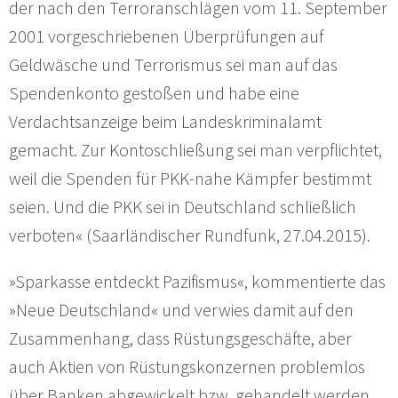
der nach den Terroranschlägen vom 11. September
2001 vorgeschriebenen Überprüfungen auf
Geldwäsche und Terrorismus sei man auf das
Spendenkonto gestoßen und habe eine
Verdachtsanzeige beim Landeskriminalamt
gemacht. Zur Kontoschließung sei man verpflichtet,
weil die Spenden für PKK-nahe Kämpfer bestimmt
seien. Und die PKK sei in Deutschland schließlich
verboten« (Saarländischer Rundfunk, 27.04.2015).
»Sparkasse entdeckt Pazifismus«, kommentierte das
»Neue Deutschland« und verwies damit auf den
Zusammenhang, dass Rüstungsgeschäfte, aber
auch Aktien von Rüstungskonzernen problemlos
über Banken abgewickelt bzw. gehandelt werden,