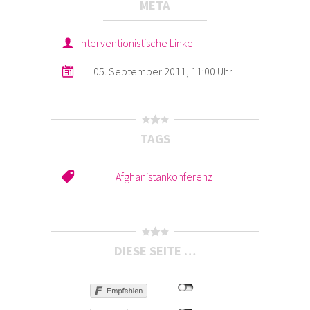
META
Interventionistische Linke
05. September 2011, 11:00 Uhr
TAGS
Afghanistankonferenz
DIESE SEITE …