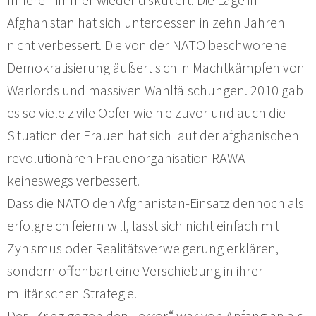
Afghanistan hat sich unterdessen in zehn Jahren
nicht verbessert. Die von der NATO beschworene
Demokratisierung äußert sich in Machtkämpfen von
Warlords und massiven Wahlfälschungen. 2010 gab
es so viele zivile Opfer wie nie zuvor und auch die
Situation der Frauen hat sich laut der afghanischen
revolutionären Frauenorganisation RAWA
keineswegs verbessert.
Dass die NATO den Afghanistan-Einsatz dennoch als
erfolgreich feiern will, lässt sich nicht einfach mit
Zynismus oder Realitätsverweigerung erklären,
sondern offenbart eine Verschiebung in ihrer
militärischen Strategie.
Der „Krieg gegen den Terror“ war von Anfang an als