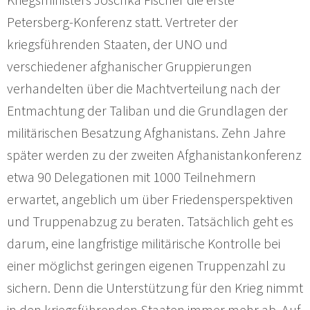
Petersberg-Konferenz statt. Vertreter der
kriegsführenden Staaten, der UNO und
verschiedener afghanischer Gruppierungen
verhandelten über die Machtverteilung nach der
Entmachtung der Taliban und die Grundlagen der
militärischen Besatzung Afghanistans. Zehn Jahre
später werden zu der zweiten Afghanistankonferenz
etwa 90 Delegationen mit 1000 Teilnehmern
erwartet, angeblich um über Friedensperspektiven
und Truppenabzug zu beraten. Tatsächlich geht es
darum, eine langfristige militärische Kontrolle bei
einer möglichst geringen eigenen Truppenzahl zu
sichern. Denn die Unterstützung für den Krieg nimmt
in den kriegsführenden Staaten immer mehr ab. Auf