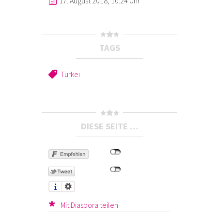
17. August 2018, 10:24 Uhr
TAGS
Türkei
DIESE SEITE …
Mit Diaspora teilen