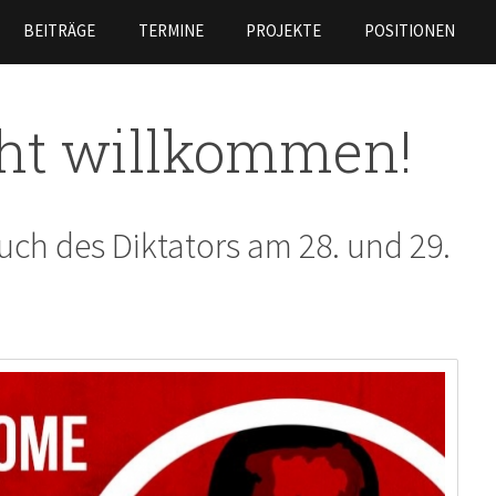
Direkt
BEITRÄGE
TERMINE
PROJEKTE
POSITIONEN
zum
Inhalt
cht willkommen!
uch des Diktators am 28. und 29.