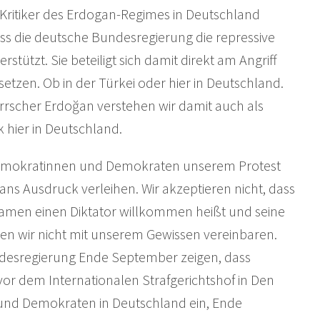
 Kritiker des Erdogan-Regimes in Deutschland
 dass die deutsche Bundesregierung die repressive
rstützt. Sie beteiligt sich damit direkt am Angriff
setzen. Ob in der Türkei oder hier in Deutschland.
rrscher Erdoğan verstehen wir damit auch als
hier in Deutschland.
Demokratinnen und Demokraten unserem Protest
ns Ausdruck verleihen. Wir akzeptieren nicht, dass
amen einen Diktator willkommen heißt und seine
nnen wir nicht mit unserem Gewissen vereinbaren.
desregierung Ende September zeigen, dass
 vor dem Internationalen Strafgerichtshof in Den
 und Demokraten in Deutschland ein, Ende