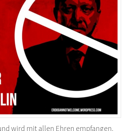
und wird mit allen Ehren empfangen.