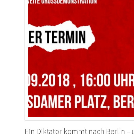
Ein Diktator kommt nach Berlin – 