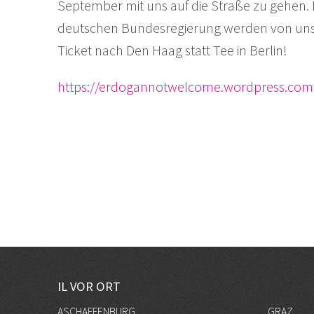
September mit uns auf die Straße zu gehen. 
deutschen Bundesregierung werden von uns 
Ticket nach Den Haag statt Tee in Berlin!
https://erdogannotwelcome.wordpress.com
IL VOR ORT
ASCHAFFENBURG
GRAZ