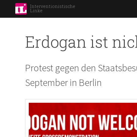
Interventionistische
Linke
Erdogan ist ni
Protest gegen den Staatsbes
September in Berlin