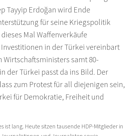
ep Tayyip Erdoğan wird Ende
rstützung für seine Kriegspolitik
h dieses Mal Waffenverkäufe
nvestitionen in der Türkei vereinbart
 Wirtschaftsministers samt 80-
 der Türkei passt da ins Bild. Der
ass zum Protest für all diejenigen sein,
rkei für Demokratie, Freiheit und
 ist lang. Heute sitzen tausende HDP-Mitglieder in
 Journalistinnen und Journalisten sowie