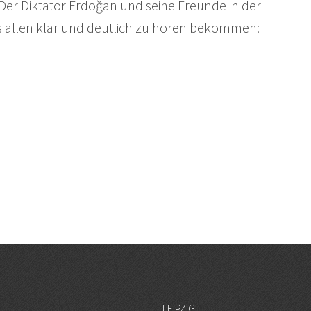
Der Diktator Erdoğan und seine Freunde in der
allen klar und deutlich zu hören bekommen:
LEIPZIG