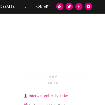
DEBATTE
IL
KONTAKT
META
Interventionistische Linke