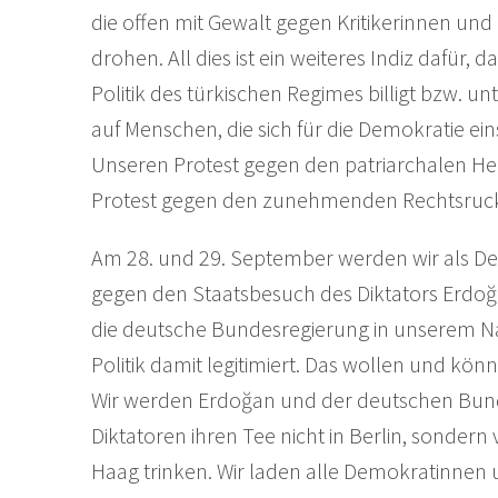
die offen mit Gewalt gegen Kritikerinnen und
drohen. All dies ist ein weiteres Indiz dafür,
Politik des türkischen Regimes billigt bzw. unte
auf Menschen, die sich für die Demokratie ein
Unseren Protest gegen den patriarchalen He
Protest gegen den zunehmenden Rechtsruck 
Am 28. und 29. September werden wir als 
gegen den Staatsbesuch des Diktators Erdoğa
die deutsche Bundesregierung in unserem N
Politik damit legitimiert. Das wollen und kö
Wir werden Erdoğan und der deutschen Bun
Diktatoren ihren Tee nicht in Berlin, sondern
Haag trinken. Wir laden alle Demokratinnen