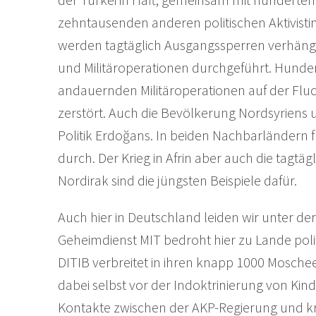
zehntausenden anderen politischen Aktivisti
werden tagtäglich Ausgangssperren verhän
und Militäroperationen durchgeführt. Hunde
andauernden Militäroperationen auf der Flucht
zerstört. Auch die Bevölkerung Nordsyriens u
Politik Erdoğans. In beiden Nachbarländern 
durch. Der Krieg in Afrin aber auch die tagtä
Nordirak sind die jüngsten Beispiele dafür.
Auch hier in Deutschland leiden wir unter der
Geheimdienst MIT bedroht hier zu Lande polit
DITIB verbreitet in ihren knapp 1000 Mosche
dabei selbst vor der Indoktrinierung von Kin
Kontakte zwischen der AKP-Regierung und k