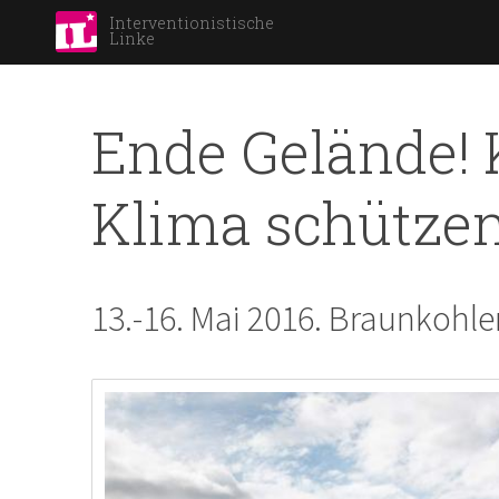
Interventionistische
Linke
Ende Gelände! 
Klima schütze
13.-16. Mai 2016. Braunkohler