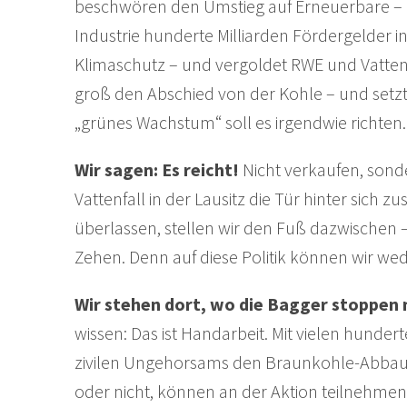
beschwören den Umstieg auf Erneuerbare – d
Industrie hunderte Milliarden Fördergelder 
Klimaschutz – und vergoldet RWE und Vattenf
groß den Abschied von der Kohle – und setzt
„grünes Wachstum“ soll es irgendwie richten.
Wir sagen: Es reicht!
Nicht verkaufen, son
Vattenfall in der Lausitz die Tür hinter sich 
überlassen, stellen wir den Fuß dazwischen –
Zehen. Denn auf diese Politik können wir we
Wir stehen dort, wo die Bagger stoppen
wissen: Das ist Handarbeit. Mit vielen hunde
zivilen Ungehorsams den Braunkohle-Abbau in
oder nicht, können an der Aktion teilnehme