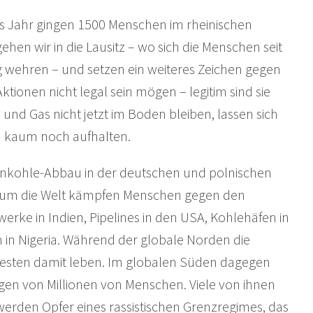
es Jahr gingen 1500 Menschen im rheinischen
ehen wir in die Lausitz – wo sich die Menschen seit
wehren – und setzen ein weiteres Zeichen gegen
ionen nicht legal sein mögen – legitim sind sie
 und Gas nicht jetzt im Boden bleiben, lassen sich
n kaum noch aufhalten.
kohle-Abbau in der deutschen und polnischen
und um die Welt kämpfen Menschen gegen den
werke in Indien, Pipelines in den USA, Kohlehäfen in
en in Nigeria. Während der globale Norden die
 besten damit leben. Im globalen Süden dagegen
gen von Millionen von Menschen. Viele von ihnen
erden Opfer eines rassistischen Grenzregimes, das