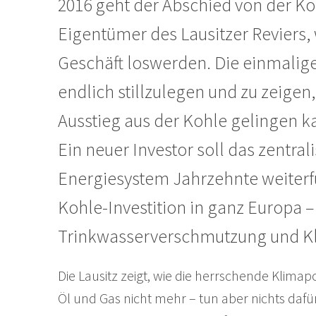
2016 geht der Abschied von der Koh
Eigentümer des Lausitzer Reviers,
Geschäft loswerden. Die einmalig
endlich stillzulegen und zu zeigen
Ausstieg aus der Kohle gelingen ka
Ein neuer Investor soll das zentral
Energiesystem Jahrzehnte weiterf
Kohle-Investition in ganz Europa
Trinkwasserverschmutzung und Kl
Die Lausitz zeigt, wie die herrschende Klimapoli
Öl und Gas nicht mehr – tun aber nichts dafür