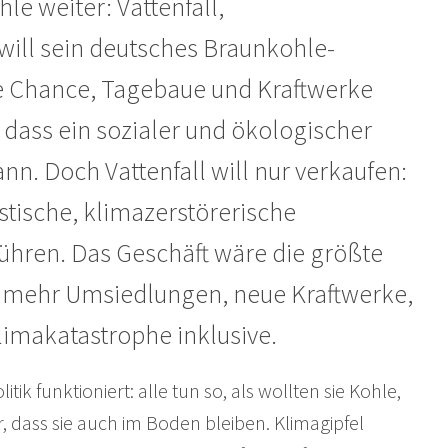
le weiter: Vattenfall,
 will sein deutsches Braunkohle-
e Chance, Tagebaue und Kraftwerke
, dass ein sozialer und ökologischer
nn. Doch Vattenfall will nur verkaufen:
istische, klimazerstörerische
ühren. Das Geschäft wäre die größte
 – mehr Umsiedlungen, neue Kraftwerke,
imakatastrophe inklusive.
tik funktioniert: alle tun so, als wollten sie Kohle,
, dass sie auch im Boden bleiben. Klimagipfel