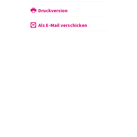
Druckversion
Als E-Mail verschicken