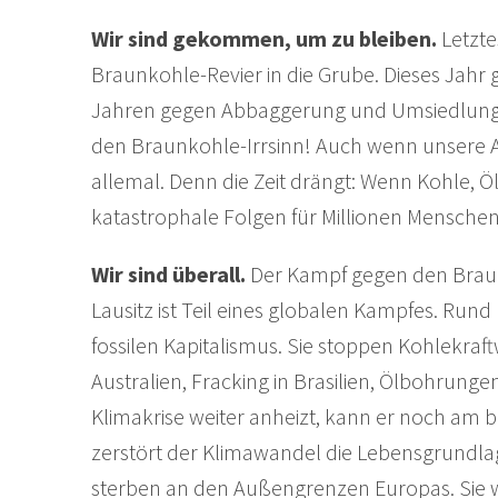
Wir sind gekommen, um zu bleiben.
Letzt
Braunkohle-Revier in die Grube. Dieses Jahr g
Jahren gegen Abbaggerung und Umsiedlung 
den Braunkohle-Irrsinn! Auch wenn unsere Akt
allemal. Denn die Zeit drängt: Wenn Kohle, Öl
katastrophale Folgen für Millionen Mensche
Wir sind überall.
Der Kampf gegen den Braun
Lausitz ist Teil eines globalen Kampfes. R
fossilen Kapitalismus. Sie stoppen Kohlekraft
Australien, Fracking in Brasilien, Ölbohrung
Klimakrise weiter anheizt, kann er noch am
zerstört der Klimawandel die Lebensgrundla
sterben an den Außengrenzen Europas. Sie w