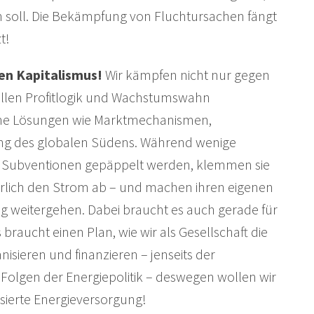
 soll. Die Bekämpfung von Fluchtursachen fängt
t!
len Kapitalismus!
Wir kämpfen nicht nur gegen
tellen Profitlogik und Wachstumswahn
lsche Lösungen wie Marktmechanismen,
ung des globalen Südens. Während wenige
t Subventionen gepäppelt werden, klemmen sie
hrlich den Strom ab – und machen ihren eigenen
ig weitergehen. Dabei braucht es auch gerade für
raucht einen Plan, wie wir als Gesellschaft die
isieren und finanzieren – jenseits der
die Folgen der Energiepolitik – deswegen wollen wir
sierte Energieversorgung!