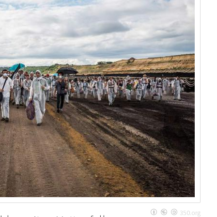
350.org