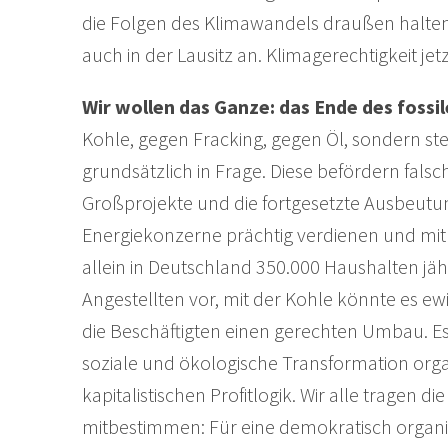
die Folgen des Klimawandels draußen halten
auch in der Lausitz an. Klimagerechtigkeit jetz
Wir wollen das Ganze: das Ende des fossi
Kohle, gegen Fracking, gegen Öl, sondern s
grundsätzlich in Frage. Diese befördern fa
Großprojekte und die fortgesetzte Ausbeut
Energiekonzerne prächtig verdienen und mi
allein in Deutschland 350.000 Haushalten jä
Angestellten vor, mit der Kohle könnte es ew
die Beschäftigten einen gerechten Umbau. Es b
soziale und ökologische Transformation organ
kapitalistischen Profitlogik. Wir alle tragen 
mitbestimmen: Für eine demokratisch organi