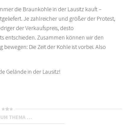
mer die Braunkohle in der Lausitz kauft –
eliefert. Je zahlreicher und größer der Protest,
driger der Verkaufspreis, desto
ichts entschieden. Zusammen können wir den
g bewegen: Die Zeit der Kohle ist vorbei. Also
nde Gelände in der Lausitz!
ZUM THEMA …