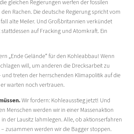
ie gleichen Regierungen werfen der fossilen
in den Rachen. Die deutsche Regierung spricht vom
all alte Meiler. Und Großbritannien verkündet
 stattdessen auf Fracking und Atomkraft. Ein
dern „Ende Gelände“ für den Kohleabbau! Wenn
zuschlagen will, um anderen die Drecksarbeit zu
 und treten der herrschenden Klimapolitik auf die
der warten noch vertrauen.
 müssen.
Wir fordern: Kohleausstieg jetzt! Und
rten Menschen werden wir in einer Massenaktion
 der Lausitz lahmlegen. Alle, ob aktionserfahren
n – zusammen werden wir die Bagger stoppen.