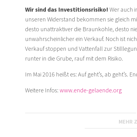
Wir sind das Investitionsrisiko!
Wer auch im
unseren Widerstand bekommen sie gleich mitg
desto unattraktiver die Braunkohle, desto nie
unwahrscheinlicher ein Verkauf. Noch ist n
Verkauf stoppen und Vattenfall zur Stilllegun
runter in die Grube, rauf mit dem Risiko.
Im Mai 2016 heißt es: Auf geht’s, ab geht’s. E
Weitere Infos:
www.ende-gelaende.org
MEHR 