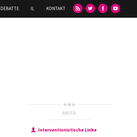
DEBATTE
IL
KONTAKT
META
Interventionistische Linke