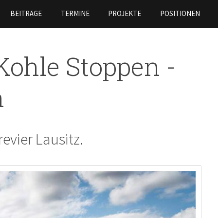
Direkt
BEITRÄGE
TERMINE
PROJEKTE
POSITIONEN
zum
Inhalt
Kohle Stoppen -
n
evier Lausitz.