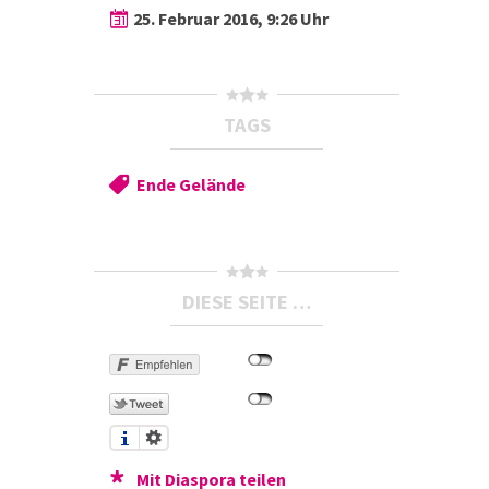
25. Februar 2016, 9:26 Uhr
TAGS
Ende Gelände
DIESE SEITE …
Mit Diaspora teilen