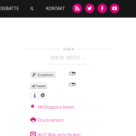
DEBATTE
IL
KONTAKT
DIESE SEITE …
Mit Diaspora teilen
Druckversion
Als E-Mail verschicken