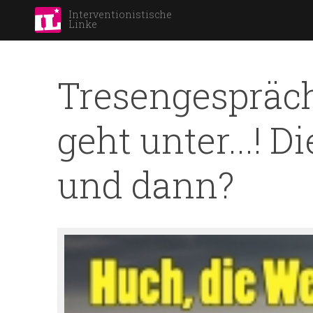
Interventionistische
Linke
Tresengespräch
geht unter...! 
und dann?