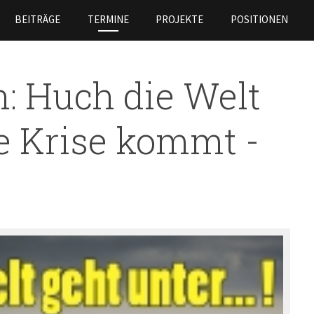
Direkt
BEITRÄGE
TERMINE
PROJEKTE
POSITIONEN
zum
Inhalt
: Huch die Welt
Die Krise kommt -