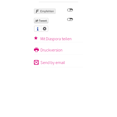
Mit Diaspora teilen
Druckversion
Send by email