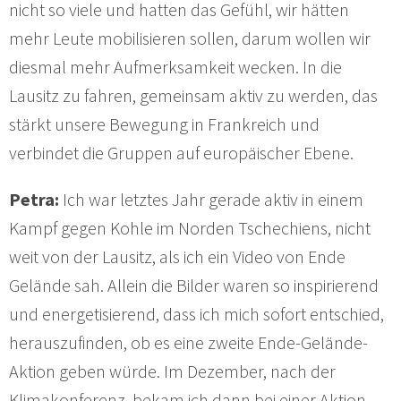
nicht so viele und hatten das Gefühl, wir hätten
mehr Leute mobilisieren sollen, darum wollen wir
diesmal mehr Aufmerksamkeit wecken. In die
Lausitz zu fahren, gemeinsam aktiv zu werden, das
stärkt unsere Bewegung in Frankreich und
verbindet die Gruppen auf europäischer Ebene.
Petra:
Ich war letztes Jahr gerade aktiv in einem
Kampf gegen Kohle im Norden Tschechiens, nicht
weit von der Lausitz, als ich ein Video von Ende
Gelände sah. Allein die Bilder waren so inspirierend
und energetisierend, dass ich mich sofort entschied,
herauszufinden, ob es eine zweite Ende-Gelände-
Aktion geben würde. Im Dezember, nach der
Klimakonferenz, bekam ich dann bei einer Aktion