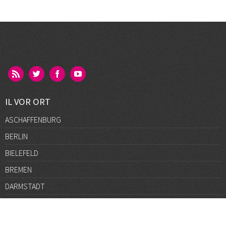
IL VOR ORT
ASCHAFFENBURG
BERLIN
BIELEFELD
BREMEN
DARMSTADT
DÜSSELDORF
FRANKFURT