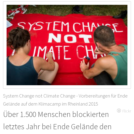
System Change not Climate Change - Vorbereitungen für Ende
Gelände auf dem Klimacamp im Rheinland 2015
Flickr
Über 1.500 Menschen blockierten
letztes Jahr bei Ende Gelände den