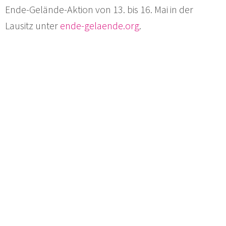
Ende-Gelände-Aktion von 13. bis 16. Mai in der
Lausitz unter
ende-gelaende.org
.