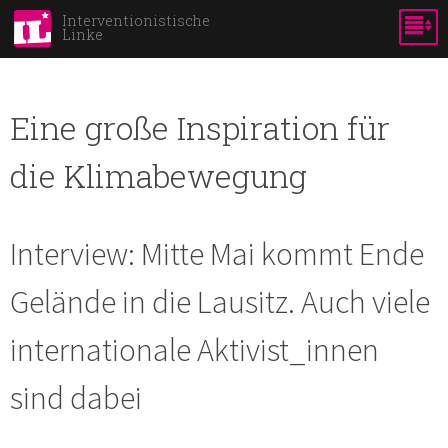
Skip to
Interventionistische
Linke
main
content
Eine große Inspiration für
die Klimabewegung
Interview: Mitte Mai kommt Ende
Gelände in die Lausitz. Auch viele
internationale Aktivist_innen
sind dabei