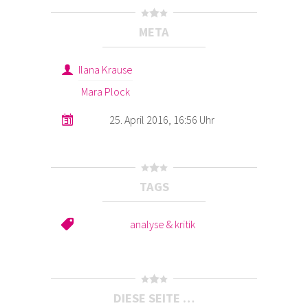
META
Ilana Krause
Mara Plock
25. April 2016, 16:56 Uhr
TAGS
analyse & kritik
DIESE SEITE …