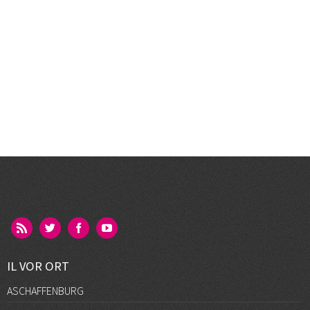
IL VOR ORT
ASCHAFFENBURG