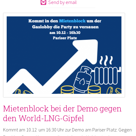
Send by email
Mietenblock bei der Demo gegen
den World-LNG-Gipfel
Kommt am 10.12 um 16:30 Uhr zur Demo am Pariser Platz: Gegen