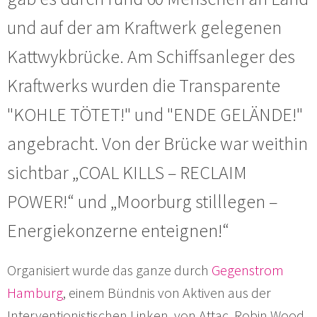
und auf der am Kraftwerk gelegenen
Kattwykbrücke. Am Schiffsanleger des
Kraftwerks wurden die Transparente
"KOHLE TÖTET!" und "ENDE GELÄNDE!"
angebracht. Von der Brücke war weithin
sichtbar „COAL KILLS – RECLAIM
POWER!“ und „Moorburg stilllegen –
Energiekonzerne enteignen!“
Organisiert wurde das ganze durch
Gegenstrom
Hamburg
, einem Bündnis von Aktiven aus der
Interventionistischen Linken, von Attac, Robin Wood