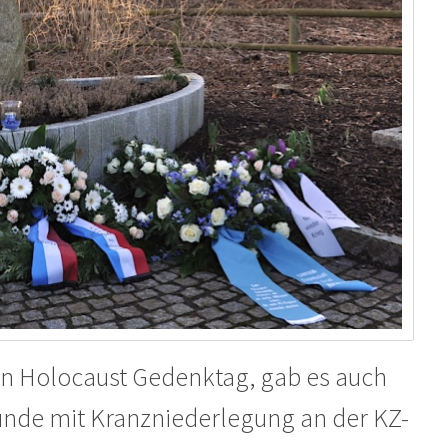
en Holocaust Gedenktag, gab es auch
unde mit Kranzniederlegung an der KZ-