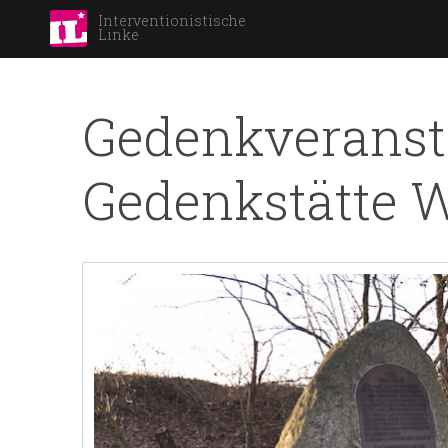
Interventionistische
Linke
Gedenkveransta
Gedenkstätte 