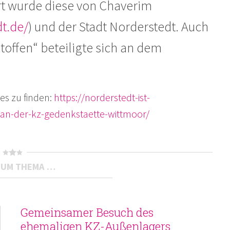
rt wurde diese von Chaverim
t.de/
) und der Stadt Norderstedt. Auch
toffen“ beteiligte sich an dem
es zu finden:
https://norderstedt-ist-
an-der-kz-gedenkstaette-wittmoor/
ZUM THEMA …
Gemeinsamer Besuch des
ehemaligen KZ-Außenlagers