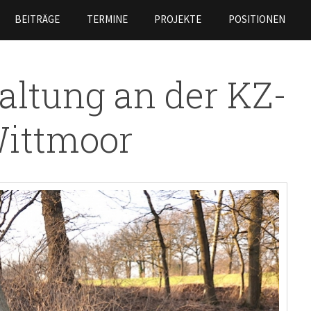
Skip to
BEITRÄGE
TERMINE
PROJEKTE
POSITIONEN
main
content
ltung an der KZ-
Wittmoor