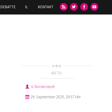
DEBATTE
IL
KONTAKT
META
IL Norderstedt
29. September 2025, 20:57 Uhr