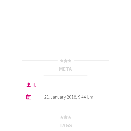
META
iL
21. January 2018, 9:44 Uhr
TAGS