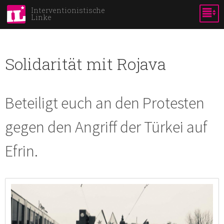
Skip to
Interventionistische
Linke
main
content
Solidarität mit Rojava
Beteiligt euch an den Protesten
gegen den Angriff der Türkei auf
Efrin.