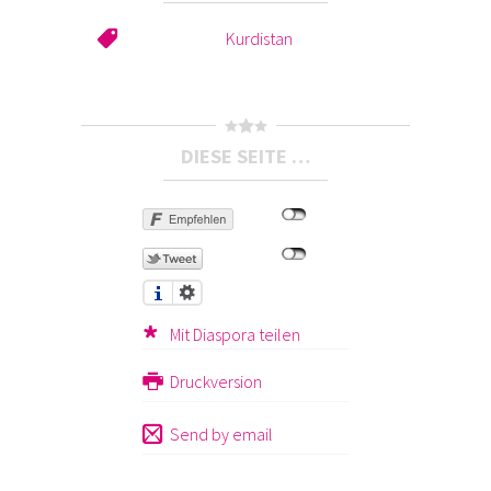
Kurdistan
DIESE SEITE …
Mit Diaspora teilen
Druckversion
Send by email