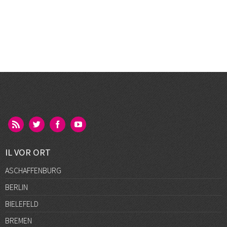
IL VOR ORT
ASCHAFFENBURG
BERLIN
BIELEFELD
BREMEN