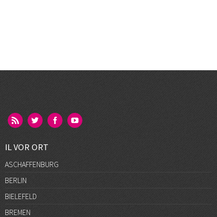
IL VOR ORT
ASCHAFFENBURG
BERLIN
BIELEFELD
BREMEN