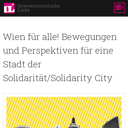
Skip to
Interventionistische
Linke
main
content
Wien für alle! Bewegungen
und Perspektiven für eine
Stadt der
Solidarität/Solidarity City