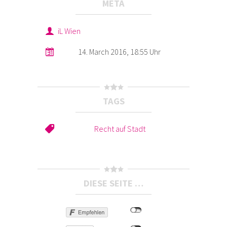
META
iL Wien
14. March 2016, 18:55 Uhr
TAGS
Recht auf Stadt
DIESE SEITE …