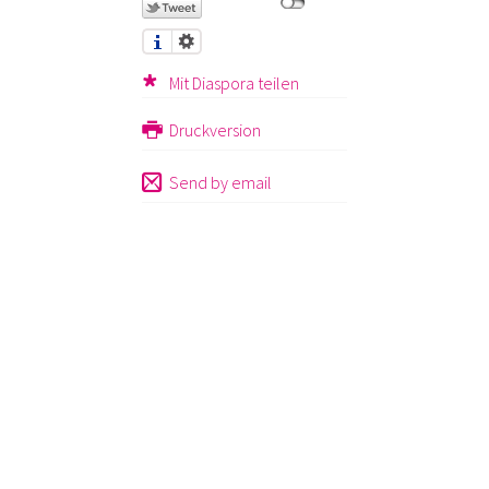
Mit Diaspora teilen
Druckversion
Send by email