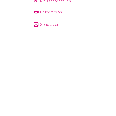
Mit Diaspora teilen
Druckversion
Send by email