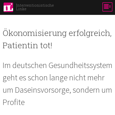
Skip to
Interventionistische
Linke
main
content
Ökonomisierung erfolgreich,
Patientin tot!
Im deutschen Gesundheitssystem
geht es schon lange nicht mehr
um Daseinsvorsorge, sondern um
Profite