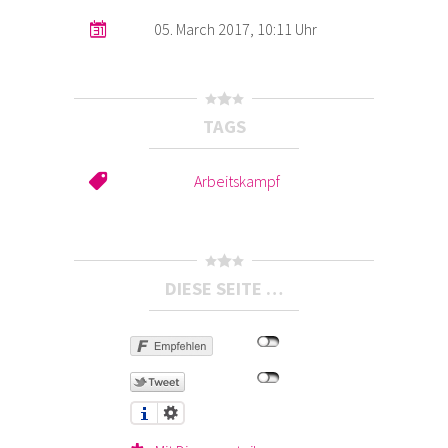
05. March 2017, 10:11 Uhr
TAGS
Arbeitskampf
DIESE SEITE …