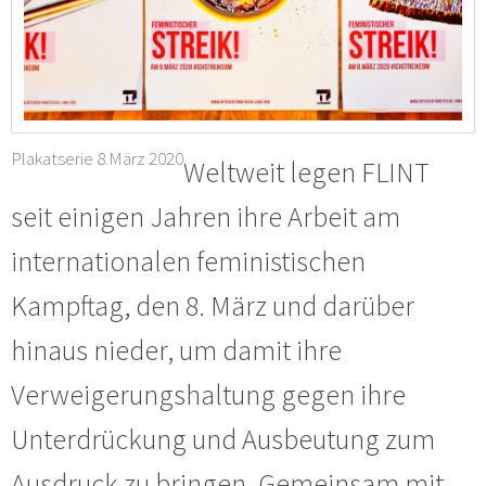
Plakatserie 8.März 2020
Weltweit legen FLINT
seit einigen Jahren ihre Arbeit am
internationalen feministischen
Kampftag, den 8. März und darüber
hinaus nieder, um damit ihre
Verweigerungshaltung gegen ihre
Unterdrückung und Ausbeutung zum
Ausdruck zu bringen. Gemeinsam mit