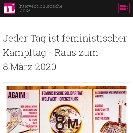
Skip to
Interventionistische
Linke
main
content
Jeder Tag ist feministischer
Kampftag - Raus zum
8.März 2020