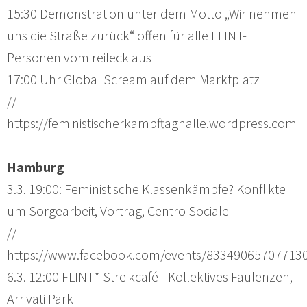
15:30 Demonstration unter dem Motto „Wir nehmen
uns die Straße zurück“ offen für alle FLINT-
Personen vom reileck aus
17:00 Uhr Global Scream auf dem Marktplatz
//
https://feministischerkampftaghalle.wordpress.com
Hamburg
3.3. 19:00: Feministische Klassenkämpfe? Konflikte
um Sorgearbeit, Vortrag, Centro Sociale
//
https://www.facebook.com/events/83349065707713
6.3. 12:00 FLINT* Streikcafé - Kollektives Faulenzen,
Arrivati Park