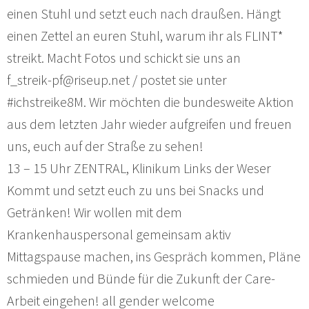
einen Stuhl und setzt euch nach draußen. Hängt
einen Zettel an euren Stuhl, warum ihr als FLINT*
streikt. Macht Fotos und schickt sie uns an
f_streik-pf@riseup.net / postet sie unter
#ichstreike8M. Wir möchten die bundesweite Aktion
aus dem letzten Jahr wieder aufgreifen und freuen
uns, euch auf der Straße zu sehen!
13 – 15 Uhr ZENTRAL, Klinikum Links der Weser
Kommt und setzt euch zu uns bei Snacks und
Getränken! Wir wollen mit dem
Krankenhauspersonal gemeinsam aktiv
Mittagspause machen, ins Gespräch kommen, Pläne
schmieden und Bünde für die Zukunft der Care-
Arbeit eingehen! all gender welcome