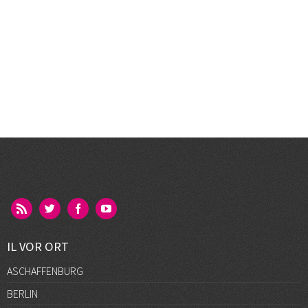
IL VOR ORT
ASCHAFFENBURG
BERLIN