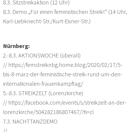
8.3. Sitzstreikaktion (12 Uhr)
8.3. Demo „Für einen feministischen Streik!“ (14 Uhr,
Karl-Liebknecht-Str./Kurt-Eisner-Str.)
Nürnberg:
2.-8.3. AKTIONSWOCHE (überall)
// https://femstreiknbg.home.blog/2020/02/17/5-
bis-8-marz-der-feministische-streik-rund-um-den-
internationalen-frauenkampftag/
5.-8.3. STREIKZELT (Lorenzkirche)
// https://facebook.com/events/s/streikzelt-an-der-
lorenzkirche/504282186807467/?ti=cl
7.3. NACHTTANZDEMO
//