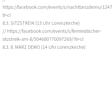
https://facebook.com/events/s/nachttanzdemo/124
ti=cl
8.3. SITZSTREIK (13 Uhr Lorenzkirche)
// https://facebook.com/events/s/feministischer-
sitzstreik-am-8/504680770097269/?ti=cl
8.3. 8. MÄRZ DEMO (14 Uhr Lorenzkirche)