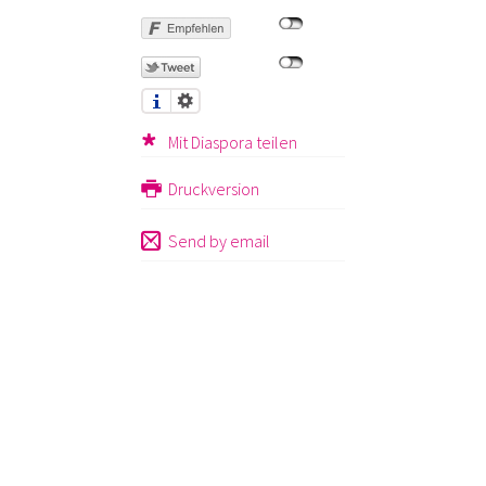
Mit Diaspora teilen
Druckversion
Send by email