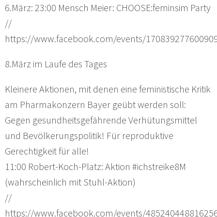
6.März: 23:00 Mensch Meier: CHOOSE:feminsim Party
//
https://www.facebook.com/events/17083927760090
8.März im Laufe des Tages
Kleinere Aktionen, mit denen eine feministische Kritik
am Pharmakonzern Bayer geübt werden soll:
Gegen gesundheitsgefährende Verhütungsmittel
und Bevölkerungspolitik! Für reproduktive
Gerechtigkeit für alle!
11:00 Robert-Koch-Platz: Aktion #ichstreike8M
(wahrscheinlich mit Stuhl-Aktion)
//
https://www.facebook.com/events/48524044881625