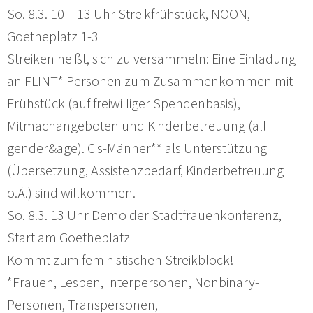
So. 8.3. 10 – 13 Uhr Streikfrühstück, NOON,
Goetheplatz 1-3
Streiken heißt, sich zu versammeln: Eine Einladung
an FLINT* Personen zum Zusammenkommen mit
Frühstück (auf freiwilliger Spendenbasis),
Mitmachangeboten und Kinderbetreuung (all
gender&age). Cis-Männer** als Unterstützung
(Übersetzung, Assistenzbedarf, Kinderbetreuung
o.Ä.) sind willkommen.
So. 8.3. 13 Uhr Demo der Stadtfrauenkonferenz,
Start am Goetheplatz
Kommt zum feministischen Streikblock!
*Frauen, Lesben, Interpersonen, Nonbinary-
Personen, Transpersonen,